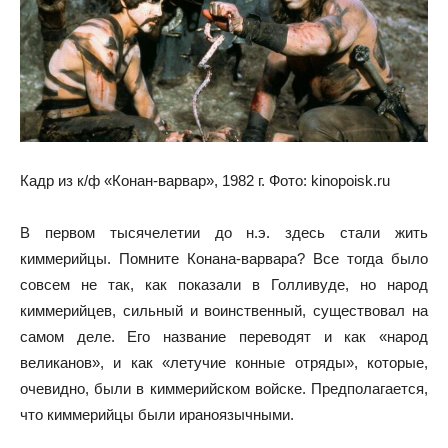
Кадр из к/ф «Конан-варвар», 1982 г. Фото: kinopoisk.ru
В первом тысячелетии до н.э. здесь стали жить
киммерийцы. Помните Конана-варвара? Все тогда было
совсем не так, как показали в Голливуде, но народ
киммерийцев, сильный и воинственный, существовал на
самом деле. Его название переводят и как «народ
великанов», и как «летучие конные отряды», которые,
очевидно, были в киммерийском войске. Предполагается,
что киммерийцы были ираноязычными.