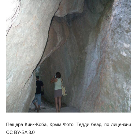
Пещера Киик-Коба, Крым Фото: Тедди беар, по лицензии
CC BY-SA 3.0