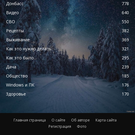
Донбасс
778
Видео
640
СВО
550
Рецепты
382
Выживание
369
Как это нужно делать
321
Как это было...
295
Дача
239
Общество
185
Windows и ПК
176
Здоровье
170
Главная страница
О сайте
Об авторе
Карта сайта
Регистрация
Фото