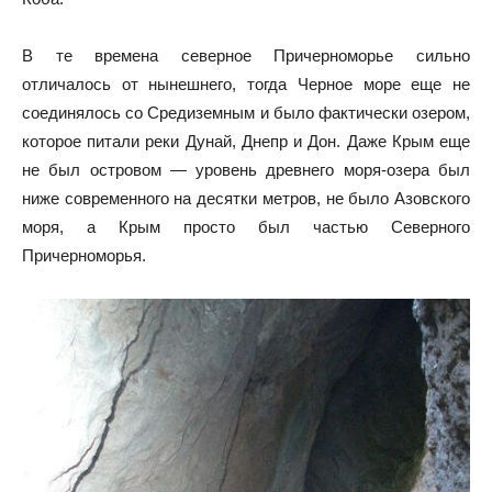
В те времена северное Причерноморье сильно
отличалось от нынешнего, тогда Черное море еще не
соединялось со Средиземным и было фактически озером,
которое питали реки Дунай, Днепр и Дон. Даже Крым еще
не был островом — уровень древнего моря-озера был
ниже современного на десятки метров, не было Азовского
моря, а Крым просто был частью Северного
Причерноморья.