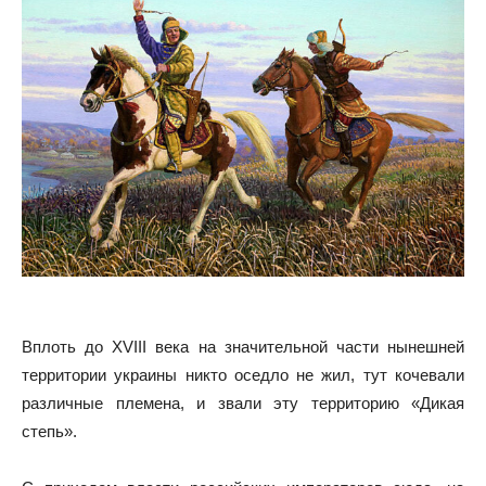
Вплоть до XVIII века на значительной части нынешней
территории украины никто оседло не жил, тут кочевали
различные племена, и звали эту территорию «Дикая
степь».