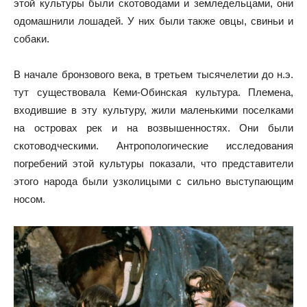
этой культуры были скотоводами и земледельцами, они
одомашнили лошадей. У них были также овцы, свиньи и
собаки.
В начале бронзового века, в третьем тысячелетии до н.э.
тут существовала Кеми-Обинская культура. Племена,
входившие в эту культуру, жили маленькими поселками
на островах рек и на возвышенностях. Они были
скотоводческими. Антропологические исследования
погребений этой культуры показали, что представители
этого народа были узколицыми с сильно выступающим
носом.