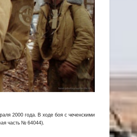
аля 2000 года. В ходе боя с чеченскими
ая часть № 64044).