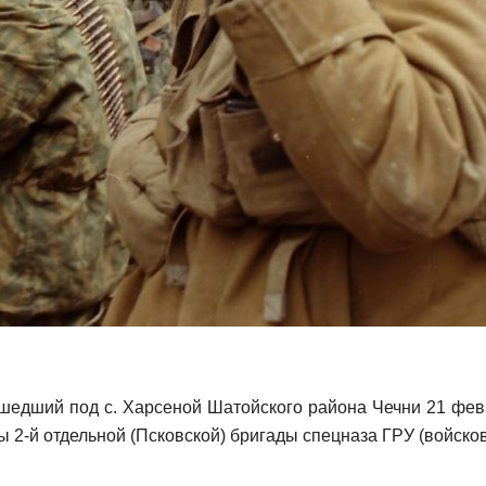
шедший под с. Харсеной Шатойского района Чечни 21 февр
2-й отдельной (Псковской) бригады спецназа ГРУ (войсков