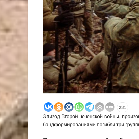
231
Эпизод Второй чеченской войны, произо
бандформированиями погибли три группы 