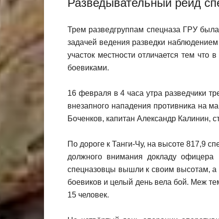
Разведывательный рейд сп
Трем разведгруппам спецназа ГРУ была 
задачей ведения разведки наблюдением 
участок местности отличается тем что в
боевиками.
16 февраля в 4 часа утра разведчики тр
внезапного нападения противника на ма
Боченков, капитан Александр Калинин, с
По дороге к Танги-Чу, на высоте 817,9 
должного внимания докладу офицера 
спецназовцы вышли к своим высотам, а 
боевиков и целый день вела бой. Меж т
15 человек.