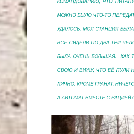
КОМАНДОВАНИЮ, ЧТО ПИТАНИ
МОЖНО БЫЛО ЧТО-ТО ПЕРЕДАТЬ
УДАЛОСЬ. МОЯ СТАНЦИЯ БЫЛА
ВСЕ СИДЕЛИ ПО ДВА-ТРИ ЧЕЛО
БЫЛА ОЧЕНЬ БОЛЬШАЯ. КАК 
СВОЮ И ВИЖУ, ЧТО ЕЁ ПУЛИ Н
ЛИЧНО, КРОМЕ ГРАНАТ, НИЧЕГ
А АВТОМАТ ВМЕСТЕ С РАЦИЕЙ 