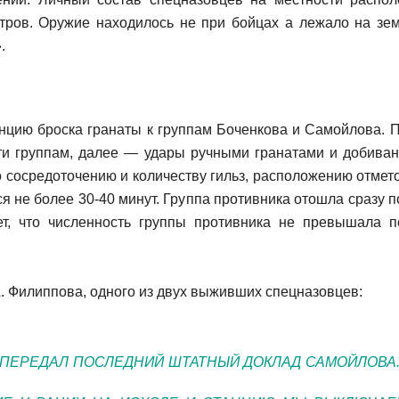
тров. Оружие находилось не при бойцах а лежало на зем
.
анцию броска гранаты к группам Боченкова и Самойлова. 
ти группам, далее — удары ручными гранатами и добиван
о сосредоточению и количеству гильз, расположению отмет
 не более 30-40 минут. Группа противника отошла сразу п
ет, что численность группы противника не превышала п
А. Филиппова, одного из двух выживших спецназовцев:
 ПЕРЕДАЛ ПОСЛЕДНИЙ ШТАТНЫЙ ДОКЛАД САМОЙЛОВА