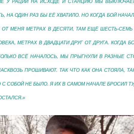
Е У РАЦИИ НА ИСХОДЕ И СТАНЦИЮ МЫ ВЫКЛЮЧАЕ
, НА ОДИН РАЗ БЫ ЕЁ ХВАТИЛО. НО КОГДА БОЙ НАЧА
 ОТ МЕНЯ МЕТРАХ В ДЕСЯТИ, ТАМ ЕЩЁ ШЕСТЬ-СЕМЬ
ВЕКА, МЕТРАХ В ДВАДЦАТИ ДРУГ ОТ ДРУГА. КОГДА 
ТОЛЬКО ВСЁ НАЧАЛОСЬ, МЫ ПРЫГНУЛИ В РАЗНЫЕ С
АСКВОЗЬ ПРОШИВАЮТ. ТАК ЧТО КАК ОНА СТОЯЛА, ТА
О С СОБОЙ НЕ БЫЛО. Я ИХ В САМОМ НАЧАЛЕ БРОСИЛ ТУ
ОСТАЛСЯ.»