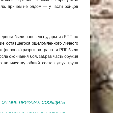
ле, причём не рядом — у части бойцов
Первым были нанесены удары из РПГ, по
ие оставшегося ошеломлённого личного
ок (воронок) разрывов гранат и РПГ было
осле окончания боя, забрав часть оружия
о количеству общий состав двух групп
. ОН МНЕ ПРИКАЗАЛ СООБЩИТЬ