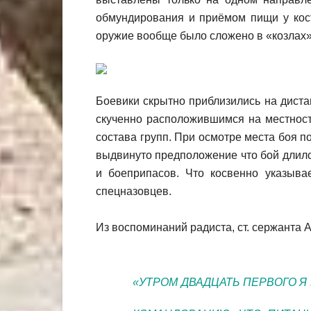
обмундирования и приёмом пищи у кос
оружие вообще было сложено в «козлах»
Боевики скрытно приблизились на дист
скученно расположившимся на местнос
состава групп. При осмотре места боя п
выдвинуто предположение что бой длился
и боеприпасов. Что косвенно указыва
спецназовцев.
Из воспоминаний радиста, ст. сержанта 
«УТРОМ ДВАДЦАТЬ ПЕРВОГО Я