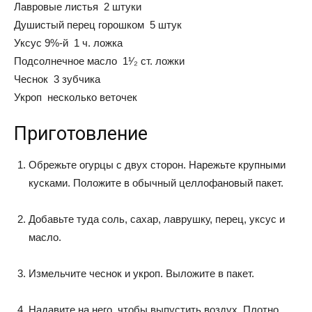
Лавровые листья 2 штуки
Душистый перец горошком 5 штук
Уксус 9%-й 1 ч. ложка
Подсолнечное масло 1¹⁄₂ ст. ложки
Чеснок 3 зубчика
Укроп несколько веточек
Приготовление
Обрежьте огурцы с двух сторон. Нарежьте крупными
кусками. Положите в обычный целлофановый пакет.
Добавьте туда соль, сахар, лаврушку, перец, уксус и
масло.
Измельчите чеснок и укроп. Выложите в пакет.
Надавите на него, чтобы выпустить воздух. Плотно