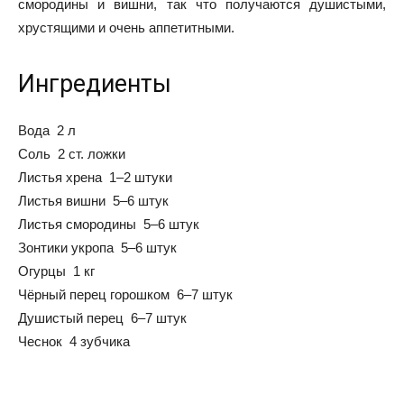
смородины и вишни, так что получаются душистыми,
хрустящими и очень аппетитными.
Ингредиенты
Вода 2 л
Соль 2 ст. ложки
Листья хрена 1–2 штуки
Листья вишни 5–6 штук
Листья смородины 5–6 штук
Зонтики укропа 5–6 штук
Огурцы 1 кг
Чёрный перец горошком 6–7 штук
Душистый перец 6–7 штук
Чеснок 4 зубчика