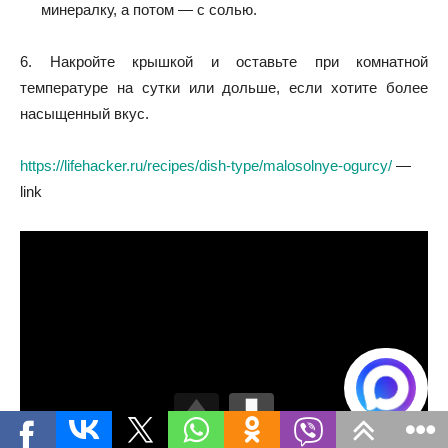
минералку, а потом — с солью.
6. Накройте крышкой и оставьте при комнатной
температуре на сутки или дольше, если хотите более
насыщенный вкус.
https://lifehacker.ru/recipes/dish-type/malosolnye-ogurcy/
—
link