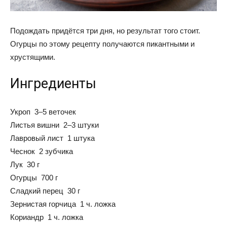
Подождать придётся три дня, но результат того стоит.
Огурцы по этому рецепту получаются пикантными и
хрустящими.
Ингредиенты
Укроп 3–5 веточек
Листья вишни 2–3 штуки
Лавровый лист 1 штука
Чеснок 2 зубчика
Лук 30 г
Огурцы 700 г
Сладкий перец 30 г
Зернистая горчица 1 ч. ложка
Кориандр 1 ч. ложка