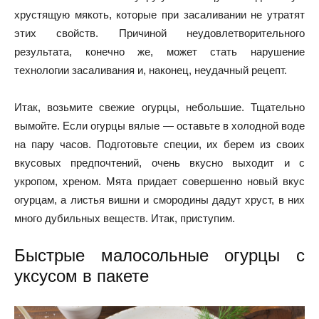
хрустящую мякоть, которые при засаливании не утратят
этих свойств. Причиной неудовлетворительного
результата, конечно же, может стать нарушение
технологии засаливания и, наконец, неудачный рецепт.
Итак, возьмите свежие огурцы, небольшие. Тщательно
вымойте. Если огурцы вялые — оставьте в холодной воде
на пару часов. Подготовьте специи, их берем из своих
вкусовых предпочтений, очень вкусно выходит и с
укропом, хреном. Мята придает совершенно новый вкус
огурцам, а листья вишни и смородины дадут хруст, в них
много дубильных веществ. Итак, приступим.
Быстрые малосольные огурцы с
уксусом в пакете