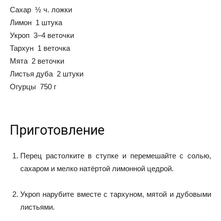
Сахар ½ ч. ложки
Лимон 1 штука
Укроп 3–4 веточки
Тархун 1 веточка
Мята 2 веточки
Листья дуба 2 штуки
Огурцы 750 г
Приготовление
Перец растолките в ступке и перемешайте с солью,
сахаром и мелко натёртой лимонной цедрой.
Укроп нарубите вместе с тархуном, мятой и дубовыми
листьями.