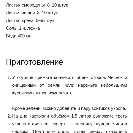
Листья смородины 8–10 штук
Листья вишни 8–10 штук
Листья хрена 5–6 штук
Соль 1 ч. ложка
Вода 400 мл
Приготовление
У огурцов срежьте кончики с обеих сторон. Чеснок и
очищенный от семян чили нарежьте небольшими
кусочками, укроп измельчите.
Кроме зелени, можно добавить и пару зонтиков укропа.
На дно кастрюли объёмом 1,5 литра выложите треть
укропа и листьев, поверх — половину огурцов, чили и
чеснока. Повторите слои, чтобы сверху оказались