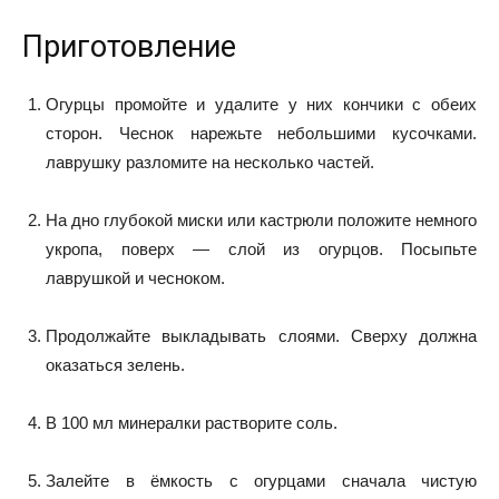
Приготовление
Огурцы промойте и удалите у них кончики с обеих
сторон. Чеснок нарежьте небольшими кусочками.
лаврушку разломите на несколько частей.
На дно глубокой миски или кастрюли положите немного
укропа, поверх — слой из огурцов. Посыпьте
лаврушкой и чесноком.
Продолжайте выкладывать слоями. Сверху должна
оказаться зелень.
В 100 мл минералки растворите соль.
Залейте в ёмкость с огурцами сначала чистую