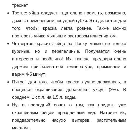
треснет.
Третье:
яйца следует тщательно промыть, возможно,
даже с применением посудной губки. Это делается для
того, чтобы краска легла ровнее. Также можно
протереть яичко мыльным раствором или спиртом.
Четвертое:
красить яйца на Пасху можно не только
куриные, но и перепелиные. Получается очень
интересно и необычно! Их так же предварительно
держим при комнатной температуре, промываем и
варим 4-5 минут.
Пятое:
для того, чтобы краска лучше держалась, в
процессе окрашивания добавляют уксус (9%). В
среднем, 1 ст. л. на 1,5 л. воды.
Ну, и последний совет
о том, как придать уже
окрашенным яйцам праздничный вид. Натрите их,
предварительно насухо вытерев, растительным
маслом.