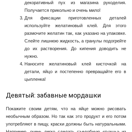
декоративный пух из магазина рукоделия.
Получается прикольно и очень мило!
Для фиксации приготовленных деталей
используйте желатиновый клей. Для этого
размочите желатин так, как указано на упаковке.
Слейте лишнюю жидкость, а гранулы подогрейте
до их растворения. До кипения доводить не
нужно.
Наносите желатиновый клей кисточкой на
детали, яйцо и постепенно превращайте его в
цыпленка!
Девятый: забавные мордашки
Покажите своим детям, что на яйце можно рисовать
необычным образом. Но так как это продукт и его потом
употребляют в пищу, краски должны быть натуральными.
Например, очень легко сделать съедобную «гуашь» из