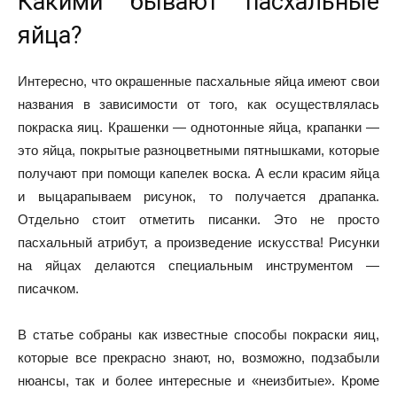
Какими бывают пасхальные
яйца?
Интересно, что окрашенные пасхальные яйца имеют свои
названия в зависимости от того, как осуществлялась
покраска яиц. Крашенки — однотонные яйца, крапанки —
это яйца, покрытые разноцветными пятнышками, которые
получают при помощи капелек воска. А если красим яйца
и выцарапываем рисунок, то получается драпанка.
Отдельно стоит отметить писанки. Это не просто
пасхальный атрибут, а произведение искусства! Рисунки
на яйцах делаются специальным инструментом —
писачком.
В статье собраны как известные способы покраски яиц,
которые все прекрасно знают, но, возможно, подзабыли
нюансы, так и более интересные и «неизбитые». Кроме