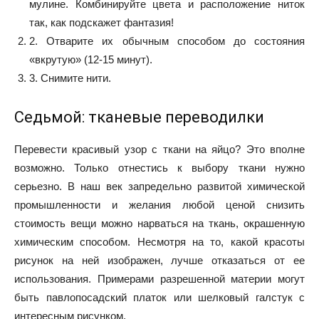
мулине. Комбинируйте цвета и расположение ниток
так, как подскажет фантазия!
2. Отварите их обычным способом до состояния
«вкрутую» (12-15 минут).
3. Снимите нити.
Седьмой: тканевые переводилки
Перевести красивый узор с ткани на яйцо? Это вполне
возможно. Только отнестись к выбору ткани нужно
серьезно. В наш век запредельно развитой химической
промышленности и желания любой ценой снизить
стоимость вещи можно нарваться на ткань, окрашенную
химическим способом. Несмотря на то, какой красоты
рисунок на ней изображен, лучше отказаться от ее
использования. Примерами разрешенной материи могут
быть павлопосадский платок или шелковый галстук с
интересным рисунком.