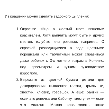
Из крашенки можно сделать задорного цыпленка:
Окрасьте яйцо в желтый цвет пищевым
красителем. Хотя цыплята могут быть и других
цветов: голубые или розовые, например. С
окраской разводящимися в воде цветными
порошками или таблетками может справиться
даже ребенок с 3-х летнего возраста. Конечно,
под присмотром и чутким руководством
взрослого.
Вырежьте из цветной бумаги детали для
декорирования цыпленка: глазки, крылышки,
хвостик, клювик, гребешок. А еще: бантик —
если это девочка или бабочку, галстучек — если
это мальчик. Можно использовать также