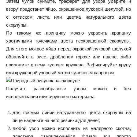
Затем чулок снимите, трафарет для узора уберите и
взору предстанет яйцо, окрашенное луковой шелухой, но
с оттиском листа или цветка натурального цвета
скорлупы.
По такому же принципу можно украсить крапанку
хаотичными точечками цвета неокрашенной скорлупы.
Для этого мокрое яйцо перед окраской луковой шелухой
обваляйте в рисе, дробленом горохе или пшене, либо
приложите к нему кусочек кружева. Зафиксируйте крупу
или кружевной узорный мотив чулочным капроном.
Получить разнообразные узоры можно и без
использования фиксирующего материала:
для прямых линий натурального цвета скорлупы на
яйце наденьте на него резинки для денег;
любой узор можно исполнить из малярного скотча,
пластыря, самоклеющейся бумаги или просто