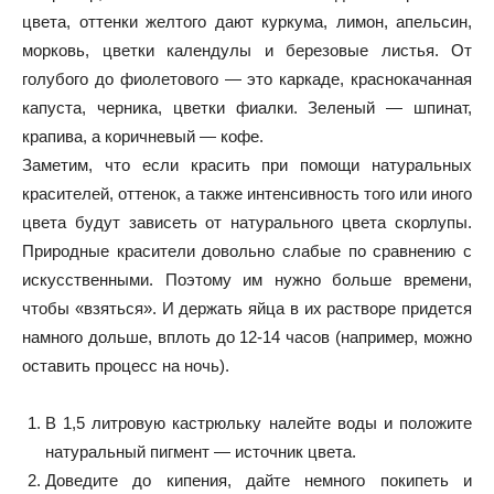
цвета, оттенки желтого дают куркума, лимон, апельсин,
морковь, цветки календулы и березовые листья. От
голубого до фиолетового — это каркаде, краснокачанная
капуста, черника, цветки фиалки. Зеленый — шпинат,
крапива, а коричневый — кофе.
Заметим, что если красить при помощи натуральных
красителей, оттенок, а также интенсивность того или иного
цвета будут зависеть от натурального цвета скорлупы.
Природные красители довольно слабые по сравнению с
искусственными. Поэтому им нужно больше времени,
чтобы «взяться». И держать яйца в их растворе придется
намного дольше, вплоть до 12-14 часов (например, можно
оставить процесс на ночь).
В 1,5 литровую кастрюльку налейте воды и положите
натуральный пигмент — источник цвета.
Доведите до кипения, дайте немного покипеть и