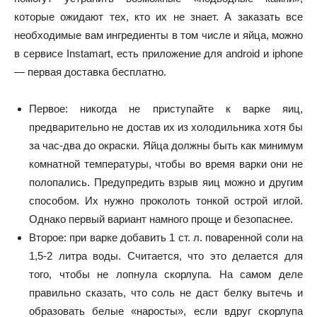
которые ожидают тех, кто их не знает. А заказать все
необходимые вам ингредиенты в том числе и яйца, можно
в сервисе Instamart, есть приложение для android и iphone
— первая доставка бесплатно.
Первое:
никогда не приступайте к варке яиц,
предварительно не достав их из холодильника хотя бы
за час-два до окраски. Яйца должны быть как минимум
комнатной температуры, чтобы во время варки они не
полопались. Предупредить взрыв яиц можно и другим
способом. Их нужно проколоть тонкой острой иглой.
Однако первый вариант намного проще и безопаснее.
Второе:
при варке добавить 1 ст. л. поваренной соли на
1,5-2 литра воды. Считается, что это делается для
того, чтобы не лопнула скорлупа. На самом деле
правильно сказать, что соль не даст белку вытечь и
образовать белые «наросты», если вдруг скорлупа