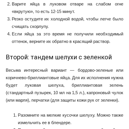
Варите яйца в луковом отваре на слабом огне
«вкрутую», то есть 12-15 минут.
Резко остудите их холодной водой, чтобы легче было
счищать скорлупу.
Если яйца за это время не получили необходимый
оттенок, верните их обратно в красящий раствор.
Второй: тандем шелухи с зеленкой
Весьма интересный вариант — бордово-зеленые или
коричнево-бриллиантовые яйца. Для их исполнения нужна
будет луковая шелуха, бриллиантовая зелень
(стандартный пузырек, 10 мл на 1,5 л.), капроновый чулок
(или марля), перчатки (для защиты кожи рук от зеленки).
Разомните на мелкие кусочки шелуху. Можно также
измельчить ее в блендере.