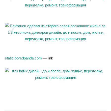
static.boredpanda.com
— link