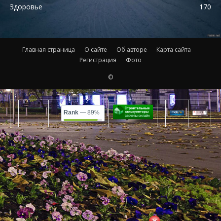
Здоровье
170
Главная страница
О сайте
Об авторе
Карта сайта
Регистрация
Фото
©
Rank
— 89%