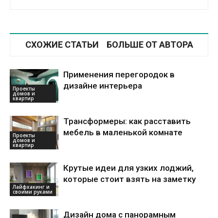
СХОЖИЕ СТАТЬИ
БОЛЬШЕ ОТ АВТОРА
Применения перегородок в
дизайне интерьера
Проекты
домов и
квартир
Трансформеры: как расставить
мебель в маленькой комнате
Проекты
домов и
квартир
Крутые идеи для узких лоджий,
которые стоит взять на заметку
Лайфхакинг и
своими руками
Дизайн дома с панорамным