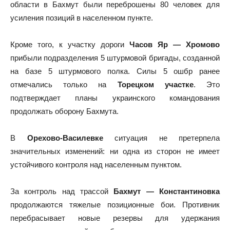
области в Бахмут были переброшены 80 человек для
усиления позиций в населенном пункте.
Кроме того, к участку дороги
Часов Яр — Хромово
прибыли подразделения 5 штурмовой бригады, созданной
на базе 5 штурмового полка. Силы 5 ошбр ранее
отмечались только на
Торецком участке
. Это
подтверждает планы украинского командования
продолжать оборону Бахмута.
В
Орехово-Василевке
ситуация не претерпела
значительных изменений: ни одна из сторон не имеет
устойчивого контроля над населенным пунктом.
За контроль над трассой
Бахмут — Константиновка
продолжаются тяжелые позиционные бои. Противник
перебрасывает новые резервы для удержания