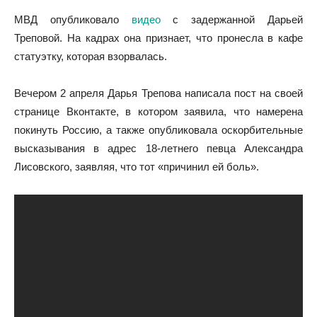
МВД опубликовало
видео
с задержанной Дарьей
Треповой. На кадрах она признает, что пронесла в кафе
статуэтку, которая взорвалась.
Вечером 2 апреля Дарья Трепова написала пост на своей
странице Вконтакте, в котором заявила, что намерена
покинуть Россию, а также опубликовала оскорбительные
высказывания в адрес 18-летнего певца Александра
Лисовского, заявляя, что тот «причинил ей боль».