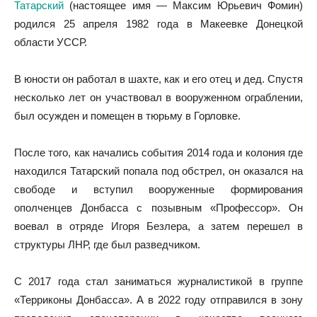
Татарский
(настоящее имя — Максим Юрьевич Фомин)
родился 25 апреля 1982 года в Макеевке Донецкой
области УССР.
В юности он работал в шахте, как и его отец и дед. Спустя
несколько лет он участвовал в вооруженном ограблении,
был осужден и помещен в тюрьму в Горловке.
После того, как начались события 2014 года и колония где
находился Татарский попала под обстрел, он оказался на
свободе и вступил вооруженные формирования
ополченцев Донбасса с позывным «Профессор». Он
воевал в отряде Игоря Безлера, а затем перешел в
структуры ЛНР, где был разведчиком.
С 2017 года стал заниматься журналистикой в группе
«Терриконы Донбасса». А в 2022 году отправился в зону