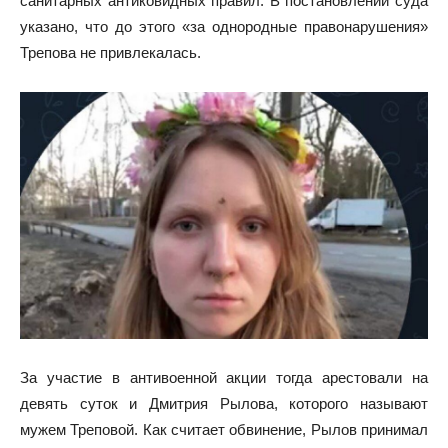
санитарных антиковидных правил. В постановлении суда
указано, что до этого «за однородные правонарушения»
Трепова не привлекалась.
За участие в антивоенной акции тогда арестовали на
девять суток и Дмитрия Рылова, которого называют
мужем Треповой. Как считает обвинение, Рылов принимал