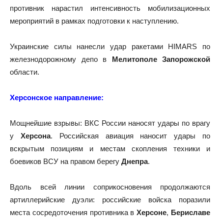
противник нарастил интенсивность мобилизационных
мероприятий в рамках подготовки к наступлению.
Украинские силы нанесли удар ракетами HIMARS по
железнодорожному депо в
Мелитополе Запорожской
области.
Херсонское направление:
Мощнейшие взрывы: ВКС России наносят удары по врагу
у
Херсона
. Российская авиация наносит удары по
вскрытым позициям и местам скопления техники и
боевиков ВСУ на правом берегу
Днепра
.
Вдоль всей линии соприкосновения продолжаются
артиллерийские дуэли: российские войска поразили
места сосредоточения противника в
Херсоне
,
Бериславе