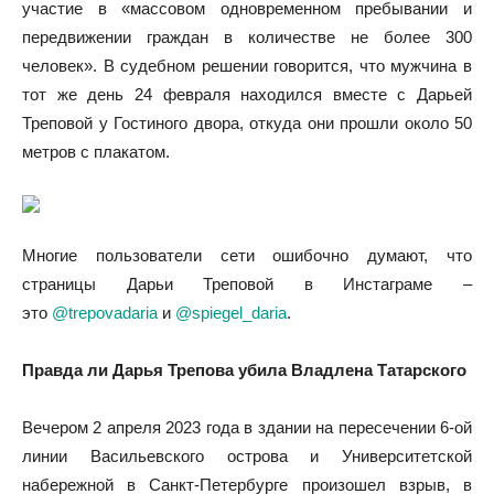
участие в «массовом одновременном пребывании и
передвижении граждан в количестве не более 300
человек». В судебном решении говорится, что мужчина в
тот же день 24 февраля находился вместе с Дарьей
Треповой у Гостиного двора, откуда они прошли около 50
метров с плакатом.
Многие пользователи сети ошибочно думают, что
страницы Дарьи Треповой в Инстаграме –
это
@trepovadaria
и
@spiegel_daria
.
Правда ли Дарья Трепова убила Владлена Татарского
Вечером 2 апреля 2023 года в здании на пересечении 6-ой
линии Васильевского острова и Университетской
набережной в Санкт-Петербурге произошел взрыв, в