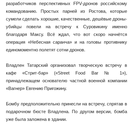
разработчиков перспективных FPV-дронов российскому
командованию. Простых парней из Ростова, которые
сумели сделать хорошие, качественные, дешёвые дроны-
убийцы повели на встречу к Суровикину именно
благодаря Максу. Всё ждал, что вот скоро начнётся
операция «Небесная саранча» и на головы противнику
единомоментно полетят сотни дронов.
Владлен Татарский организовал творческую встречу в
кафе «Стрит-бар» («Street Food Bar № 1»),
принадлежащем основателю частной военной компании
«Вагнер» Евгению Пригожину.
Бомбу предположительно принесли на встречу, спрятав в
подарочном бюсте Владлена. По другом версии, бомба
уже была заложена в здании.