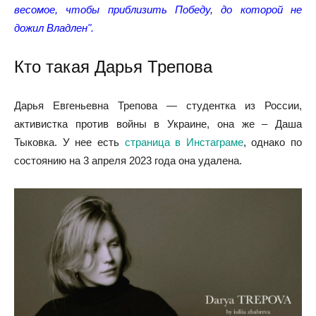
весомое, чтобы приблизить Победу, до которой не
дожил Владлен".
Кто такая Дарья Трепова
Дарья Евгеньевна Трепова — студентка из России,
активистка против войны в Украине, она же – Даша
Тыковка. У нее есть
страница в Инстаграме
, однако по
состоянию на 3 апреля 2023 года она удалена.