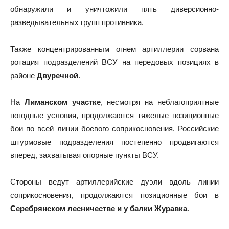
обнаружили и уничтожили пять диверсионно-
разведывательных групп противника.
Также концентрированным огнем артиллерии сорвана
ротация подразделений ВСУ на передовых позициях в
районе
Двуречной
.
На
Лиманском участке
, несмотря на неблагоприятные
погодные условия, продолжаются тяжелые позиционные
бои по всей линии боевого соприкосновения. Российские
штурмовые подразделения постепенно продвигаются
вперед, захватывая опорные пункты ВСУ.
Стороны ведут артиллерийские дуэли вдоль линии
соприкосновения, продолжаются позиционные бои в
Серебрянском лесничестве и у балки Журавка
.