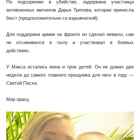
По подозрению в убийстве, задержана участница
антивоенных митингов Дарья Трепова, которая принесла
бюст (предположительно со взрывчаткой).
Для поддержки армии на фронте он сделал немало, сам
не отсиживался в тылу и участвовал в боевых
действиях.
У Макса остались жена и трое детей. Он не дожил две
недели до самого главного праздника для него в году —
Святой Пасхи.
Мир праху.