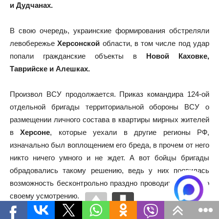
и Дудчанах.
В свою очередь, украинские формирования обстреляли
левобережье
Херсонской
области, в том числе под удар
попали гражданские объекты в
Новой Каховке,
Таврийске и Алешках.
Произвол ВСУ продолжается. Приказ командира 124-ой
отдельной бригады территориальной обороны ВСУ о
размещении личного состава в квартиры мирных жителей
в
Херсоне
, которые уехали в другие регионы РФ,
изначально был воплощением его бреда, в прочем от него
никто ничего умного и не ждет. А вот бойцы бригады
обрадовались такому решению, ведь у них появилась
возможность бесконтрольно праздно проводить время по
своему усмотрению.