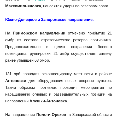
Максимильяновка
, наносятся удары по резервам врага.
Южно-Донецкое и Запорожское направление:
На
Приморском направлении
отмечено прибытие 21
омбр из состава стратегического резерва противника.
Предположительно в целях сохранения боевого
потенциала группировки, 21 омбр осуществляет замену
ранее убывшей 63 омбр.
131 орб проводит рекогносцировку местности в районе
Антоновки
для оборудования новых опорных пунктов.
Таким образом противник проводит мероприятия по
наращиванию огневых и разведывательных позиций на
направлении
Алешки-Антоновка.
На направлении
Пологи-Орехов
в Запорожской области