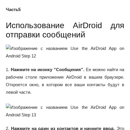
Часть5
Использование AirDroid для
отправки сообщений
1.
Нажмите на иконку “Сообщения”.
Ее можно найти на
рабочем столе приложения AirDroid в вашем браузере.
Откроется окно, в котором все ваши контакты будут в
левой части.
2.
Нажмите на один из контактов и начните ввод.
Это