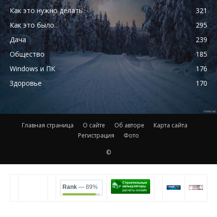
Как это нужно делать
321
Как это было...
295
Дача
239
Общество
185
Windows и ПК
176
Здоровье
170
Главная страница
О сайте
Об авторе
Карта сайта
Регистрация
Фото
©
Rank
— 89%