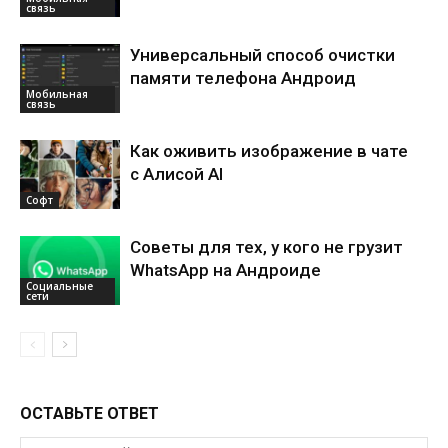
связь
Универсальный способ очистки
памяти телефона Андроид
Мобильная
связь
Как оживить изображение в чате
с Алисой AI
Софт
Советы для тех, у кого не грузит
WhatsApp на Андроиде
Социальные
сети
ОСТАВЬТЕ ОТВЕТ