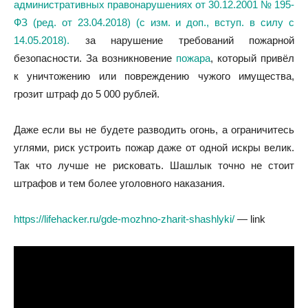
административных правонарушениях от 30.12.2001 № 195-
ФЗ (ред. от 23.04.2018) (с изм. и доп., вступ. в силу с
14.05.2018).
за нарушение требований пожарной
безопасности. За возникновение
пожара
, который привёл
к уничтожению или повреждению чужого имущества,
грозит штраф до 5 000 рублей.
Даже если вы не будете разводить огонь, а ограничитесь
углями, риск устроить пожар даже от одной искры велик.
Так что лучше не рисковать. Шашлык точно не стоит
штрафов и тем более уголовного наказания.
https://lifehacker.ru/gde-mozhno-zharit-shashlyki/
— link