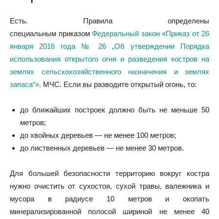
Есть. Правила определены
специальным
приказом
Федеральный закон «Приказ от 26
января 2016 года № 26 „Об утверждении Порядка
использования открытого огня и разведения костров на
землях сельскохозяйственного назначения и землях
запаса“».
МЧС. Если вы разводите открытый огонь, то:
до ближайших построек должно быть не меньше 50
метров;
до хвойных деревьев — не менее 100 метров;
до лиственных деревьев — не менее 30 метров.
Для большей безопасности территорию вокруг костра
нужно очистить от сухостоя, сухой травы, валежника и
мусора в радиусе 10 метров и окопать
минерализированной полосой шириной не менее 40