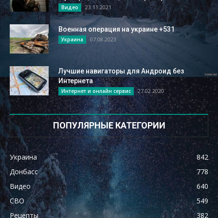
23.11.2021
Видео
Военная операция на украине +531
07.08.2023
Украина
Лучшие навигаторы для Андроид без
Интернета
27.02.2020
Интернет и онлайн сервис
ПОПУЛЯРНЫЕ КАТЕГОРИИ
Украина
842
Донбасс
778
Видео
640
СВО
549
Рецепты
382