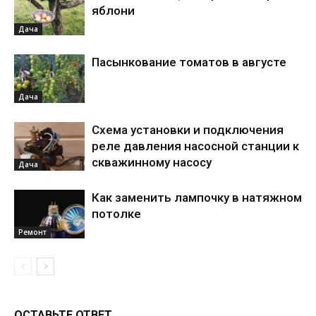
яблони
Дача
Пасынкование томатов в августе
Дача
Схема установки и подключения
реле давления насосной станции к
скважинному насосу
Дача
Как заменить лампочку в натяжном
потолке
Ремонт
ОСТАВЬТЕ ОТВЕТ