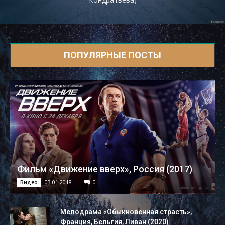
ПОПУЛЯРНЫЕ ПОСТЫ
Фильм «Движение вверх», Россия (2017)
03.01.2018
0
Видео
Мелодрама «Обыкновенная страсть»,
Франция, Бельгия, Ливан (2020)