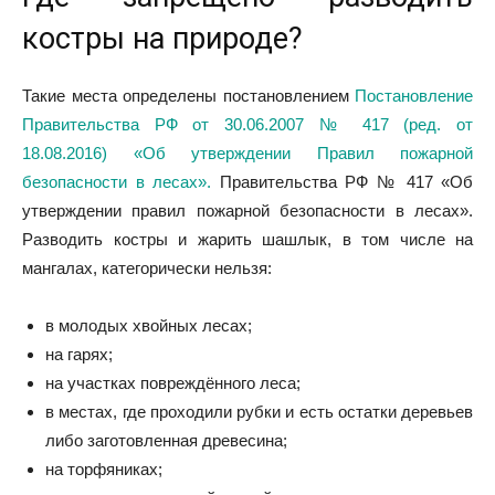
костры на природе?
Такие места определены
постановлением
Постановление
Правительства РФ от 30.06.2007 № 417 (ред. от
18.08.2016) «Об утверждении Правил пожарной
безопасности в лесах».
Правительства РФ № 417 «Об
утверждении правил пожарной безопасности в лесах».
Разводить костры и жарить шашлык, в том числе на
мангалах, категорически нельзя:
в молодых хвойных лесах;
на гарях;
на участках повреждённого леса;
в местах, где проходили рубки и есть остатки деревьев
либо заготовленная древесина;
на торфяниках;