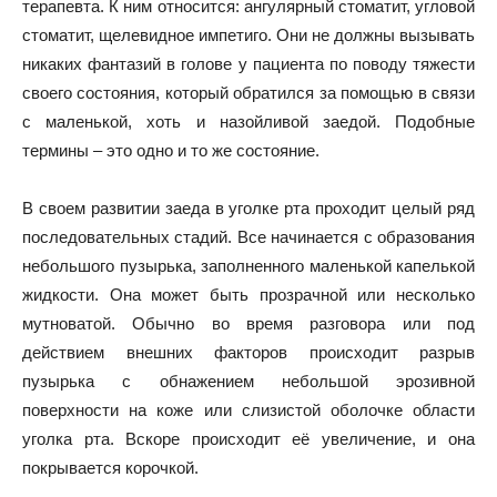
терапевта. К ним относится: ангулярный стоматит, угловой
стоматит, щелевидное импетиго. Они не должны вызывать
никаких фантазий в голове у пациента по поводу тяжести
своего состояния, который обратился за помощью в связи
с маленькой, хоть и назойливой заедой. Подобные
термины – это одно и то же состояние.
В своем развитии заеда в уголке рта проходит целый ряд
последовательных стадий. Все начинается с образования
небольшого пузырька, заполненного маленькой капелькой
жидкости. Она может быть прозрачной или несколько
мутноватой. Обычно во время разговора или под
действием внешних факторов происходит разрыв
пузырька с обнажением небольшой эрозивной
поверхности на коже или слизистой оболочке области
уголка рта. Вскоре происходит её увеличение, и она
покрывается корочкой.