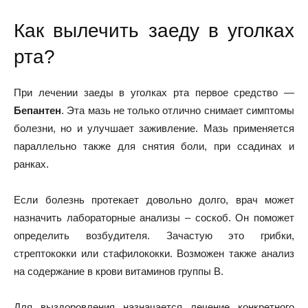
Как вылечить заеду в уголках
рта?
При лечении заеды в уголках рта первое средство —
Бепантен
. Эта мазь не только отлично снимает симптомы
болезни, но и улучшает заживление. Мазь применяется
параллельно также для снятия боли, при ссадинах и
ранках.
Если болезнь протекает довольно долго, врач может
назначить лабораторные анализы – соскоб. Он поможет
определить возбудителя. Зачастую это грибки,
стрептококки или стафилококки. Возможен также анализ
на содержание в крови витаминов группы В.
Для выздоровления назначается лечение конкретного