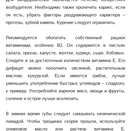
возбудителя. Необходимо также пролечить кариес, если
он есть, убрать факторы раздражающего характера –
протезы, зубной камень. Курение следует ограничить.
Рекомендуется обогатить собственный рацион
витаминами, особенно В2. Он содержится в листьях
салата, орехах, капусте, желтке, курице, сыре, бобовых.
Следите и за достаточным количеством витамина Е. Его
дефицит можно пополнить овсянкой, растительным
маслом, кукурузой. Если имеется грибок, лучше
уменьшить употребление быстрых углеводов – сладкого,
к примеру. Употребляйте вареное мясо, овощи и фрукты,
соленое и острое лучше исключить.
В зимнее время губы следует смазывать гигиенической
помадой. Чтобы трещинки скорее прошли, используйте
оливковое масло или раствор витамина Е.