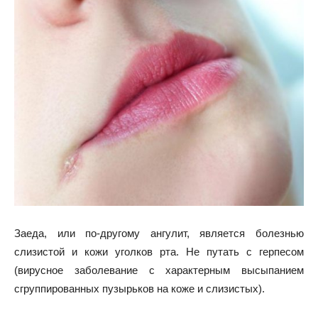
Заеда, или по-другому ангулит, является болезнью
слизистой и кожи уголков рта. Не путать с герпесом
(вирусное заболевание с характерным высыпанием
сгруппированных пузырьков на коже и слизистых).