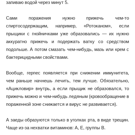
запиваю водой через минут 5.
Сами поражения нужно прижечь чем-то
спиртосодержащим, например, «Ротоканом», если
прыщики с гнойничками уже образовались — их нужно
аккуратно прижечь и подержать ватку со средством
подольше. А потом смазать чем-нибудь, мазь или крем с
бактерицидными свойствами.
Вообще, герпес появляется при снижении иммунитета,
чем раньше начнешь лечить, тем лучше. Обязательно,
«Ацикловир» внутрь, а если прыщик не образовался, то
прижечь можно и чем-нибудь ледяным (кровообращение в
пораженной зоне снижается и вирус не развивается).
А заеды образуются только в уголках рта, в виде трещин.
Чаще из-за нехватки витаминов: А, Е, группы В.