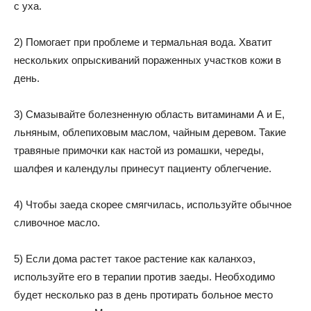
с уха.
2) Помогает при проблеме и термальная вода. Хватит
нескольких опрыскиваний пораженных участков кожи в
день.
3) Смазывайте болезненную область витаминами А и Е,
льняным, облепиховым маслом, чайным деревом. Такие
травяные примочки как настой из ромашки, череды,
шалфея и календулы принесут пациенту облегчение.
4) Чтобы заеда скорее смягчилась, используйте обычное
сливочное масло.
5) Если дома растет такое растение как каланхоэ,
используйте его в терапии против заеды. Необходимо
будет несколько раз в день протирать больное место