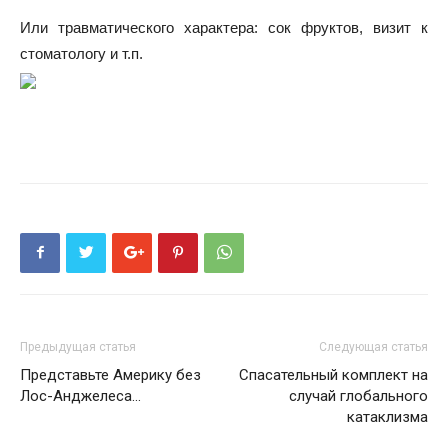
Или травматического характера: сок фруктов, визит к
стоматологу и т.п.
Предыдущая статья
Следующая статья
Представьте Америку без
Спасательный комплект на
Лос-Анджелеса...
случай глобального
катаклизма