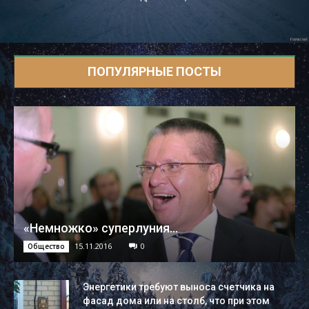
ПОПУЛЯРНЫЕ ПОСТЫ
«Немножко» суперлуния...
15.11.2016
0
Общество
Энергетики требуют выноса счетчика на
фасад дома или на столб, что при этом