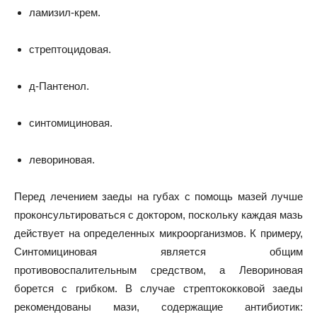
ламизил-крем.
стрептоцидовая.
д-Пантенол.
синтомициновая.
левориновая.
Перед лечением заеды на губах с помощь мазей лучше
проконсультироваться с доктором, поскольку каждая мазь
действует на определенных микроорганизмов. К примеру,
Синтомициновая является общим
противовоспалительным средством, а Левориновая
борется с грибком. В случае стрептококковой заеды
рекомендованы мази, содержащие антибиотик: