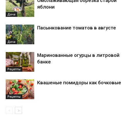
Омолаживающая обрезка старой
яблони
Дача
Пасынкование томатов в августе
Дача
Маринованные огурцы в литровой
банке
Рецепты
Квашеные помидоры как бочковые
Рецепты