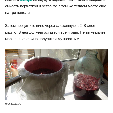
ёмкость перчаткой и оставьте в том же тёплом месте ещё
на три недели.
Затем процедите вино через сложенную в 2–3 слоя
марлю. В ней должны остаться все ягоды. Не выжимайте
марлю, иначе вино получится мутноватым.
liveinternet.ru