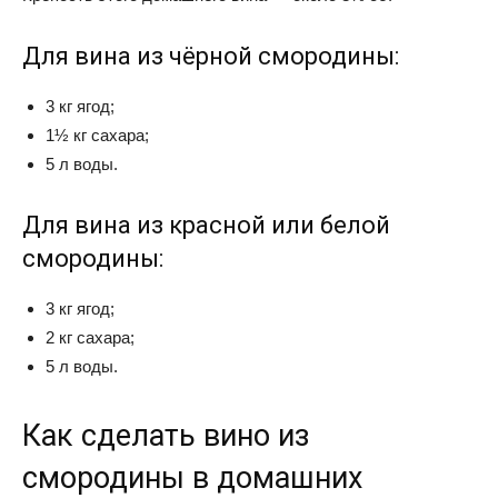
Для вина из чёрной смородины:
3 кг ягод;
1½ кг сахара;
5 л воды.
Для вина из красной или белой
смородины:
3 кг ягод;
2 кг сахара;
5 л воды.
Как сделать вино из
смородины в домашних