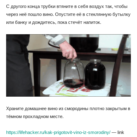
С другого конца трубки втяните в себя воздух так, чтобы
через неё пошло вино. Опустите её в стеклянную бутылку
или банку и дождитесь, пока стечёт напиток.
Храните домашнее вино из смородины плотно закрытым в
тёмном прохладном месте.
https://lifehacker.ru/kak-prigotovit-vino-iz-smorodiny/
— link