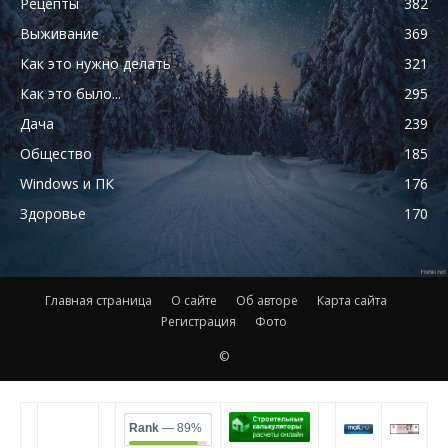
Рецепты
382
Выживание
369
Как это нужно делать
321
Как это было...
295
Дача
239
Общество
185
Windows и ПК
176
Здоровье
170
Главная страница
О сайте
Об авторе
Карта сайта
Регистрация
Фото
©
Rank
— 89%