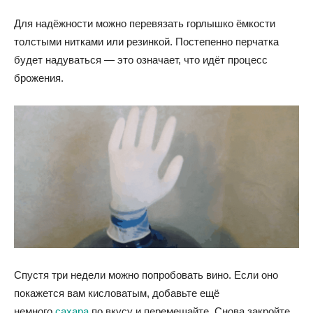
Для надёжности можно перевязать горлышко ёмкости
толстыми нитками или резинкой. Постепенно перчатка
будет надуваться — это означает, что идёт процесс
брожения.
Спустя три недели можно попробовать вино. Если оно
покажется вам кисловатым, добавьте ещё
немного
сахара
по вкусу и перемешайте. Снова закройте