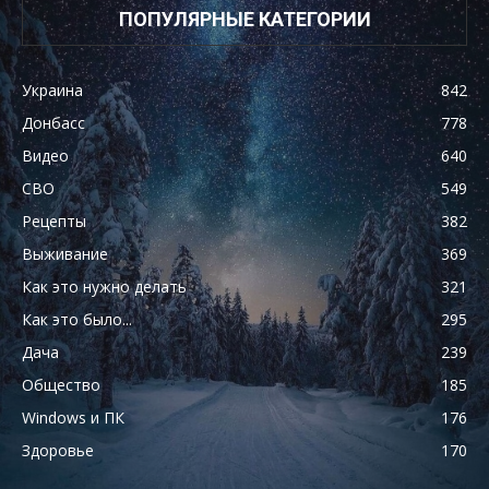
ПОПУЛЯРНЫЕ КАТЕГОРИИ
Украина
842
Донбасс
778
Видео
640
СВО
549
Рецепты
382
Выживание
369
Как это нужно делать
321
Как это было...
295
Дача
239
Общество
185
Windows и ПК
176
Здоровье
170