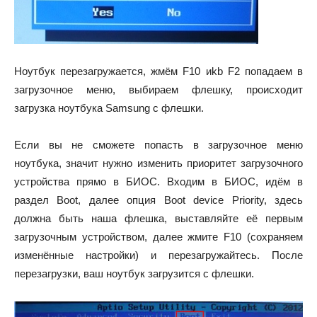
Ноутбук перезагружается, жмём F10 иkb F2 попадаем в
загрузочное меню, выбираем флешку, происходит
загрузка ноутбука Samsung с флешки.
Если вы не сможете попасть в загрузочное меню
ноутбука, значит нужно изменить приоритет загрузочного
устройства прямо в БИОС. Входим в БИОС, идём в
раздел Boot, далее опция Boot device Priority, здесь
должна быть наша флешка, выставляйте её первым
загрузочным устройством, далее жмите F10 (сохраняем
изменённые настройки) и перезагружайтесь. После
перезагрузки, ваш ноутбук загрузится с флешки.