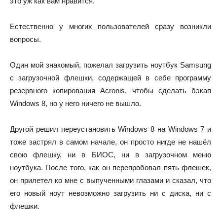
это уж как вам нравится.
Естественно у многих пользователей сразу возникли
вопросы.
Один мой знакомый, пожелал загрузить ноутбук Samsung
с загрузочной флешки, содержащей в себе программу
резервного копирования Acronis, чтобы сделать бэкап
Windows 8, но у него ничего не вышло.
Другой решил переустановить Windows 8 на Windows 7 и
тоже застрял в самом начале, он просто нигде не нашёл
свою флешку, ни в БИОС, ни в загрузочном меню
ноутбука. После того, как он перепробовал пять флешек,
он прилетел ко мне с выпученными глазами и сказал, что
его новый ноут невозможно загрузить ни с диска, ни с
флешки.