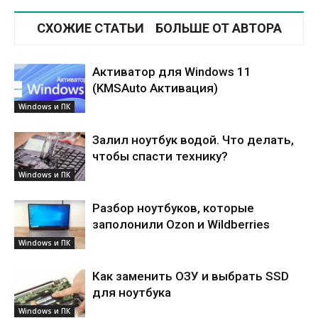
СХОЖИЕ СТАТЬИ
БОЛЬШЕ ОТ АВТОРА
Активатор для Windows 11
(KMSAuto Активация)
Windows и ПК
Залил ноутбук водой. Что делать,
чтобы спасти технику?
Windows и ПК
Разбор ноутбуков, которые
заполонили Ozon и Wildberries
Windows и ПК
Как заменить ОЗУ и выбрать SSD
для ноутбука
Windows и ПК