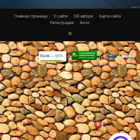
Главная страница
О сайте
Об авторе
Карта сайта
Регистрация
Фото
©
Rank
— 89%