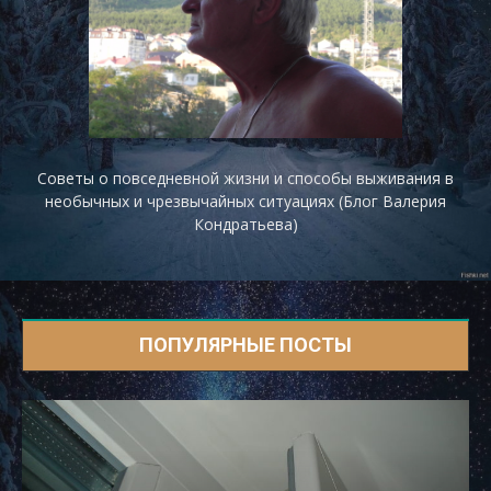
Советы о повседневной жизни и способы выживания в
необычных и чрезвычайных ситуациях (Блог Валерия
Кондратьева)
ПОПУЛЯРНЫЕ ПОСТЫ