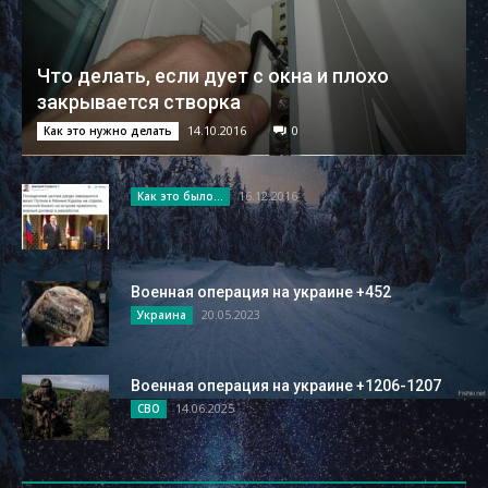
Что делать, если дует с окна и плохо
закрывается створка
14.10.2016
0
Как это нужно делать
16.12.2016
Как это было...
Военная операция на украине +452
20.05.2023
Украина
Военная операция на украине +1206-1207
14.06.2025
СВО