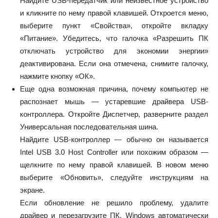
Найдите USB-передатчик или неизвестное устройство
и кликните по нему правой клавишей. Откроется меню,
выберите пункт «Свойства», откройте вкладку
«Питание». Убедитесь, что галочка «Разрешить ПК
отключать устройство для экономии энергии»
деактивирована. Если она отмечена, снимите галочку,
нажмите кнопку «ОК».
Еще одна возможная причина, почему компьютер не
распознает мышь — устаревшие драйвера USB-
контроллера. Откройте Диспетчер, разверните раздел
Универсальная последовательная шина.
Найдите USB-контроллер — обычно он называется
Intel USB 3.0 Host Controller или похожим образом —
щелкните по нему правой клавишей. В новом меню
выберите «Обновить», следуйте инструкциям на
экране.
Если обновление не решило проблему, удалите
драйвер и перезагрузите ПК. Windows автоматически