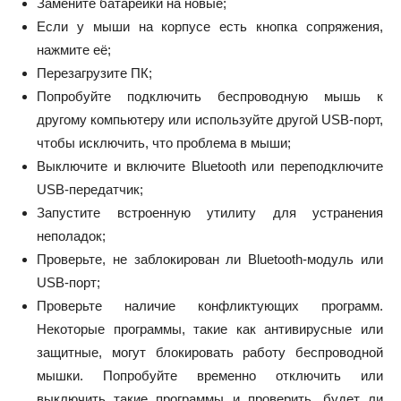
Замените батарейки на новые;
Если у мыши на корпусе есть кнопка сопряжения,
нажмите её;
Перезагрузите ПК;
Попробуйте подключить беспроводную мышь к
другому компьютеру или используйте другой USB-порт,
чтобы исключить, что проблема в мыши;
Выключите и включите Bluetooth или переподключите
USB-передатчик;
Запустите встроенную утилиту для устранения
неполадок;
Проверьте, не заблокирован ли Bluetooth-модуль или
USB-порт;
Проверьте наличие конфликтующих программ.
Некоторые программы, такие как антивирусные или
защитные, могут блокировать работу беспроводной
мышки. Попробуйте временно отключить или
выключить такие программы и проверить, будет ли