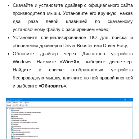
Скачайте и установите драйвер с официального сайта
производителя мыши. Установите его вручную, нажав
два раза левой клавишей по скачанному
установочному файлу с расширением «exe»;
Установите специализированное ПО для поиска и
обновления драйверов Driver Booster или Driver Easy;
Обновите драйвер через Диспетчер устройств
Windows. Нажмите
«Win+Х»
, выберите диспетчер.
Найдите в списке отображаемых устройств
беспроводную мышку, кликните по ней правой кнопкой
и выберите
«Обновить»
.