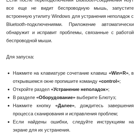
все еще не видит беспроводную мышь, запустите
встроенную утилиту Windows для устранения неполадок с
Bluetooth-подключениями. Приложение автоматически
обнаружит и исправит проблемы, связанные с работой
беспроводной мыши.
Для запуска:
Нажмите на клавиатуре сочетание клавиш
«Win+R»
, в
открывшемся окне пропишите команду
«control»
;
Откройте раздел
«Устранение неполадок»
;
В разделе
«Оборудование»
выберите Блютуз;
Нажмите кнопку
«Далее»
, дождитесь завершения
процесса сканирования и исправления проблем;
Если найдены ошибки, следуйте инструкциям на
экране для их устранения.