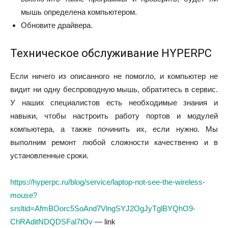
мышь определена компьютером.
Обновите драйвера.
Техническое обслуживание HYPERPC
Если ничего из описанного не помогло, и компьютер не
видит ни одну беспроводную мышь, обратитесь в сервис.
У наших специалистов есть необходимые знания и
навыки, чтобы настроить работу портов и модулей
компьютера, а также починить их, если нужно. Мы
выполним ремонт любой сложности качественно и в
установленные сроки.
https://hyperpc.ru/blog/service/laptop-not-see-the-wireless-
mouse?
srsltid=AfmBOorc5SoAnd7VlngSYJ2OgJyTglBYQhO9-
ChRAditNDQDSFal7tOv
— link