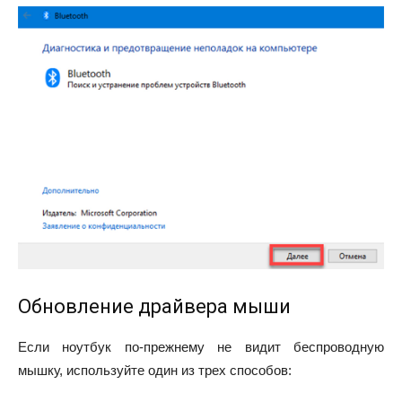
Обновление драйвера мыши
Если ноутбук по-прежнему не видит беспроводную
мышку, используйте один из трех способов: