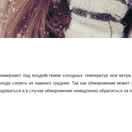
 замерзают под воздействием холодных температур или ветра.
олоде согреть их намного труднее. Так как обморожение может
о одеваться и в случае обморожения немедленно обратиться за 