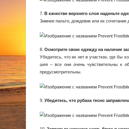
7.
В качестве верхнего слоя наденьте од
Зимнее пальто, дождевик или их сочетание 
8.
Осмотрите свою одежду на наличие за
Убедитесь, что их нет в участках, где бы 
шея – все они очень чувствительны к о
предусмотрительны.
9.
Убедитесь, что рубаха тесно заправлен
10.
Заправьте нижнюю часть брюк в носк