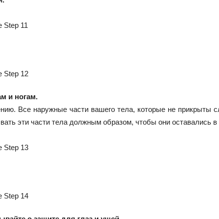
м и ногам.
ию. Все наружные части вашего тела, которые не прикрыты с
ать эти части тела должным образом, чтобы они оставались в 
ывайте о защите для глаз и ушей.