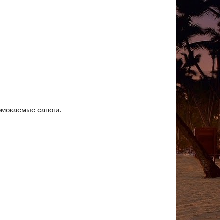
омокаемые сапоги.