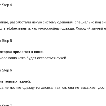
лице, разработали некую систему одевания, специально под зи
столь эффективным, как многослойная одежда. Хороший зимний 
оторая прилегает к коже.
иала ваша кожа будет оставаться сухой.
из теплых тканей.
а не носите одежду из хлопка, так как она не высыхает дос