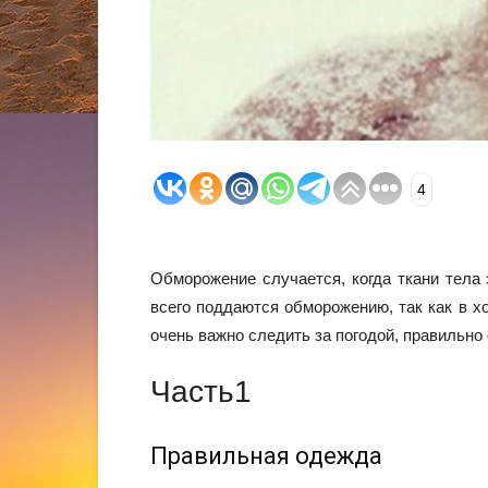
4
Обморожение случается, когда ткани тела
всего поддаются обморожению, так как в х
очень важно следить за погодой, правильн
Часть1
Правильная одежда