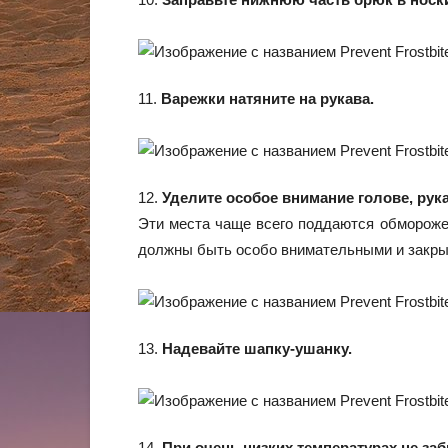
11.
Варежки натяните на рукава.
12.
Уделите особое внимание голове, рука
Эти места чаще всего поддаются обморожен
должны быть особо внимательными и закрыв
13.
Надевайте шапку-ушанку.
14.
При очень низких температурах не заб