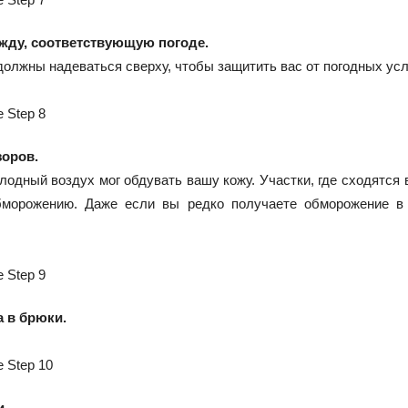
ежду, соответствующую погоде.
должны надеваться сверху, чтобы защитить вас от погодных усл
зоров.
холодный воздух мог обдувать вашу кожу. Участки, где сходятся
бморожению. Даже если вы редко получаете обморожение в
а в брюки.
и.