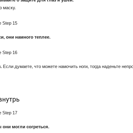
 маску.
и, они намного теплее.
.
Если думаете, что можете намочить ноги, тогда наденьте непр
внутрь
 они могли согреться.