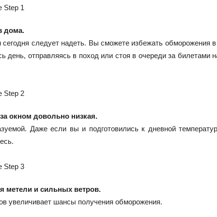
з дома.
м сегодня следует надеть. Вы сможете избежать обморожения в
ь день, отправляясь в поход или стоя в очереди за билетами н
 за окном довольно низкая.
зуемой. Даже если вы и подготовились к дневной температур
есь.
я метели и сильных ветров.
ров увеличивает шансы получения обморожения.