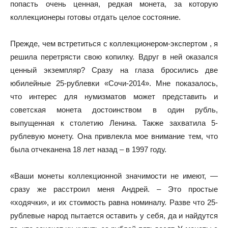
попасть очень ценная, редкая монета, за которую
коллекционеры готовы отдать целое состояние.
Прежде, чем встретиться с коллекционером-экспертом , я
решила перетрясти свою копилку. Вдруг в ней оказался
ценный экземпляр? Сразу на глаза бросились две
юбилейные 25-рублевки «Сочи-2014». Мне показалось,
что интерес для нумизматов может представить и
советская монета достоинством в один рубль,
выпущенная к столетию Ленина. Также захватила 5-
рублевую монету. Она привлекла мое внимание тем, что
была отчеканена 18 лет назад – в 1997 году.
«Ваши монеты коллекционной значимости не имеют, —
сразу же расстроил меня Андрей. – Это простые
«ходячки», и их стоимость равна номиналу. Разве что 25-
рублевые народ пытается оставить у себя, да и найдутся