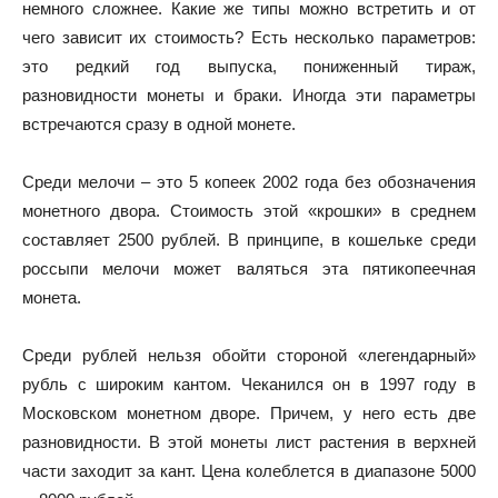
немного сложнее. Какие же типы можно встретить и от
чего зависит их стоимость? Есть несколько параметров:
это редкий год выпуска, пониженный тираж,
разновидности монеты и браки. Иногда эти параметры
встречаются сразу в одной монете.
Среди мелочи – это 5 копеек 2002 года без обозначения
монетного двора. Стоимость этой «крошки» в среднем
составляет 2500 рублей. В принципе, в кошельке среди
россыпи мелочи может валяться эта пятикопеечная
монета.
Среди рублей нельзя обойти стороной «легендарный»
рубль с широким кантом. Чеканился он в 1997 году в
Московском монетном дворе. Причем, у него есть две
разновидности. В этой монеты лист растения в верхней
части заходит за кант. Цена колеблется в диапазоне 5000