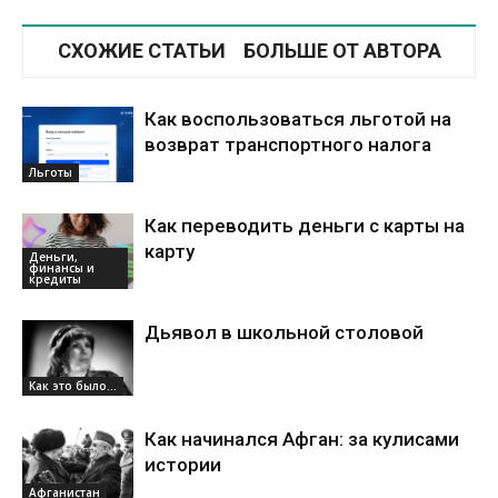
СХОЖИЕ СТАТЬИ
БОЛЬШЕ ОТ АВТОРА
Как воспользоваться льготой на
возврат транспортного налога
Льготы
Как переводить деньги с карты на
карту
Деньги,
финансы и
кредиты
Дьявол в школьной столовой
Как это было...
Как начинался Афган: за кулисами
истории
Афганистан