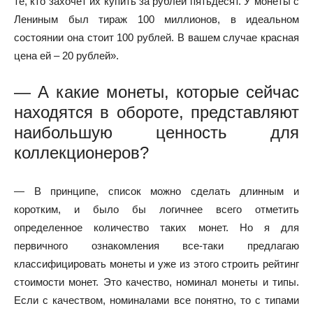
те, кто захочет их купить за рублей пятьдесят. У монеты с
Лениным был тираж 100 миллионов, в идеальном
состоянии она стоит 100 рублей. В вашем случае красная
цена ей – 20 рублей».
— А какие монеты, которые сейчас
находятся в обороте, представляют
наибольшую ценность для
коллекционеров?
— В принципе, список можно сделать длинным и
коротким, и было бы логичнее всего отметить
определенное количество таких монет. Но я для
первичного ознакомления все-таки предлагаю
классифицировать монеты и уже из этого строить рейтинг
стоимости монет. Это качество, номинал монеты и типы.
Если с качеством, номиналами все понятно, то с типами