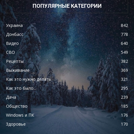
ПОПУЛЯРНЫЕ КАТЕГОРИИ
Украина
842
Донбасс
778
Видео
640
СВО
549
Рецепты
382
Выживание
369
Как это нужно делать
321
Как это было...
295
Дача
239
Общество
185
Windows и ПК
176
Здоровье
170