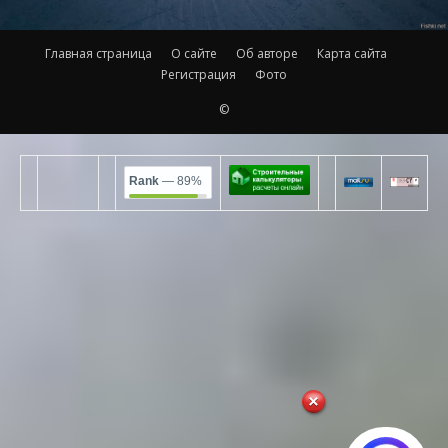
Главная страница
О сайте
Об авторе
Карта сайта
Регистрация
Фото
©
Rank
— 89%