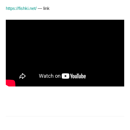
https://fishki.net/
— link