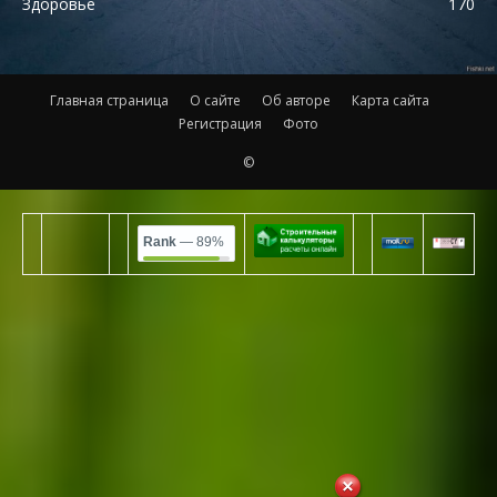
Здоровье
170
Главная страница
О сайте
Об авторе
Карта сайта
Регистрация
Фото
©
Rank
— 89%