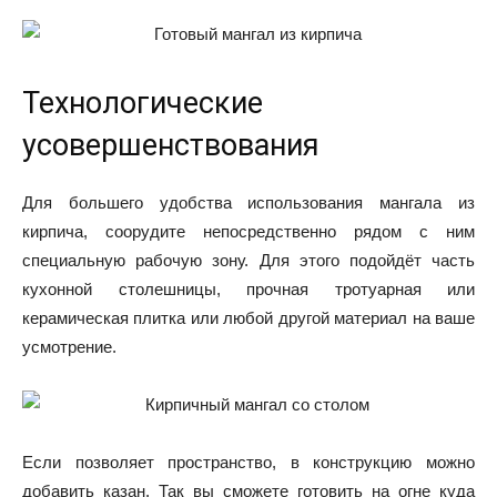
Технологические
усовершенствования
Для большего удобства использования мангала из
кирпича, соорудите непосредственно рядом с ним
специальную рабочую зону. Для этого подойдёт часть
кухонной столешницы, прочная тротуарная или
керамическая плитка или любой другой материал на ваше
усмотрение.
Если позволяет пространство, в конструкцию можно
добавить казан. Так вы сможете готовить на огне куда