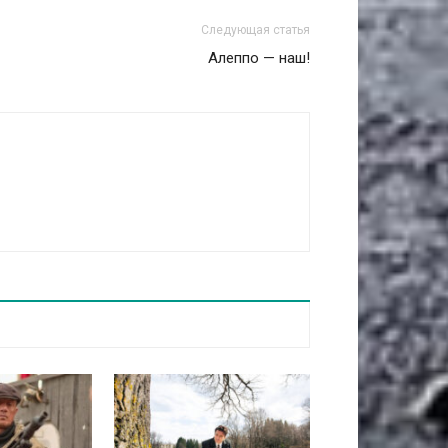
Следующая статья
Алеппо — наш!