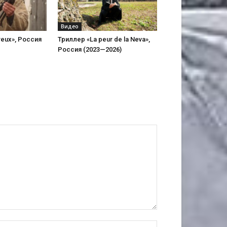
Видео
reux», Россия
Триллер «La peur de la Neva»,
Россия (2023—2026)