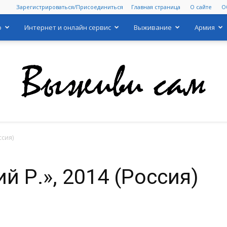
Зарегистрироваться/Присоединиться
Главная страница
О сайте
О
о
Интернет и онлайн сервис
Выживание
Армия
ссия)
Выживи
й Р.», 2014 (Россия)
сам