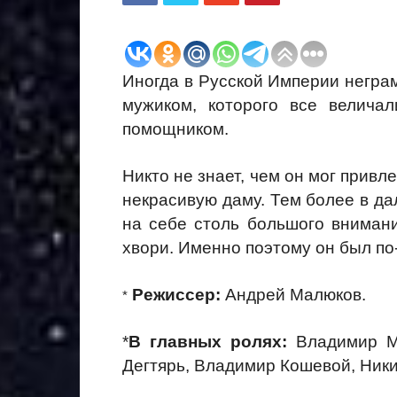
Иногда в Русской Империи негра
мужиком, которого все велича
помощником.
Никто не знает, чем он мог прив
некрасивую даму. Тем более в да
на себе столь большого внимани
хвори. Именно поэтому он был по
Режиссер:
Андрей Малюков.
*
*
В главных ролях:
Владимир Ма
Дегтярь, Владимир Кошевой, Ники