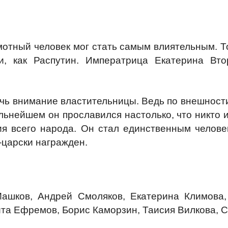
мотный человек мог стать самым влиятельным. 
ли, как Распутин. Императрица Екатерина Вт
лечь внимание властительницы. Ведь по внешност
льнейшем он прославился настолько, что никто и
я всего народа. Он стал единственным челове
-царски награжден.
шков, Андрей Смоляков, Екатерина Климова, 
та Ефремов, Борис Каморзин, Таисия Вилкова, С