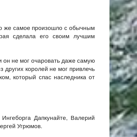
То же самое произошло с обычным
орая сделала его своим лучшим
и он не мог очаровать даже самую
з других королей не мог привлечь
ком, который спас наследника от
Ингеборга Дапкунайте, Валерий
ергей Угрюмов.