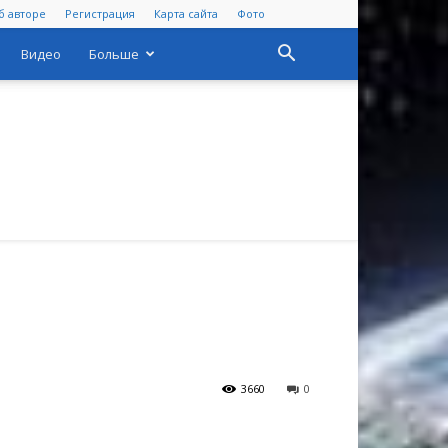
б авторе
Регистрация
Карта сайта
Фото
Видео
Больше
3660
0