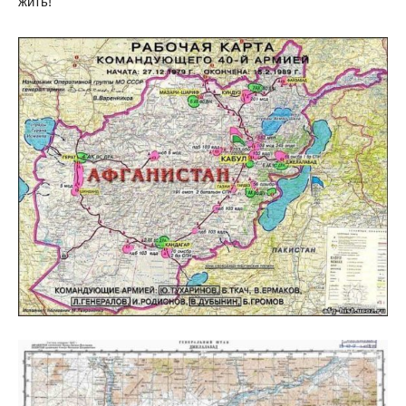
жить!