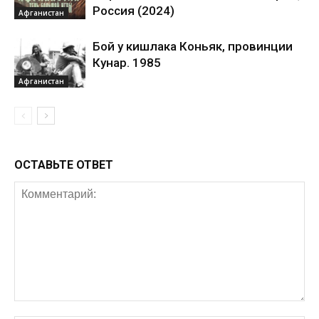
Россия (2024)
Афганистан
Бой у кишлака Коньяк, провинции
Кунар. 1985
Афганистан
ОСТАВЬТЕ ОТВЕТ