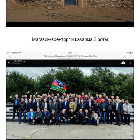
Магазин-военторг и казарма 2 роты