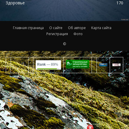
Здоровье
170
Главная страница
О сайте
Об авторе
Карта сайта
Регистрация
Фото
©
Rank
— 89%