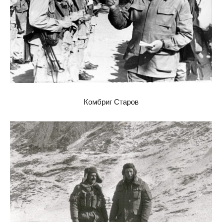
Комбриг Старов