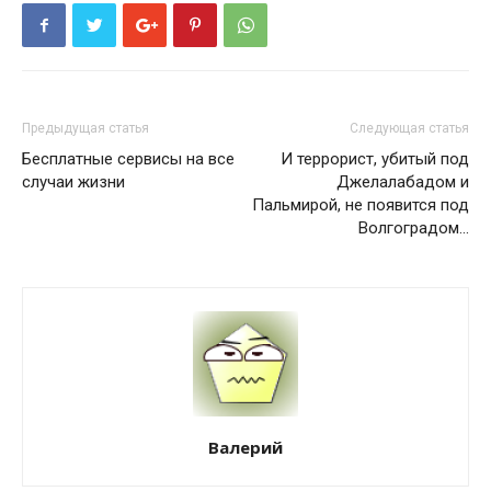
Предыдущая статья
Следующая статья
Бесплатные сервисы на все
И террорист, убитый под
случаи жизни
Джелалабадом и
Пальмирой, не появится под
Волгоградом...
Валерий