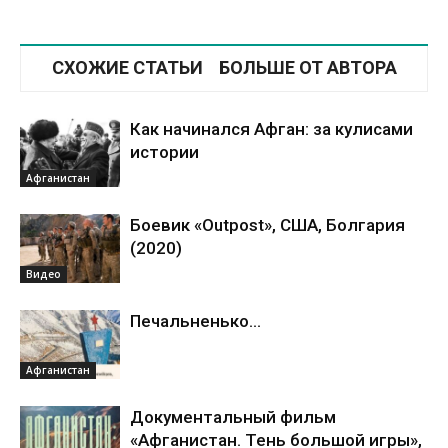
СХОЖИЕ СТАТЬИ
БОЛЬШЕ ОТ АВТОРА
Как начинался Афган: за кулисами
истории
Афганистан
Боевик «Outpost», США, Болгария
(2020)
Видео
Печальненько...
Афганистан
Документальный фильм
«Афганистан. Тень большой игры»,