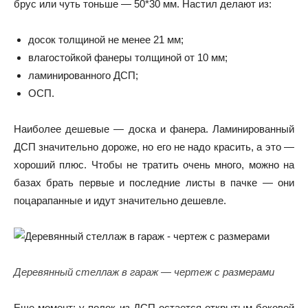
брус или чуть тоньше — 50*30 мм. Настил делают из:
досок толщиной не менее 21 мм;
влагостойкой фанеры толщиной от 10 мм;
ламинированного ДСП;
ОСП.
Наиболее дешевые — доска и фанера. Ламинированный
ДСП значительно дороже, но его не надо красить, а это —
хороший плюс. Чтобы не тратить очень много, можно на
базах брать первые и последние листы в пачке — они
поцарапанные и идут значительно дешевле.
Деревянный стеллаж в гараж — чертеж с размерами
Еще момент: у полок из ДСП остается открытым боковой