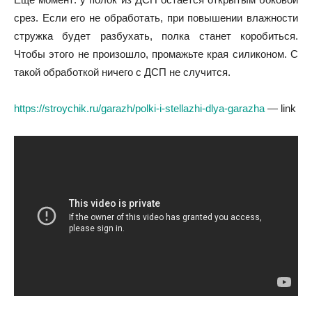
срез. Если его не обработать, при повышении влажности
стружка будет разбухать, полка станет коробиться.
Чтобы этого не произошло, промажьте края силиконом. С
такой обработкой ничего с ДСП не случится.
https://stroychik.ru/garazh/polki-i-stellazhi-dlya-garazha
— link