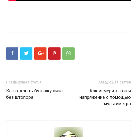
Предыдущая статья
Следующая статья
Как открыть бутылку вина
Как измерить ток и
без штопора
напряжение с помощью
мультиметра