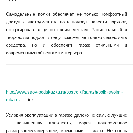
Самодельные полки обеспечат не только комфортный
доступ к инструментам, но и помогут навести порядок,
отсортировав вещи по своим местам. Рациональный и
творческий подход к делу поможет не только сэкономить
средства, но и обеспечит гараж стильными и
современными объектами интерьера.
htt
p://www.stroy-podskazka.ru/postrojki/garazh/polki-svoimi-
rukami/
— link
Условия эксплуатации в гараже далеко не самые лучшие
— повышенная влажность, мороз, попеременное
размерзание/замерзание, временами — жара. Не очень