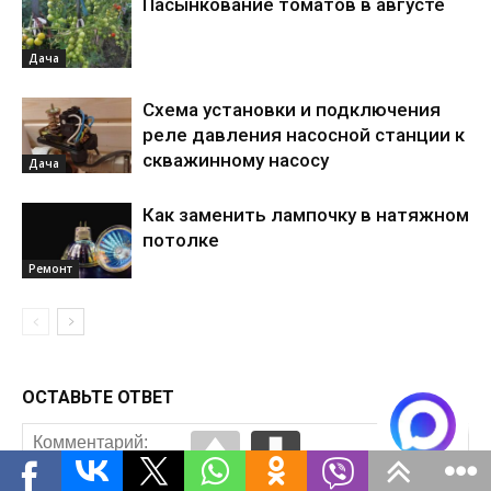
Пасынкование томатов в августе
Дача
Схема установки и подключения
реле давления насосной станции к
скважинному насосу
Дача
Как заменить лампочку в натяжном
потолке
Ремонт
ОСТАВЬТЕ ОТВЕТ