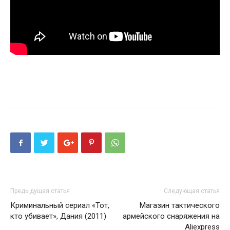
Предыдущая статья
Следующая статья
Криминальный сериал «Тот,
Магазин тактического
кто убивает», Дания (2011)
армейского снаряжения на
Aliexpress