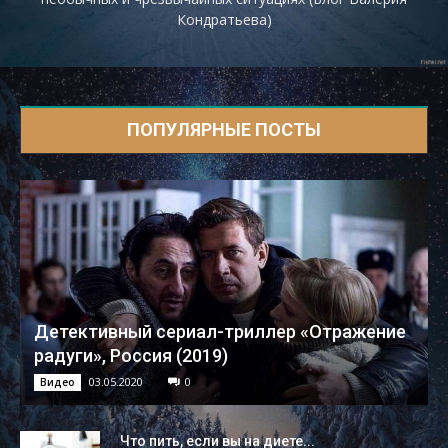
Кондратьева)
ПОПУЛЯРНЫЕ ПОСТЫ
Детективный сериал-триллер «Отражение
радуги», Россия (2019)
03.05.2020
0
Видео
Что пить, если вы на диете...