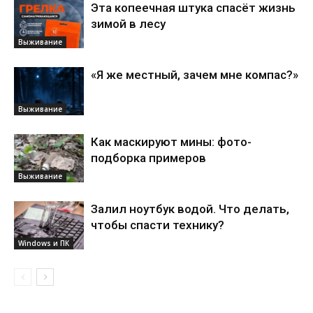
Эта копеечная штука спасёт жизнь
зимой в лесу
Выживание
«Я же местный, зачем мне компас?»
Выживание
Как маскируют мины: фото-
подборка примеров
Выживание
Залил ноутбук водой. Что делать,
чтобы спасти технику?
Windows и ПК