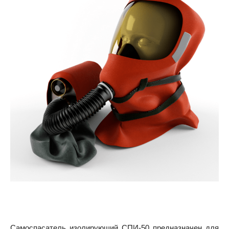
Самоспасатель изолирующий СПИ-50 предназначен для