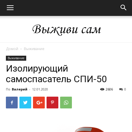
Домой
Выживание
Выживи
Выживание
Изолирующий
самоспасатель СПИ-50
сам
По
Валерий
-
12.01.2020
2606
0