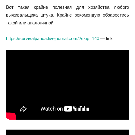
Вот такая крайне полезная для хозяйства любого
выживальщика штука. Крайне рекомендую обзавестись
такой или аналогичной.
https://survivalpanda.livejournal.com/?skip=140
— link