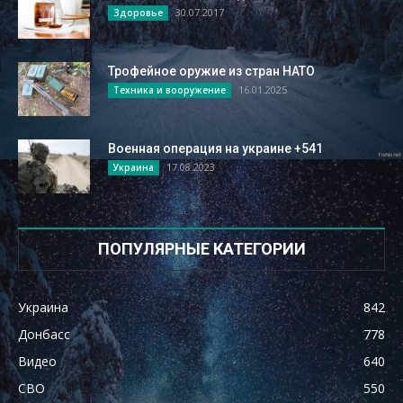
30.07.2017
Здоровье
Трофейное оружие из стран НАТО
16.01.2025
Техника и вооружение
Военная операция на украине +541
17.08.2023
Украина
ПОПУЛЯРНЫЕ КАТЕГОРИИ
Украина
842
Донбасс
778
Видео
640
СВО
550