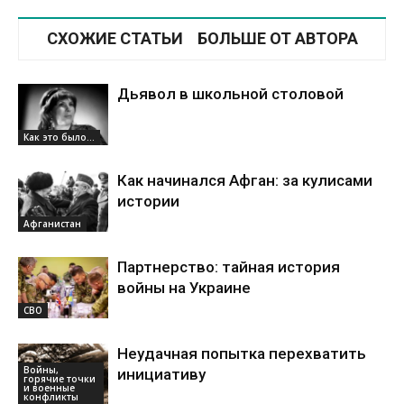
СХОЖИЕ СТАТЬИ
БОЛЬШЕ ОТ АВТОРА
Дьявол в школьной столовой
Как это было...
Как начинался Афган: за кулисами
истории
Афганистан
Партнерство: тайная история
войны на Украине
СВО
Неудачная попытка перехватить
Войны,
инициативу
горячие точки
и военные
конфликты