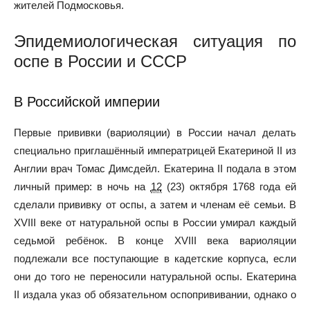
жителей Подмосковья.
Эпидемиологическая ситуация по
оспе в России и СССР
В Российской империи
Первые прививки (вариоляции) в России начал делать
специально приглашённый императрицей Екатериной II из
Англии врач Томас Димсдейл. Екатерина II подала в этом
личный пример: в ночь на
12
(
23
) октября 1768 года ей
сделали прививку от оспы, а затем и членам её семьи. В
XVIII веке от натуральной оспы в России умирал каждый
седьмой ребёнок. В конце XVIII века вариоляции
подлежали все поступающие в кадетские корпуса, если
они до того не переносили натуральной оспы. Екатерина
II издала указ об обязательном оспопрививании, однако о