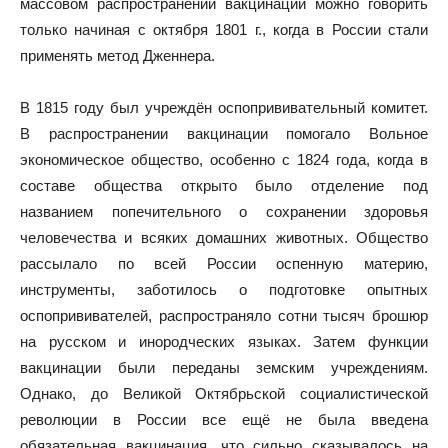
массовом распространении вакцинации можно говорить
только начиная с октября 1801 г., когда в России стали
применять метод Дженнера.
В 1815 году был учреждён оспопрививательный комитет.
В распространении вакцинации помогало Вольное
экономическое общество, особенно с 1824 года, когда в
составе общества открыто было отделение под
названием попечительного о сохранении здоровья
человечества и всяких домашних животных. Общество
рассылало по всей России оспенную материю,
инструменты, заботилось о подготовке опытных
оспопрививателей, распространяло сотни тысяч брошюр
на русском и инородческих языках. Затем функции
вакцинации были переданы земским учреждениям.
Однако, до Великой Октябрьской социалистической
революции в России все ещё не была введена
обязательная вакцинация, что сильно сказывалось на