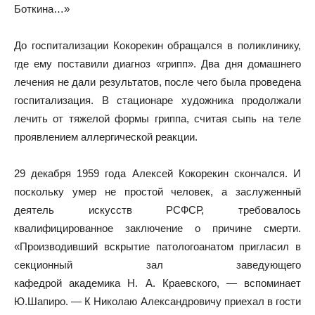
Боткина…»
До госпитализации Кокорекин обращался в поликлинику,
где ему поставили диагноз «грипп». Два дня домашнего
лечения не дали результатов, после чего была проведена
госпитализация. В стационаре художника продолжали
лечить от тяжелой формы гриппа, считая сыпь на теле
проявлением аллергической реакции
.
29 декабря 1959 года Алексей Кокорекин скончался. И
поскольку умер не простой человек, а заслуженный
деятель искусств РСФСР, требовалось
квалифицированное заключение о причине смерти.
«Производивший вскрытие патологоанатом пригласил в
секционный зал заведующего
кафедрой академика Н. А. Краевского, — вспоминает
Ю.Шапиро. — К Николаю Александровичу приехал в гости