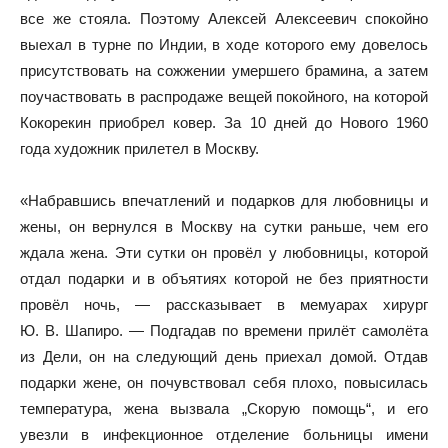
все же стояла. Поэтому Алексей Алексеевич спокойно
выехал в турне по Индии, в ходе которого ему довелось
присутствовать на сожжении умершего брамина, а затем
поучаствовать в распродаже вещей покойного, на которой
Кокорекин приобрел ковер. За 10 дней до Нового 1960
года художник прилетел в Москву.
«Набравшись впечатлений и подарков для любовницы и
жены, он вернулся в Москву на сутки раньше, чем его
ждала жена. Эти сутки он провёл у любовницы, которой
отдал подарки и в объятиях которой не без приятности
провёл ночь, — рассказывает в мемуарах хирург
Ю. В. Шапиро. — Подгадав по времени прилёт самолёта
из Дели, он на следующий день приехал домой. Отдав
подарки жене, он почувствовал себя плохо, повысилась
температура, жена вызвала „Скорую помощь“, и его
увезли в инфекционное отделение больницы имени