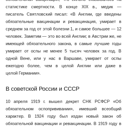
статистике смертности. В конце XIX в., медик —
писатель Святловский писал: «В Англии, где введены
обязательные вакцинации и ревакцинация, умирает в
среднем за год от этой болезни 1, и самое большее — 12
человек. Заметим — это во всей Англии; в Австрии же, не
имеющей обязательного закона, в самые лучшие годы
умирает от оспы не менее 5 тысяч человек за год. В
одной Вене, или у нас в Варшаве, умирает от оспы
ежегодно более, чем в целой Англии или даже в
целой Германии».
В советской России и СССР
10 апреля 1919 г. вышел декрет СНК РСФСР «Об
обязательном оспопрививании», имевший всеобщий
характер. В 1924 году был издан новый закон об
обязательной вакцинации и ревакцинации. В 1919 году в