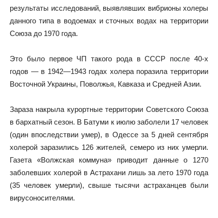
результаты исследований, выявлявших вибрионы холеры
данного типа в водоемах и сточных водах на территории
Союза до 1970 года.
Это было первое ЧП такого рода в СССР после 40-х
годов — в 1942—1943 годах холера поразила территории
Восточной Украины, Поволжья, Кавказа и Средней Азии.
Зараза накрыла курортные территории Советского Союза
в бархатный сезон. В Батуми к июлю заболели 17 человек
(один впоследствии умер), в Одессе за 5 дней сентября
холерой заразились 126 жителей, семеро из них умерли.
Газета «Волжская коммуна» приводит данные о 1270
заболевших холерой в Астрахани лишь за лето 1970 года
(35 человек умерли), свыше тысячи астраханцев были
вирусоносителями.