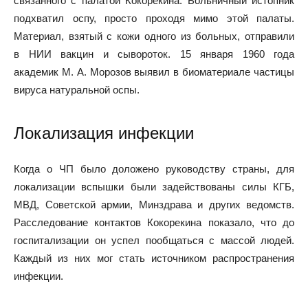
связанного с палатой Кокорекина. Больничный истопник
подхватил оспу, просто проходя мимо этой палаты.
Материал, взятый с кожи одного из больных, отправили
в НИИ вакцин и сывороток. 15 января 1960 года
академик М. А. Морозов выявил в биоматериале частицы
вируса натуральной оспы.
Локализация инфекции
Когда о ЧП было доложено руководству страны, для
локализации вспышки были задействованы силы КГБ,
МВД, Советской армии, Минздрава и других ведомств.
Расследование контактов Кокорекина показало, что до
госпитализации он успел пообщаться с массой людей.
Каждый из них мог стать источником распространения
инфекции.