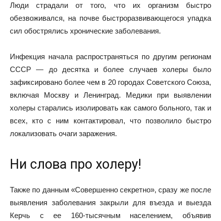
Люди страдали от того, что их организм быстро
обезвоживался, на почве быстроразвивающегося упадка
сил обострялись хронические заболевания.
Инфекция начала распространяться по другим регионам
СССР — до десятка и более случаев холеры было
зафиксировано более чем в 20 городах Советского Союза,
включая Москву и Ленинград. Медики при выявлении
холеры старались изолировать как самого больного, так и
всех, кто с ним контактировал, что позволило быстро
локализовать очаги заражения.
Ни слова про холеру!
Также по данным «Совершенно секретно», сразу же после
выявления заболевания закрыли для въезда и выезда
Керчь с ее 160-тысячным населением, объявив