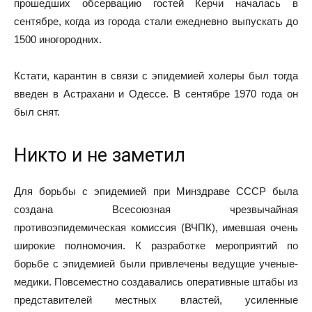
прошедших обсервацию гостей Керчи началась в
сентябре, когда из города стали ежедневно выпускать до
1500 иногородних.
Кстати, карантин в связи с эпидемией холеры был тогда
введен в Астрахани и Одессе. В сентябре 1970 года он
был снят.
Никто и не заметил
Для борьбы с эпидемией при Минздраве СССР была
создана Всесоюзная чрезвычайная
противоэпидемическая комиссия (ВЧПК), имевшая очень
широкие полномочия. К разработке мероприятий по
борьбе с эпидемией были привлечены ведущие ученые-
медики. Повсеместно создавались оперативные штабы из
представителей местных властей, усиленные