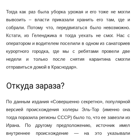
Тогда как раз была уборка урожая и его тоже не могли
вывозить – власти приказали хранить его там, где и
собрали. Потому что, передвигаться было невозможно.
Кстати, из Геленджика я тогда уехать не смог. Нас с
оператором и водителем поселили в одном из санаториев
курортного городка, где мы с ребятами провели две
недели и только после снятия карантина смогли
отправиться домой в Краснодар».
Откуда зараза?
По данным издания «Совершенно секретно», популярной
версией происхождения холеры Эль-Тор (именно она
тогда поразила регионы СССР) было то, что ее завезли из
Ирана. По другому предположению, источник имел
внутреннее происхождение — на это указывали