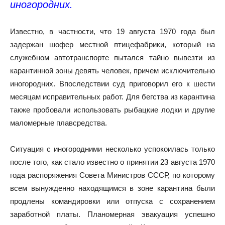
иногородних.
Известно, в частности, что 19 августа 1970 года был
задержан шофер местной птицефабрики, который на
служебном автотранспорте пытался тайно вывезти из
карантинной зоны девять человек, причем исключительно
иногородних. Впоследствии суд приговорил его к шести
месяцам исправительных работ. Для бегства из карантина
также пробовали использовать рыбацкие лодки и другие
маломерные плавсредства.
Ситуация с иногородними несколько успокоилась только
после того, как стало известно о принятии 23 августа 1970
года распоряжения Совета Министров СССР, по которому
всем вынужденно находящимся в зоне карантина были
продлены командировки или отпуска с сохранением
заработной платы. Планомерная эвакуация успешно