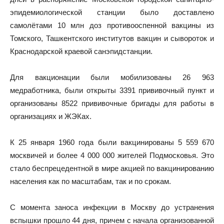
эпидемиологической станции было доставлено
самолётами 10 млн доз противооспенной вакцины из
Томского, Ташкентского институтов вакцин и сывороток и
Краснодарской краевой санэпидстанции.
Для вакционации были мобилизованы 26 963
медработника, были открыты 3391 прививочный пункт и
организованы 8522 прививочные бригады для работы в
организациях и ЖЭКах.
К 25 января 1960 года были вакцинированы 5 559 670
москвичей и более 4 000 000 жителей Подмосковья. Это
стало беспрецедентной в мире акцией по вакцинированию
населения как по масштабам, так и по срокам.
С момента заноса инфекции в Москву до устранения
вспышки прошло 44 дня, причем с начала организованной