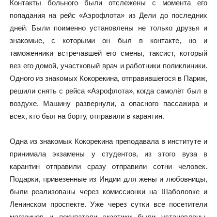
Контакты больного были отслежены с момента его
попадания на рейс «Аэрофлота» из Дели до последних
дней. Были поименно установлены не только друзья и
знакомые, с которыми он был в контакте, но и
таможенники встречавшей его смены, таксист, который
вез его домой, участковый врач и работники поликлиники.
Одного из знакомых Кокорекина, отправившегося в Париж,
решили снять с рейса «Аэрофлота», когда самолёт был в
воздухе. Машину развернули, а опасного пассажира и
всех, кто был на борту, отправили в карантин.
Одна из знакомых Кокорекина преподавала в институте и
принимала экзамены у студентов, из этого вуза в
карантин отправили сразу отправили сотни человек.
Подарки, привезенные из Индии для жены и любовницы,
были реализованы через комиссионки на Шаболовке и
Ленинском проспекте. Уже через сутки все посетители
магазинов и покупатели экзотики были установлены,