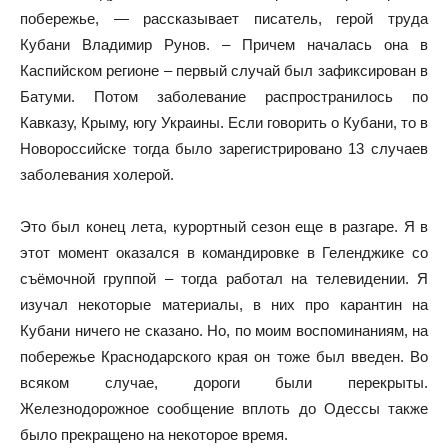
побережье, — рассказывает писатель, герой труда
Кубани Владимир Рунов. – Причем началась она в
Каспийском регионе – первый случай был зафиксирован в
Батуми. Потом заболевание распространилось по
Кавказу, Крыму, югу Украины. Если говорить о Кубани, то в
Новороссийске тогда было зарегистрировано 13 случаев
заболевания холерой.
Это был конец лета, курортный сезон еще в разгаре. Я в
этот момент оказался в командировке в Геленджике со
съёмочной группой – тогда работал на телевидении. Я
изучал некоторые материалы, в них про карантин на
Кубани ничего не сказано. Но, по моим воспоминаниям, на
побережье Краснодарского края он тоже был введен. Во
всяком случае, дороги были перекрыты.
Железнодорожное сообщение вплоть до Одессы также
было прекращено на некоторое время.