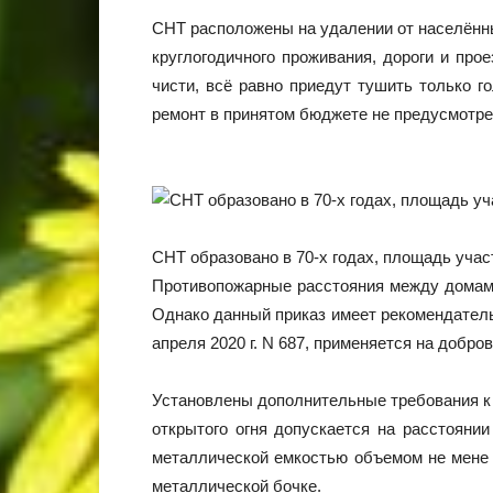
СНТ расположены на удалении от населённы
круглогодичного проживания, дороги и про
чисти, всё равно приедут тушить только г
ремонт в принятом бюджете не предусмотре
СНТ образовано в 70-х годах, площадь участк
Противопожарные расстояния между домами 
Однако данный приказ имеет рекомендатель
апреля 2020 г. N 687, применяется на добро
Установлены дополнительные требования к
открытого огня допускается на расстоянии
металлической емкостью объемом не мене 1
металлической бочке.