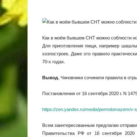
Как в моём бывшем СНТ можно соблюсти н
Для приготовления пищи, например шашлыка
хозпостроек. Даже это правило практическ
70-х годах.
Вывод.
Чиновники сочинили правила в отр
Постановления от 16 сентября 2020 г. N 14
https://zen.yandex.ru/media/permdomazem/v-snt
Всем заинтересованным предлагаю отправит
Правительства РФ от 16 сентября 2020 