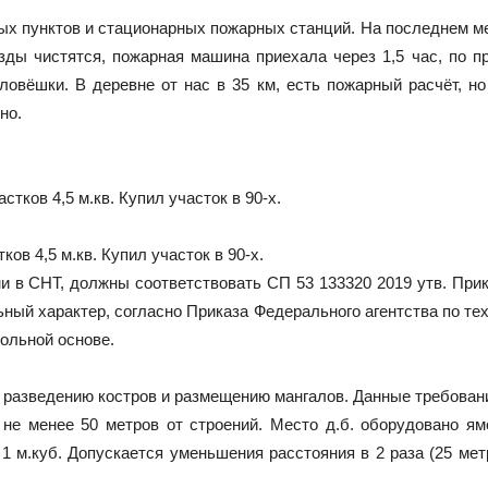
х пунктов и стационарных пожарных станций. На последнем ме
езды чистятся, пожарная машина приехала через 1,5 час, по п
оловёшки. В деревне от нас в 35 км, есть пожарный расчёт, н
но.
ов 4,5 м.кв. Купил участок в 90-х.
в СНТ, должны соответствовать СП 53 133320 2019 утв. Приказ
ный характер, согласно Приказа Федерального агентства по тех
вольной основе.
 разведению костров и размещению мангалов. Данные требова
 не менее 50 метров от строений. Место д.б. оборудовано я
 м.куб. Допускается уменьшения расстояния в 2 раза (25 метр