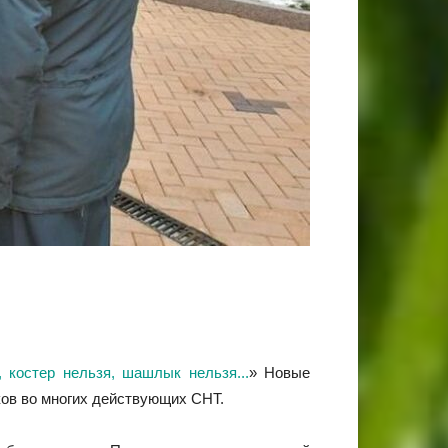
 костер нельзя, шашлык нельзя...
» Новые
ков во многих действующих СНТ.