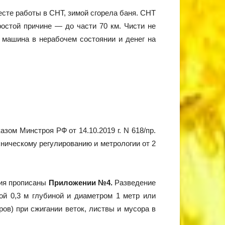
сте работы в СНТ, зимой сгорела баня. СНТ
ростой причине — до части 70 км. Чисти не
о машина в нерабочем состоянии и денег на
ом Минстроя РФ от 14.10.2019 г. N 618/пр.
ническому регулированию и метрологии от 2
ния прописаны
Приложении №4.
Разведение
мой 0,3 м глубиной и диаметром 1 метр или
ов) при сжигании веток, листвы и мусора в