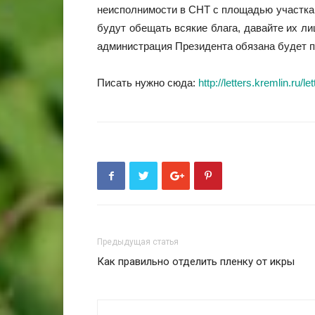
неисполнимости в СНТ с площадью участка 
будут обещать всякие блага, давайте их л
администрация Президента обязана будет п
Писать нужно сюда:
http://letters.kremlin.ru/le
Предыдущая статья
Как правильно отделить пленку от икры