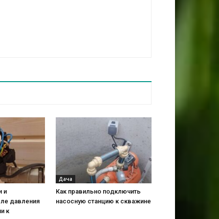
Дача
и и
Как правильно подключить
ле давления
насосную станцию к скважине
и к