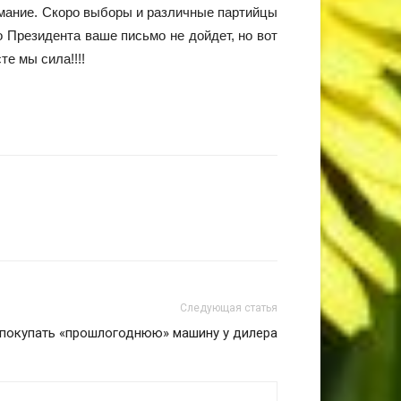
имание. Скоро выборы и различные партийцы
 Президента ваше письмо не дойдет, но вот
е мы сила!!!!
Следующая статья
 покупать «прошлогоднюю» машину у дилера