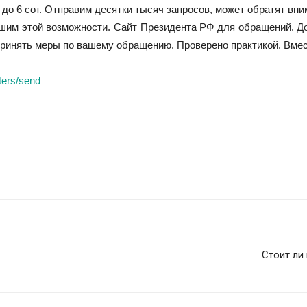
до 6 сот. Отправим десятки тысяч запросов, может обратят вн
ишим этой возможности. Сайт Президента РФ для обращений. До
ринять меры по вашему обращению. Проверено практикой. Вмест
tters/send
Стоит ли