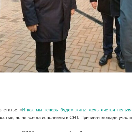
в статье «
И как мы теперь будем жить: жечь листья нельзя,
остые, но не всегда исполнимы в СНТ. Причина-площадь участ