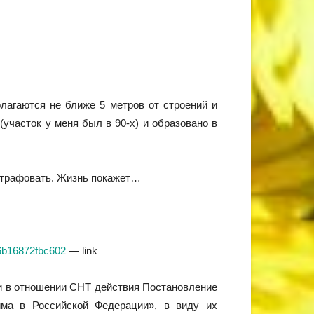
олагаются не ближе 5 метров от строений и
участок у меня был в 90-х) и образовано в
 штрафовать. Жизнь покажет…
06b16872fbc602
— link
ки в отношении СНТ действия Постановление
има в Российской Федерации», в виду их