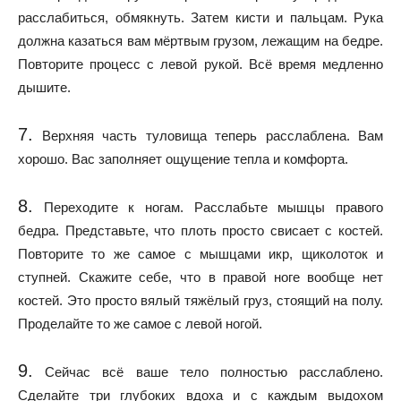
расслабиться, обмякнуть. Затем кисти и пальцам. Рука
должна казаться вам мёртвым грузом, лежащим на бедре.
Повторите процесс с левой рукой. Всё время медленно
дышите.
7.
Верхняя часть туловища теперь расслаблена. Вам
хорошо. Вас заполняет ощущение тепла и комфорта.
8.
Переходите к ногам. Расслабьте мышцы правого
бедра. Представьте, что плоть просто свисает с костей.
Повторите то же самое с мышцами икр, щиколоток и
ступней. Скажите себе, что в правой ноге вообще нет
костей. Это просто вялый тяжёлый груз, стоящий на полу.
Проделайте то же самое с левой ногой.
9.
Сейчас всё ваше тело полностью расслаблено.
Сделайте три глубоких вдоха и с каждым выдохом