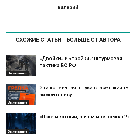
Валерий
СХОЖИЕ СТАТЬИ
БОЛЬШЕ ОТ АВТОРА
«Двойки» и «тройки»: штурмовая
тактика ВС РФ
Выживание
Эта копеечная штука спасёт жизнь
зимой в лесу
Выживание
«Я же местный, зачем мне компас?»
Выживание