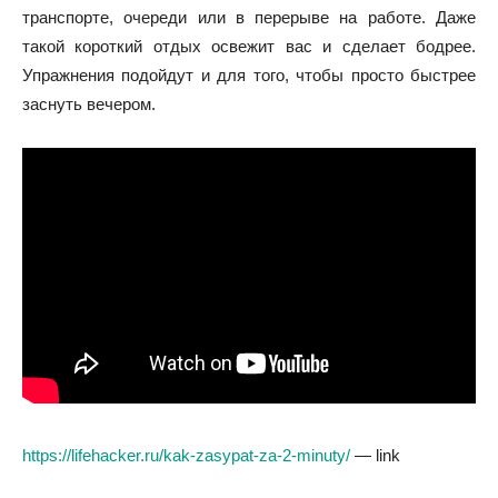
транспорте, очереди или в перерыве на работе. Даже
такой короткий отдых освежит вас и сделает бодрее.
Упражнения подойдут и для того, чтобы просто быстрее
заснуть вечером.
https://lifehacker.ru/kak-zasypat-za-2-minuty/
— link