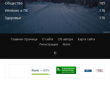
Общество
185
Windows и ПК
176
Здоровье
170
Главная страница
О сайте
Об авторе
Карта сайта
Регистрация
Фото
©
Rank
— 89%