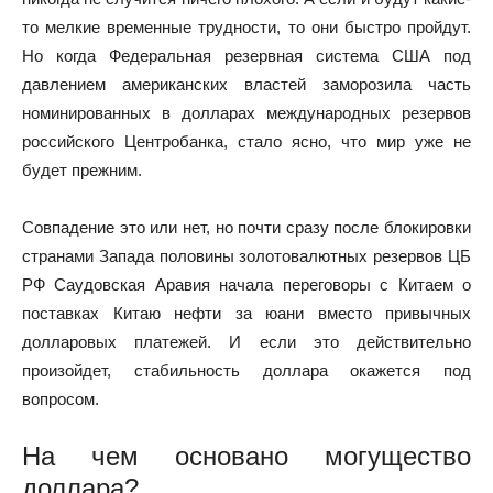
то мелкие временные трудности, то они быстро пройдут.
Но когда Федеральная резервная система США под
давлением американских властей заморозила часть
номинированных в долларах международных резервов
российского Центробанка, стало ясно, что мир уже не
будет прежним.
Совпадение это или нет, но почти сразу после блокировки
странами Запада половины золотовалютных резервов ЦБ
РФ Саудовская Аравия начала переговоры с Китаем о
поставках Китаю нефти за юани вместо привычных
долларовых платежей. И если это действительно
произойдет, стабильность доллара окажется под
вопросом.
На чем основано могущество
доллара?