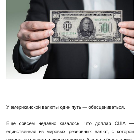
У американской валюты один путь — обесцениваться.
Еще совсем недавно казалось, что доллар США —
единственная из мировых резервных валют, с которой
никогда не случится ничего плохого. А если и будут какие-