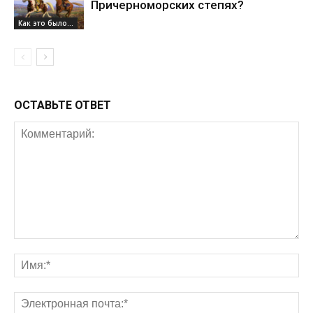
Причерноморских степях?
Как это было...
ОСТАВЬТЕ ОТВЕТ