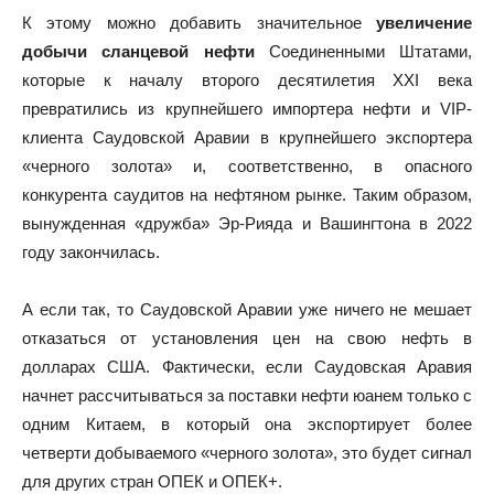
К этому можно добавить значительное
увеличение
добычи сланцевой нефти
Соединенными Штатами,
которые к началу второго десятилетия XXI века
превратились из крупнейшего импортера нефти и VIP-
клиента Саудовской Аравии в крупнейшего экспортера
«черного золота» и, соответственно, в опасного
конкурента саудитов на нефтяном рынке. Таким образом,
вынужденная «дружба» Эр-Рияда и Вашингтона в 2022
году закончилась.
А если так, то Саудовской Аравии уже ничего не мешает
отказаться от установления цен на свою нефть в
долларах США. Фактически, если Саудовская Аравия
начнет рассчитываться за поставки нефти юанем только с
одним Китаем, в который она экспортирует более
четверти добываемого «черного золота», это будет сигнал
для других стран ОПЕК и ОПЕК+.