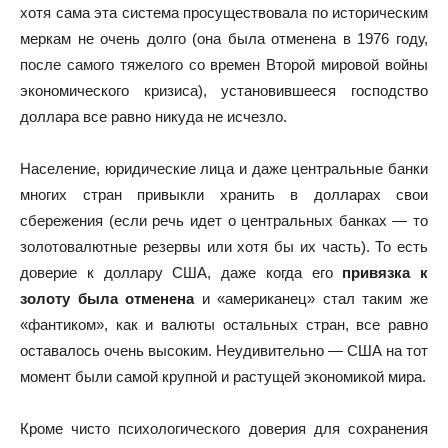
хотя сама эта система просуществовала по историческим
меркам не очень долго (она была отменена в 1976 году,
после самого тяжелого со времен Второй мировой войны
экономического кризиса), установившееся господство
доллара все равно никуда не исчезло.
Население, юридические лица и даже центральные банки
многих стран привыкли хранить в долларах свои
сбережения (если речь идет о центральных банках — то
золотовалютные резервы или хотя бы их часть). То есть
доверие к доллару США, даже когда его
привязка к
золоту была отменена
и «американец» стал таким же
«фантиком», как и валюты остальных стран, все равно
оставалось очень высоким. Неудивительно — США на тот
момент были самой крупной и растущей экономикой мира.
Кроме чисто психологического доверия для сохранения