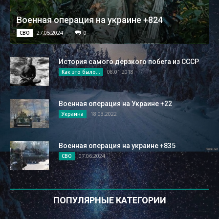
Военная операция на украине +824
27.05.2024
0
СВО
История самого дерзкого побега из СССР
08.01.2018
Как это было...
Военная операция на Украине +22
18.03.2022
Украина
Военная операция на украине +835
07.06.2024
СВО
ПОПУЛЯРНЫЕ КАТЕГОРИИ