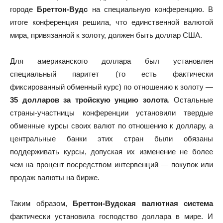
городе
Бреттон-Вудс
на специальную конференцию. В
итоге конференция решила, что единственной валютой
мира, привязанной к золоту, должен быть доллар США.
Для американского доллара был установлен
специальный паритет (то есть фактически
фиксированный обменный курс) по отношению к золоту —
35 долларов за тройскую унцию золота
. Остальные
страны-участницы конференции установили твердые
обменные курсы своих валют по отношению к доллару, а
центральные банки этих стран были обязаны
поддерживать курсы, допуская их изменение не более
чем на процент посредством интервенций — покупок или
продаж валюты на бирже.
Таким образом,
Бреттон-Вудская валютная система
фактически установила господство доллара в мире. И