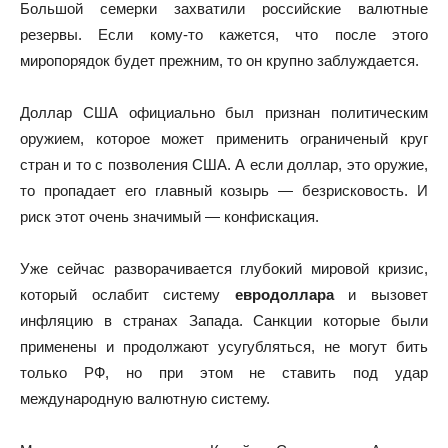
Большой семерки захватили российские валютные
резервы. Если кому-то кажется, что после этого
миропорядок будет прежним, то он крупно заблуждается.
Доллар США официально был признан политическим
оружием, которое может применить ограниченый круг
стран и то с позволения США. А если доллар, это оружие,
то пропадает его главный козырь — безрисковость. И
риск этот очень значимый — конфискация.
Уже сейчас разворачивается глубокий мировой кризис,
который ослабит систему
евродоллара
и вызовет
инфляцию в странах Запада. Санкции которые были
применены и продолжают усугубляться, не могут бить
только РФ, но при этом не ставить под удар
международную валютную систему.