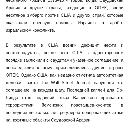
нефтяного кризиса 1973–1974 годов, когда Саудовская
Аравия и другие страны, входящие в ОПЕК, ввели
нефтяное эмбарго против США и других стран, которые
оказывали военную помощь Израилю в арабо-
израильском конфликте.
В результате в США возник дефицит нефти и
нефтепродуктов, после чего США в одностороннем
порядке заключили с саудитами указанное соглашение, а
впоследствии к нему присоединились другие страны
ОПЕК. Однако США, как недавно отметила авторитетная
деловая газета The Wall Street Journal, нарушали это
соглашение на каждом шагу. Последней каплей для Эр-
Рияда стал недавний отказ Вашингтона признавать
террористами йеменских повстанцев-хуситов, в
последние несколько лет регулярно совершающих атаки
на нефтяные объекты Саудовской Аравии.