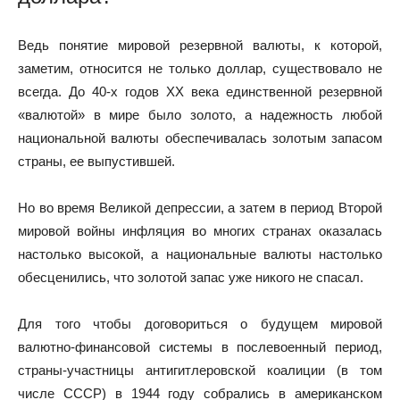
Ведь понятие мировой резервной валюты, к которой,
заметим, относится не только доллар, существовало не
всегда. До 40-х годов XX века единственной резервной
«валютой» в мире было золото, а надежность любой
национальной валюты обеспечивалась золотым запасом
страны, ее выпустившей.
Но во время Великой депрессии, а затем в период Второй
мировой войны инфляция во многих странах оказалась
настолько высокой, а национальные валюты настолько
обесценились, что золотой запас уже никого не спасал.
Для того чтобы договориться о будущем мировой
валютно-финансовой системы в послевоенный период,
страны-участницы антигитлеровской коалиции (в том
числе СССР) в 1944 году собрались в американском