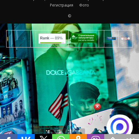
Регистрация
Фото
©
Rank
— 89%