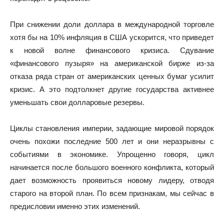
При снижении доли доллара в международной торговле
хотя бы на 10% инфляция в США ускорится, что приведет
к новой волне финансового кризиса. Сдувание
«финансового пузыря» на американской бирже из-за
отказа ряда стран от американских ценных бумаг усилит
кризис. А это подтолкнет другие государства активнее
уменьшать свои долларовые резервы.
Циклы становления империи, задающие мировой порядок
очень похожи последние 500 лет и они неразрывны с
событиями в экономике. Упрощенно говоря, цикл
начинается после большого военного конфликта, который
дает возможность проявиться новому лидеру, отводя
старого на второй план. По всем признакам, мы сейчас в
предисловии именно этих изменений.