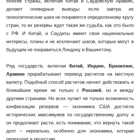
Многие страны, включая Китай и Саудовскую Аравию,
делают очевидные выводы: если завтра их
геополитические шаги не понравятся определенному кругу
стран, то их резервы ждет такая же судьба, как это было
с РФ. И Китай, и Саудиты имеют свои национальные
интересы, планы и не исключают шагов, которые могут в
будущем не понравиться Лондону и Вашингтону.
Ряд государств, включая
Китай, Индию, Бразилию,
Аравию
прорабатывают перевод расчетов на местную
валюту. Подобный способ расчетов начнет действовать в
ближайшее время не только с
Россией
, но и между
другими странами. Но всех пугает не только возможность
конфискации резервов — экономика США достигла
исторических максимумов по государственному долгу и
он продолжает расти, есть понимание, что вернуть такой
долг – нереально, особенно для экономики, которая
переходит в рецессию.