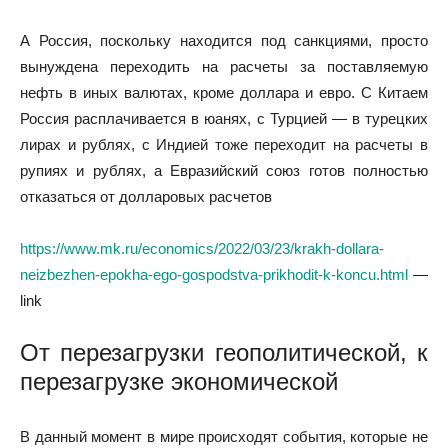
А Россия, поскольку находится под санкциями, просто
вынуждена переходить на расчеты за поставляемую
нефть в иных валютах, кроме доллара и евро. С Китаем
Россия расплачивается в юанях, с Турцией — в турецких
лирах и рублях, с Индией тоже переходит на расчеты в
рупиях и рублях, а Евразийский союз готов полностью
отказаться от долларовых расчетов
https://www.mk.ru/economics/2022/03/23/krakh-dollara-
neizbezhen-epokha-ego-gospodstva-prikhodit-k-koncu.html
—
link
От перезагрузки геополитической, к
перезагрузке экономической
В данный момент в мире происходят события, которые не