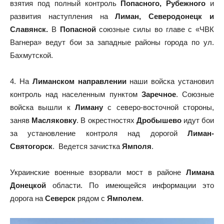
взятия под полный контроль
Попасного, Рубежного
и
развития наступления на
Лиман, Северодонецк и
Славянск.
В
Попасной
союзные силы во главе с «ЧВК
Вагнера» ведут бои за западные районы города по ул.
Бахмутской.
4. На
Лиманском направлении
наши войска установил
контроль над населенным пунктом
Заречное
. Союзные
войска вышли к
Лиману
с северо-восточной стороны,
заняв
Масляковку
. В окрестностях
Дробышево
идут бои
за установление контроля над дорогой
Лиман-
Святогорск
. Ведется зачистка
Ямполя
.
Украинские военные взорвали мост в районе
Лимана
Донецкой
области. По имеющейся информации это
дорога на
Северск
рядом с
Ямполем
.