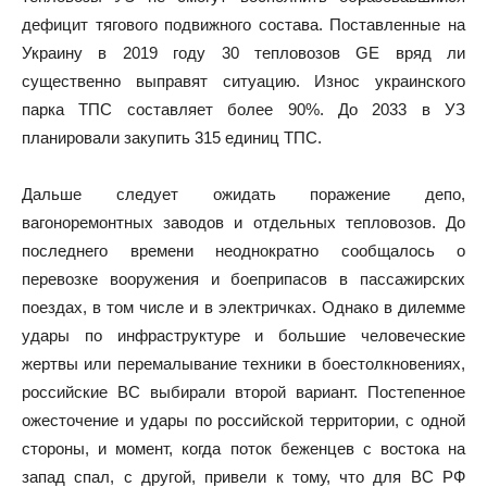
дефицит тягового подвижного состава. Поставленные на
Украину в 2019 году 30 тепловозов GE вряд ли
существенно выправят ситуацию. Износ украинского
парка ТПС составляет более 90%. До 2033 в УЗ
планировали закупить 315 единиц ТПС.
Дальше следует ожидать поражение депо,
вагоноремонтных заводов и отдельных тепловозов. До
последнего времени неоднократно сообщалось о
перевозке вооружения и боеприпасов в пассажирских
поездах, в том числе и в электричках. Однако в дилемме
удары по инфраструктуре и большие человеческие
жертвы или перемалывание техники в боестолкновениях,
российские ВС выбирали второй вариант. Постепенное
ожесточение и удары по российской территории, с одной
стороны, и момент, когда поток беженцев с востока на
запад спал, с другой, привели к тому, что для ВС РФ