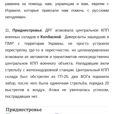
раввина за помощь нам, украинцам и вам, евреям с
Израиля, которые приехали нам помочь с русскими
негодяями».
11.
Приднестровье
. ДРГ атаковала центральное КПП
военных складов в
Колбасной
. Диверсанты зашедшие в
ПМР с территории Украины, не просто устроили
перестрелку где-то в окрестностях, но целенаправленно
атаковали из автоматов и гранатометов непосредственно
центральное КПП военного объекта. Нападавшие вели
стрельбу c железнодорожной станции. Центральный КПП
склада был обстрелян из ГП-25, два ВОГа поразили
забор, после чего была одиночная стрельба, порядка 20
выстрелов в воздух. Атака не увенчалась успехом,
пострадавших нет.