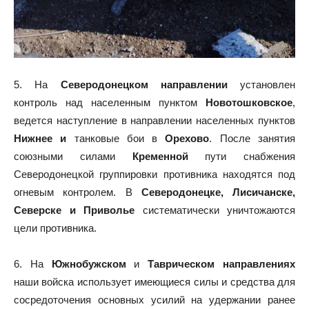
5. На
Северодонецком направлении
установлен
контроль над населенным пунктом
Новотошковское
,
ведется наступление в направлении населенных пунктов
Нижнее и
танковые бои в
Орехово
. После занятия
союзными силами
Кременной
пути снабжения
Северодонецкой группировки противника находятся под
огневым контролем. В
Северодонецке, Лисичанске,
Северске и Приволье
систематически уничтожаются
цели противника.
6. На
Южнобужском
и
Таврическом направлениях
наши войска использует имеющиеся силы и средства для
сосредоточения основных усилий на удержании ранее