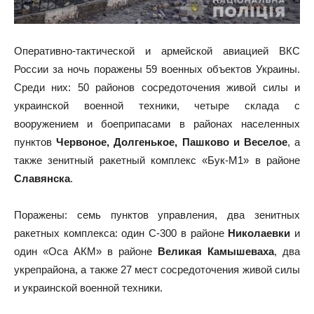
Оперативно-тактической и армейской авиацией ВКС
России за ночь поражены 59 военных объектов Украины.
Среди них: 50 районов сосредоточения живой силы и
украинской военной техники, четыре склада с
вооружением и боеприпасами в районах населенных
пунктов
Червоное, Долгенькое, Пашково и Веселое
, а
также зенитный ракетный комплекс «Бук-М1» в районе
Славянска
.
Поражены: семь пунктов управления, два зенитных
ракетных комплекса: один С-300 в районе
Николаевки
и
один «Оса АКМ» в районе
Великая Камышеваха
, два
укрепрайона, а также 27 мест сосредоточения живой силы
и украинской военной техники.