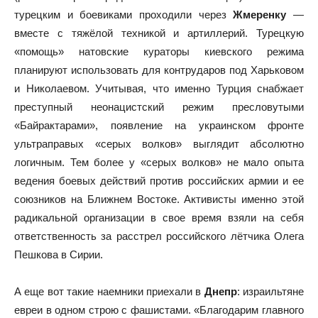
турецким и боевиками проходили через
Жмеренку
—
вместе с тяжёлой техникой и артиллерий. Турецкую
«помощь» натовские кураторы киевского режима
планируют использовать для контрударов под Харьковом
и Николаевом. Учитывая, что именно Турция снабжает
преступный неонацистский режим пресловутыми
«Байрактарами», появление на украинском фронте
ультраправых «серых волков» выглядит абсолютно
логичным. Тем более у «серых волков» не мало опыта
ведения боевых действий против российских армии и ее
союзников на Ближнем Востоке. Активисты именно этой
радикальной организации в свое время взяли на себя
ответственность за расстрел российского лётчика Олега
Пешкова в Сирии.
А еще вот такие наемники приехали в
Днепр
: израильтяне
евреи в одном строю с фашистами. «Благодарим главного