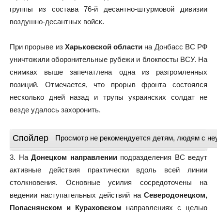
группы из состава 76-й десантно-штурмовой дивизии
воздушно-десантных войск.
При прорыве из
Харьковской области
на Донбасс ВС РФ
уничтожили оборонительные рубежи и блокпосты ВСУ. На
снимках выше запечатлена одна из разгромленных
позиций. Отмечается, что прорыв фронта состоялся
несколько дней назад и трупы украинских солдат не
везде удалось захоронить.
Спойлер
Просмотр не рекомендуется детям, людям с не
3. На
Донецком направлении
подразделения ВС ведут
активные действия практически вдоль всей линии
столкновения. Основные усилия сосредоточены на
ведении наступательных действий на
Северодонецком,
Попаснянском и Кураховском
направлениях с целью