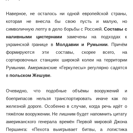
Наверное, не осталось ни одной европейской страны,
которая не внесла бы свою пусть и малую, но
символичную лепту в дело борьбы с Россией.
Составы с
наливными цистернами
замечены на подходах к
украинской границе в
Молдавии и Румынии
. Причём
формируются эти составы, скорее всего, на
сортировочных станциях широкой колеи на территории
Румынии. Американские «Геркулесы» регулярно садятся
в
польском Жешуве
.
Очевидно, что подобные объёмы вооружений и
боеприпасов нельзя транспортировать иначе как по
железной дороге. Особенно в случае, когда речь идёт о
тяжёлом вооружении. Не лишним будет напомнить цитату
американского генерала времён Первой мировой Джона
Першинга: «Пехота выигрывает битвы, а логистика