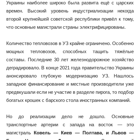
Украины наиболее широко была развита ещё с царских
времен. Высокий уровень индустриализации некогда
второй крупнейшей советской республики привёл к тому,
что основные магистрали страны электрифицированы.
Количество тепловозов в УЗ крайне ограничено. Особенно
мощных тепловозов, способных тащить тяжёлые
составы. Последние 30 лет железнодорожное хозяйство
деградировало. В конце 2021 года правительство Украины
анонсировало глубокую модернизацию УЗ. Нашлось
западное финансирование и местные производители уже
предвкушали если не участие в разделе пирога, то подбор
богатых крошек с барского стола иностранных компаний.
Но до реализации дело не дошло. Основные
транспортные артерии с запада на восток — это
магистраль
Ковель — Киев — Полтава, и Львов —