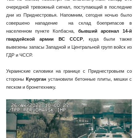
очередной тревожный сигнал, поступающий в последние
дни из Приднестровья. Напомним, сегодня ночью было
совершено нападение на склад боеприпасов в
населенном пункте Колбасна,
бывший арсенал 14-й
гвардейской армии
ВС СССР
, куда были также
вывезены запасы Западной и Центральной групп войск из
ГДР и ЧССР.
Украинские силовики на границе с Приднестровьем со
стороны
Кучурган
установили бетонные плиты, мешки с
песком и бронетехнику.