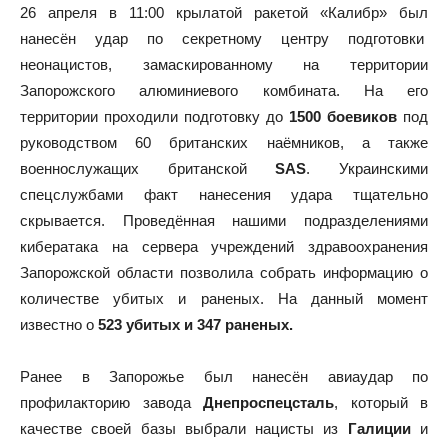
26 апреля в 11:00 крылатой ракетой «Калибр» был
нанесён удар по секретному центру подготовки
неонацистов, замаскированному на территории
Запорожского алюминиевого комбината. На его
территории проходили подготовку до
1500 боевиков
под
руководством 60 британских наёмников, а также
военнослужащих британской
SAS
. Украинскими
спецслужбами факт нанесения удара тщательно
скрывается. Проведённая нашими подразделениями
кибератака на сервера учреждений здравоохранения
Запорожской области позволила собрать информацию о
количестве убитых и раненых. На данный момент
известно о
523 убитых и 347 раненых.
Ранее в Запорожье был нанесён авиаудар по
профилакторию завода
Днепроспецсталь
, который в
качестве своей базы выбрали нацисты из
Галиции
и