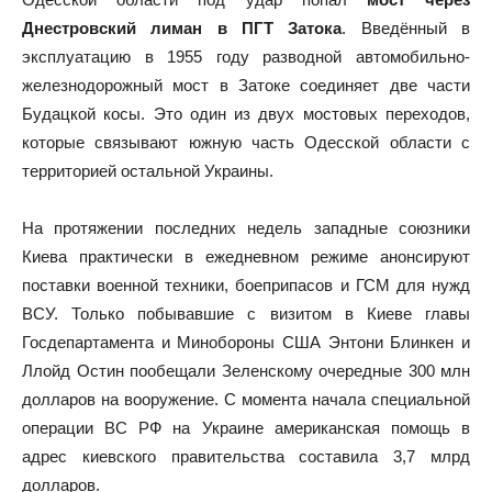
Днестровский лиман в ПГТ Затока
. Введённый в
эксплуатацию в 1955 году разводной автомобильно-
железнодорожный мост в Затоке соединяет две части
Будацкой косы. Это один из двух мостовых переходов,
которые связывают южную часть Одесской области с
территорией остальной Украины.
На протяжении последних недель западные союзники
Киева практически в ежедневном режиме анонсируют
поставки военной техники, боеприпасов и ГСМ для нужд
ВСУ. Только побывавшие с визитом в Киеве главы
Госдепартамента и Минобороны США Энтони Блинкен и
Ллойд Остин пообещали Зеленскому очередные 300 млн
долларов на вооружение. С момента начала специальной
операции ВС РФ на Украине американская помощь в
адрес киевского правительства составила 3,7 млрд
долларов.