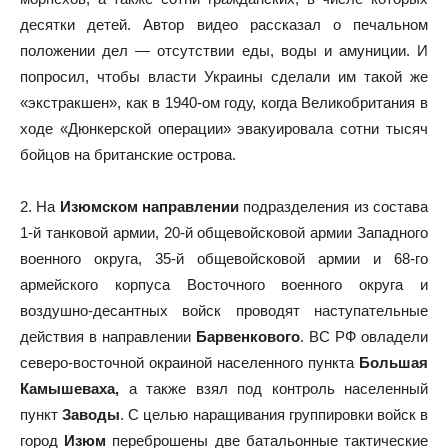
десятки детей. Автор видео рассказал о печальном
положении дел — отсутствии еды, воды и амуниции. И
попросил, чтобы власти Украины сделали им такой же
«экстракшен», как в 1940-ом году, когда Великобритания в
ходе «Дюнкерской операции» эвакуировала сотни тысяч
бойцов на британские острова.
2. На
Изюмском направлении
подразделения из состава
1-й танковой армии, 20-й общевойсковой армии Западного
военного округа, 35-й общевойсковой армии и 68-го
армейского корпуса Восточного военного округа и
воздушно-десантных войск проводят наступательные
действия в направлении
Барвенкового
. ВС РФ овладели
северо-восточной окраиной населенного пункта
Большая
Камышеваха,
а также взял под контроль населенный
пункт
Заводы
. С целью наращивания группировки войск в
город
Изюм
переброшены две батальонные тактические