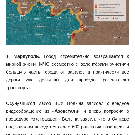
1.
Мариуполь
. Город стремительно возвращается к
мирной жизни. МЧС совместно с волонтёрами очистили
большую часть города от завалов и практически все
дороги уже доступны для проезда гражданского
транспорта.
Осунувшийся майор ВСУ Волына записал очередное
видеообращение из
«Азовстали»
и вновь попросил о
процедуре «экстракшен» Волына заявил, что в бункере
под заводом находятся около 600 раненных «азовцев» и
морпехов, а также сотни гражданских, в числе которых