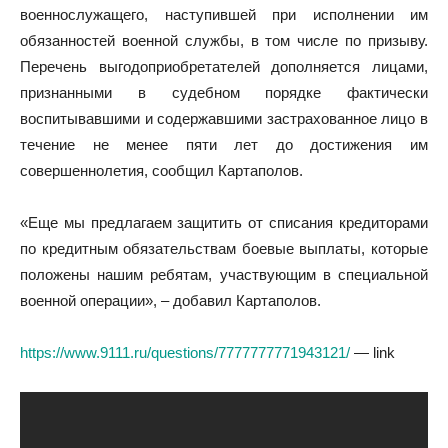
военнослужащего, наступившей при исполнении им
обязанностей военной службы, в том числе по призыву.
Перечень выгодоприобретателей дополняется лицами,
признанными в судебном порядке фактически
воспитывавшими и содержавшими застрахованное лицо в
течение не менее пяти лет до достижения им
совершеннолетия, сообщил Картаполов.
«Еще мы предлагаем защитить от списания кредиторами
по кредитным обязательствам боевые выплаты, которые
положены нашим ребятам, участвующим в специальной
военной операции», – добавил Картаполов.
https://www.9111.ru/questions/7777777771943121/
— link