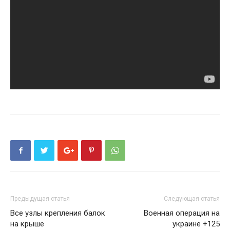
Предыдущая статья
Следующая статья
Все узлы крепления балок
Военная операция на
на крыше
украине +125