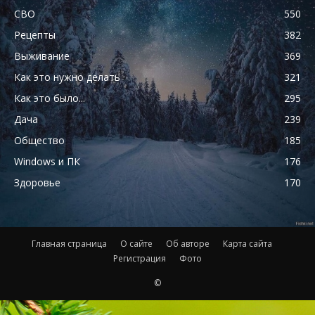
СВО
550
Рецепты
382
Выживание
369
Как это нужно делать
321
Как это было...
295
Дача
239
Общество
185
Windows и ПК
176
Здоровье
170
Главная страница
О сайте
Об авторе
Карта сайта
Регистрация
Фото
©