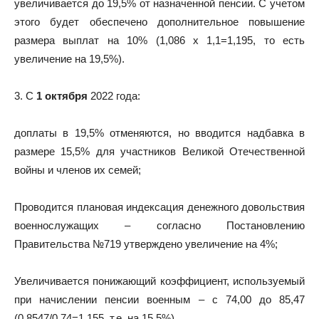
увеличивается до 19,5% от назначенной пенсии. С учетом
этого будет обеспечено дополнительное повышение
размера выплат на 10% (1,086 х 1,1=1,195, то есть
увеличение на 19,5%).
3. С
1 октября
2022 года:
доплаты в 19,5% отменяются, но вводится надбавка в
размере 15,5% для участников Великой Отечественной
войны и членов их семей;
Проводится плановая индексация денежного довольствия
военнослужащих – согласно Постановлению
Правительства №719 утверждено увеличение на 4%;
Увеличивается понижающий коэффициент, используемый
при начислении пенсии военным – с 74,00 до 85,47
(0,8547/0,74=1,155, т.е. на 15,5%).