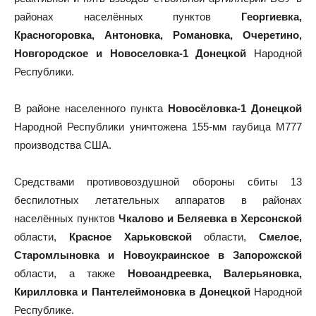
районах населённых пунктов
Георгиевка,
Красногоровка, Антоновка, Романовка, Очеретино,
Новгородское и Новоселовка-1 Донецкой
Народной
Республики.
В районе населенного пункта
Новосёловка-1 Донецкой
Народной Республики уничтожена 155-мм гаубица М777
производства США.
Средствами противовоздушной обороны сбиты 13
беспилотных летательных аппаратов в районах
населённых пунктов
Чкалово и Беляевка в Херсонской
области,
Красное Харьковской
области,
Смелое,
Старомлыновка и Новоукраинское в Запорожской
области, а также
Новоандреевка, Валерьяновка,
Кирилловка и Пантелеймоновка в Донецкой
Народной
Республике.