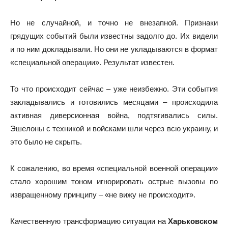
Но не случайной, и точно не внезапной. Признаки
грядущих событий были известны задолго до. Их видели
и по ним докладывали. Но они не укладываются в формат
«специальной операции». Результат известен.
То что происходит сейчас – уже неизбежно. Эти события
закладывались и готовились месяцами – происходила
активная диверсионная война, подтягивались силы.
Эшелоны с техникой и войсками шли через всю украину, и
это было не скрыть.
К сожалению, во время «специальной военной операции»
стало хорошим тоном игнорировать острые вызовы по
извращенному принципу – «не вижу не происходит».
Качественную трансформацию ситуации на
Харьковском