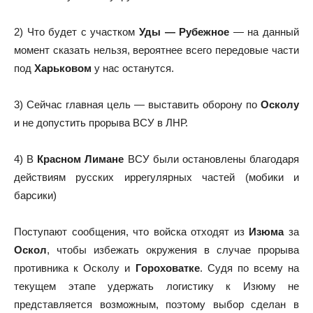
2) Что будет с участком
Уды — Рубежное
— на данный
момент сказать нельзя, вероятнее всего передовые части
под
Харьковом
у нас останутся.
3) Сейчас главная цель — выставить оборону по
Осколу
и не допустить прорыва ВСУ в ЛНР.
4) В
Красном Лимане
ВСУ были остановлены благодаря
действиям русских иррегулярных частей (мобики и
барсики)
Поступают сообщения, что войска отходят из
Изюма
за
Оскол
, чтобы избежать окружения в случае прорыва
противника к Осколу и
Гороховатке
. Судя по всему на
текущем этапе удержать логистику к Изюму не
представляется возможным, поэтому выбор сделан в