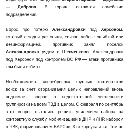
— Диброва
. В городе остаются армейские
подразделения.
Вброс про потерю
Александровки
под
Херсоном
,
который сегодня разгоняли, связан либо с ошибкой или
дезинформацией, противник занял поселок
Александровка
рядом с
Шевченково
. Александровка
под Херсоном под контролем ВС РФ — атаки противника
там были отбиты.
Необходимость «перебросок» крупных контингентов
войск за счет сворачивания целых направлений вновь
поднимает вопрос о недостаточной численности
группировки на всем ТВД в целом. С февраля по сентябрь
этот вопрос пытались решить усилением набора на
контрактную службу, мобилизацией в ДНР и ЛНР, набором
в ЧВК, формированием БАРСов, 3-го корпуса и т.д. Тем не