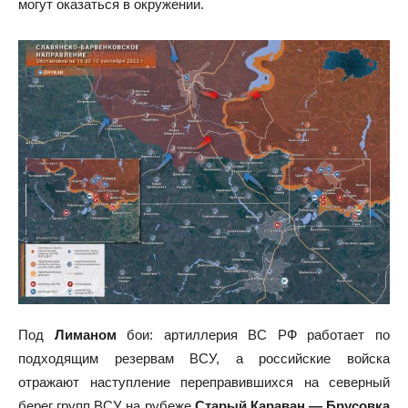
могут оказаться в окружении.
Под
Лиманом
бои: артиллерия ВС РФ работает по
подходящим резервам ВСУ, а российские войска
отражают наступление переправившихся на северный
берег групп ВСУ на рубеже
Старый Караван — Брусовка