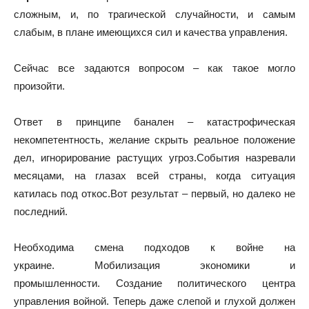
сложным, и, по трагической случайности, и самым
слабым, в плане имеющихся сил и качества управления.
Сейчас все задаются вопросом – как такое могло
произойти.
Ответ в принципе банален – катастрофическая
некомпетентность, желание скрыть реальное положение
дел, игнорирование растущих угроз.События назревали
месяцами, на глазах всей страны, когда ситуация
катилась под откос.Вот результат – первый, но далеко не
последний.
Необходима смена подходов к войне на
украине. Мобилизация экономики и
промышленности. Создание политического центра
управления войной. Теперь даже слепой и глухой должен