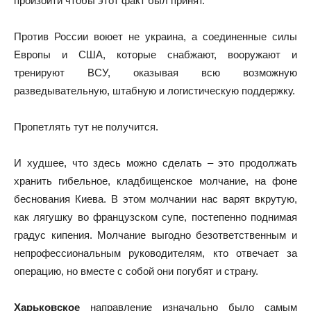
произойти чтобы этот факт был принят.
Против России воюет не украина, а соединенные силы
Европы и США, которые снабжают, вооружают и
тренируют ВСУ, оказывая всю возможную
разведывательную, штабную и логистическую поддержку.
Пропетлять тут не получится.
И худшее, что здесь можно сделать – это продолжать
хранить гибельное, кладбищенское молчание, на фоне
беснования Киева. В этом молчании нас варят вкрутую,
как лягушку во французском супе, постепенно поднимая
градус кипения. Молчание выгодно безответственным и
непрофессиональным руководителям, кто отвечает за
операцию, но вместе с собой они погубят и страну.
Харьковское
направление изначально было самым