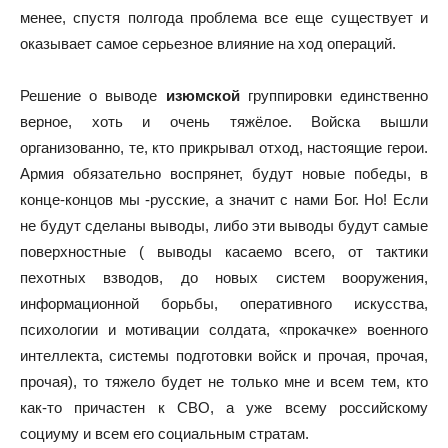
менее, спустя полгода проблема все еще существует и
оказывает самое серьезное влияние на ход операций.
Решение о выводе
изюмской
группировки единственно
верное, хоть и очень тяжёлое. Войска вышли
организованно, те, кто прикрывал отход, настоящие герои.
Армия обязательно воспрянет, будут новые победы, в
конце-концов мы -русские, а значит с нами Бог. Но! Если
не будут сделаны выводы, либо эти выводы будут самые
поверхностные ( выводы касаемо всего, от тактики
пехотных взводов, до новых систем вооружения,
информационной борьбы, оперативного искусства,
психологии и мотивации солдата, «прокачке» военного
интеллекта, системы подготовки войск и прочая, прочая,
прочая), то тяжело будет не только мне и всем тем, кто
как-то причастен к СВО, а уже всему российскому
социуму и всем его социальным стратам.