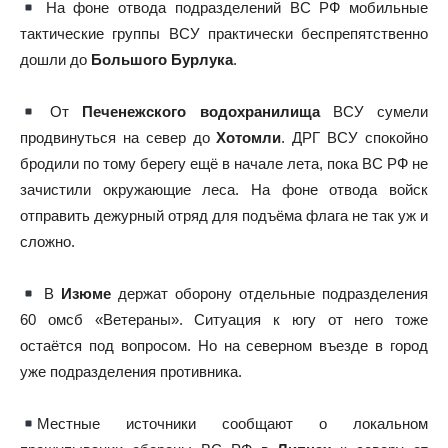
На фоне отвода подразделений ВС РФ мобильные
тактические группы ВСУ практически беспрепятственно
дошли до
Большого Бурлука
.
От
Печенежского водохранилища
ВСУ сумели
продвинуться на север до
Хотомли
. ДРГ ВСУ спокойно
бродили по тому берегу ещё в начале лета, пока ВС РФ не
зачистили окружающие леса. На фоне отвода войск
отправить дежурный отряд для подъёма флага не так уж и
сложно.
В
Изюме
держат оборону отдельные подразделения
60 омсб «Ветераны». Ситуация к югу от него тоже
остаётся под вопросом. Но на северном въезде в город
уже подразделения противника.
Местные источники сообщают о локальном