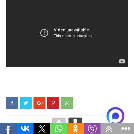
Предыдущая статья
Следующая статья