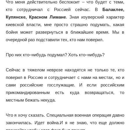
Что меня действительно беспокоит – что будет с теми,
кто сотрудничал с Россией сейчас. В
Балаклее,
Купянске, Красном Лимане
. Зная изуверский характер
киевской власти, мне просто страшно подумать, какая
бойня может развернуться в ближайшее время. Мы в
очередной раз подставили тех, кто нам поверил.
Про них кто–нибудь подумал? Хоть кто–нибудь?
Сейчас в тяжелом неврозе находятся не только те, кто
поверил в Россию и сотрудничает с нами на местах, но и
сами российские госслужащие. И если российским
прикомандированным есть куда возвращаться, то
местным бежать некуда.
Что я хочу сказать. Специальная военная операция давно
закончилась. Идет война.И я не знаю, что еще должно