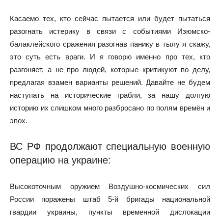
Касаемо тех, кто сейчас пытается или будет пытаться
разогнать истерику в связи с событиями Изюмско-
балаклейского сражения разогнав панику в тылу я скажу,
это суть есть враги. И я говорю именно про тех, кто
разгоняет, а не про людей, которые критикуют по делу,
предлагая взамен варианты решений. Давайте не будем
наступать на исторические грабли, за нашу долгую
историю их слишком много разбросано по полям времён и
эпох.
ВС РФ продолжают специальную военную
операцию на украине:
Высокоточным оружием Воздушно-космических сил
России поражены штаб 5-й бригады национальной
гвардии украины, пункты временной дислокации