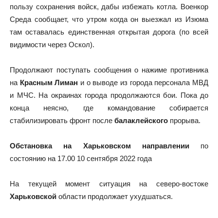
пользу сохранения войск, дабы избежать котла. Военкор
Среда сообщает, что утром когда он выезжал из Изюма
там оставалась единственная открытая дорога (по всей
видимости через Оскол).
Продолжают поступать сообщения о нажиме противника
на
Красным Лиман
и о выводе из города персонала МВД
и МЧС. На окраинах города продолжаются бои. Пока до
конца неясно, где командование собирается
стабилизировать фронт после
балаклейского
прорыва.
Обстановка на Харьковском направлении
по
состоянию на 17.00 10 сентября 2022 года
На текущей момент ситуация на северо-востоке
Харьковской
области продолжает ухудшаться.