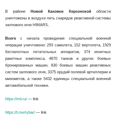
В районе
Новой Каховки Херсонской
области
уничтожены в воздухе пять снарядов реактивной системы
залпового огня HIMARS.
Всего
с начала проведения специальной военной
операции уничтожено: 293 самолета, 152 вертолета, 1929
беспилотных летательных аппаратов, 374 зенитных
ракетных комплекса, 4870 танков и других боевых
бронированных машин, 830 боевых машин реактивных
систем залпового огня, 3375 орудий полевой артиллерии и
минометов, а также 5432 единицы специальной военной
автомобильной техники.
https://mil.ru/
— link
https://t.me/rybar/
— link