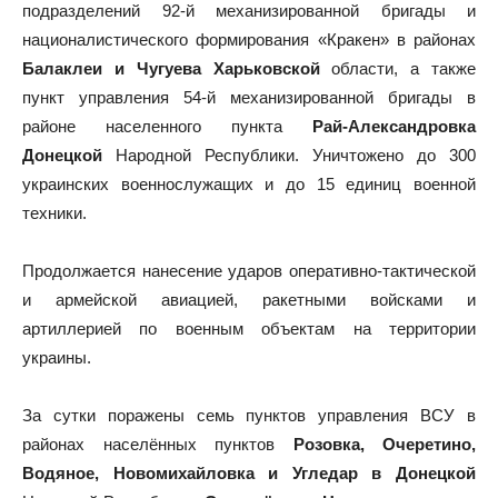
подразделений 92-й механизированной бригады и
националистического формирования «Кракен» в районах
Балаклеи и Чугуева Харьковской
области, а также
пункт управления 54-й механизированной бригады в
районе населенного пункта
Рай-Александровка
Донецкой
Народной Республики. Уничтожено до 300
украинских военнослужащих и до 15 единиц военной
техники.
Продолжается нанесение ударов оперативно-тактической
и армейской авиацией, ракетными войсками и
артиллерией по военным объектам на территории
украины.
За сутки поражены семь пунктов управления ВСУ в
районах населённых пунктов
Розовка, Очеретино,
Водяное, Новомихайловка и Угледар в Донецкой