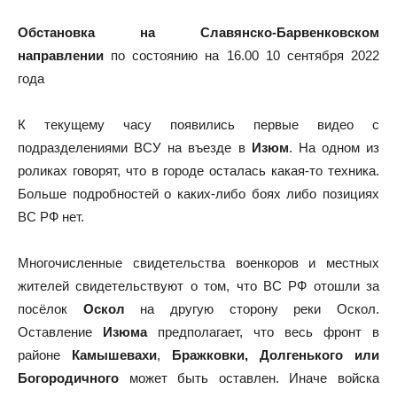
Обстановка на Славянско-Барвенковском
направлении
по состоянию на 16.00 10 сентября 2022
года
К текущему часу появились первые видео с
подразделениями ВСУ на въезде в
Изюм
. На одном из
роликах говорят, что в городе осталась какая-то техника.
Больше подробностей о каких-либо боях либо позициях
ВС РФ нет.
Многочисленные свидетельства военкоров и местных
жителей свидетельствуют о том, что ВС РФ отошли за
посёлок
Оскол
на другую сторону реки Оскол.
Оставление
Изюма
предполагает, что весь фронт в
районе
Камышевахи
,
Бражковки, Долгенького или
Богородичного
может быть оставлен. Иначе войска