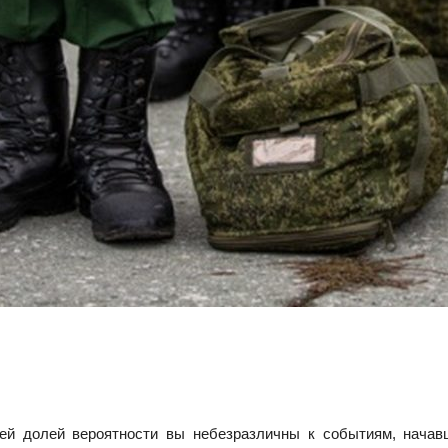
ей долей вероятности вы небезразличны к событиям, начав