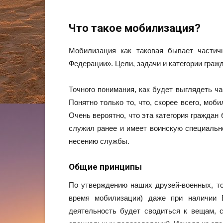
Что такое мобилизация?
Мобилизация как таковая бывает частич
Федерации». Цели, задачи и категории гра
Точного понимания, как будет выглядеть ч
Понятно только то, что, скорее всего, моб
Очень вероятно, что эта категория граждан
служил ранее и имеет воинскую специальн
несению службы.
Общие принципы
По утверждению наших друзей-военных, то
время мобилизации) даже при наличии В
деятельность будет сводиться к вещам, с