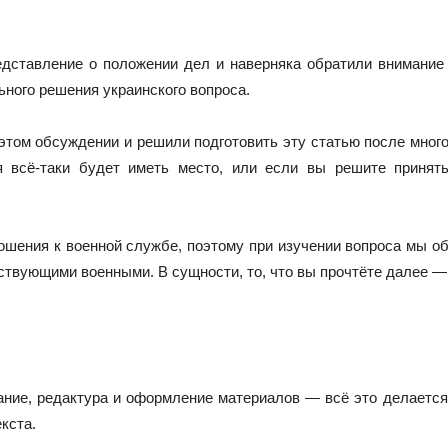
едставление о положении дел и наверняка обратили внимани
ного решения украинского вопроса.
этом обсуждении и решили подготовить эту статью после много
 всё-таки будет иметь место, или если вы решите принят
ошения к военной службе, поэтому при изучении вопроса мы о
твующими военными. В сущности, то, что вы прочтёте далее —
ние, редактура и оформление материалов — всё это делается
кста.