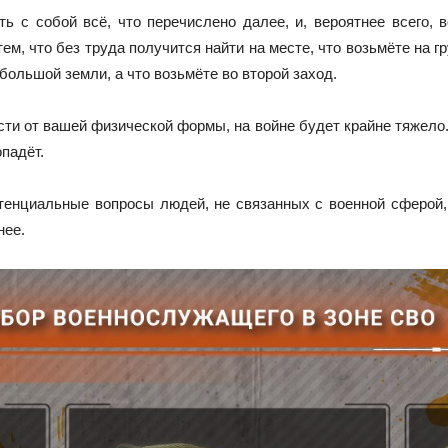
ть с собой всё, что перечислено далее, и, вероятнее всего,
, что без труда получится найти на месте, что возьмёте на гру
большой земли, а что возьмёте во второй заход.
сти от вашей физической формы, на войне будет крайне тяжело. 
опадёт.
отенциальные вопросы людей, не связанных с военной сферой,
нее.