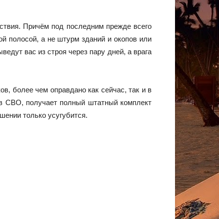
ствия. Причём под последним прежде всего
й полосой, а не штурм зданий и окопов или
ведут вас из строя через пару дней, а врага
в, более чем оправдано как сейчас, так и в
 в СВО, получает полный штатный комплект
шении только усугубится.