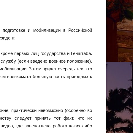
 подготовке и мобилизации в Российской
зидент.
 кроме первых лиц государства и Генштаба.
ю службу (если введено военное положение).
мобилизации. Затем придёт очередь тех, кто
рям военкомата большую часть пригодных к
йне, практически невозможно (особенно во
нству следует принять тот факт, что их
видео, где запечатлена работа каких-либо