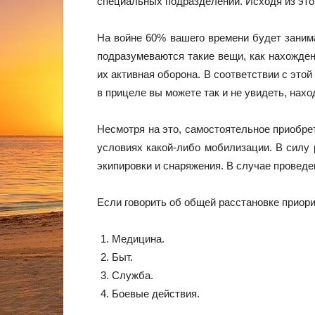
специальных подразделений. Исходя из этог
На войне 60% вашего времени будет заним
подразумеваются такие вещи, как нахожден
их активная оборона. В соответствии с этой
в прицеле вы можете так и не увидеть, нахо
Несмотря на это, самостоятельное приобрет
условиях какой-либо мобилизации. В силу
экипировки и снаряжения. В случае проведе
Если говорить об общей расстановке приор
Медицина.
Быт.
Служба.
Боевые действия.