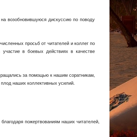
е на возобновившуюся дискуссию по поводу
численных просьб от читателей и коллег по
ь участие в боевых действиях в качестве
бращались за помощью к нашим соратникам,
 плод наших коллективных усилий.
 благодаря пожертвованиям наших читателей,