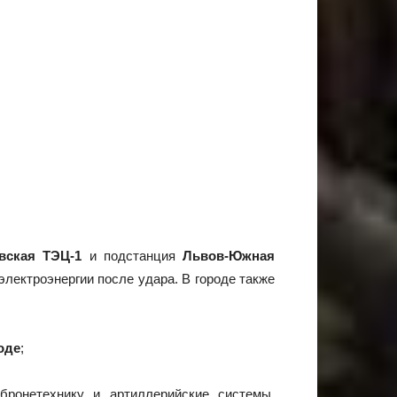
вская ТЭЦ-1
и подстанция
Львов-Южная
 электроэнергии после удара. В городе также
оде
;
бронетехнику и артиллерийские системы.