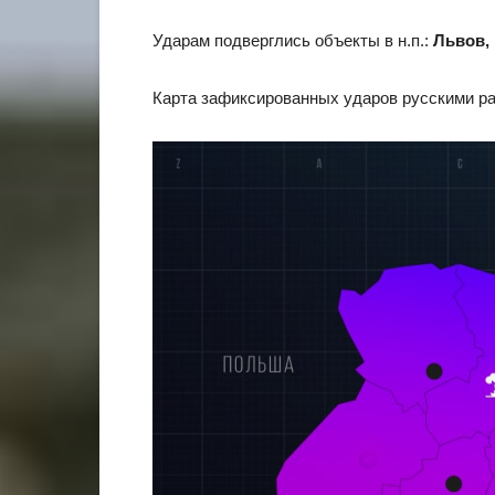
Ударам подверглись объекты в н.п.:
Львов, 
Карта зафиксированных ударов русскими рак