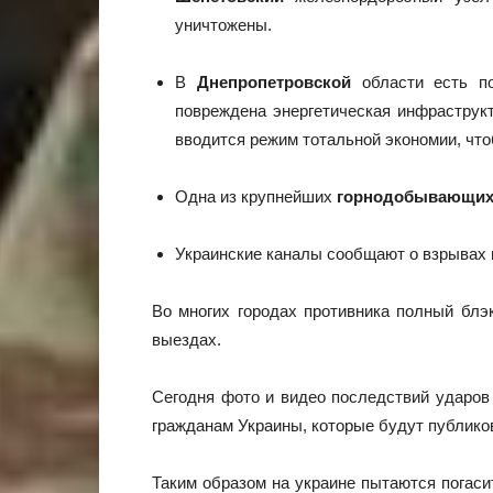
уничтожены.
В
Днепропетровской
области есть по
повреждена энергетическая инфраструк
вводится режим тотальной экономии, что
Одна из крупнейших
горнодобывающих
Украинские каналы сообщают о взрывах
Во многих городах противника полный блэк
выездах.
Сегодня фото и видео последствий ударов
гражданам Украины, которые будут публиков
Таким образом на украине пытаются погас