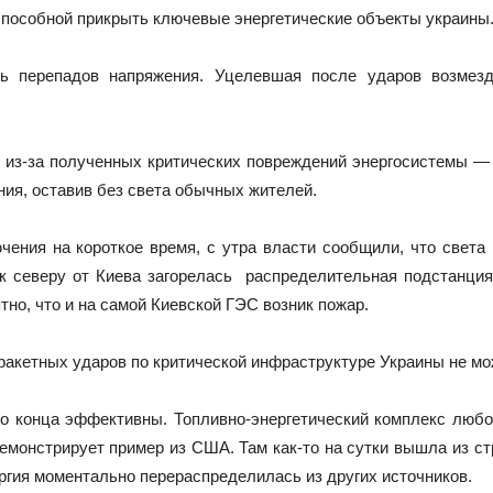
еспособной прикрыть ключевые энергетические объекты украины
ь перепадов напряжения. Уцелевшая после ударов возмезд
к из-за полученных критических повреждений энергосистемы 
ния, оставив без света обычных жителей.
ения на короткое время, с утра власти сообщили, что света 
 к северу от Киева загорелась распределительная подстанци
тно, что и на самой Киевской ГЭС возник пожар.
ракетных ударов по критической инфраструктуре Украины не мо
о конца эффективны. Топливно-энергетический комплекс любо
демонстрирует пример из США. Там как-то на сутки вышла из ст
ргия моментально перераспределилась из других источников.