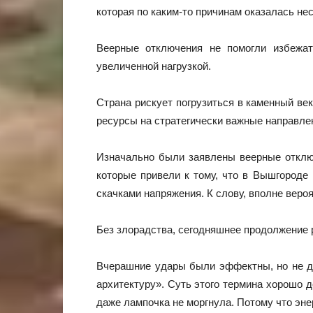
которая по каким-то причинам оказалась н
Веерные отключения не помогли избежат
увеличенной нагрузкой.
Страна рискует погрузиться в каменный ве
ресурсы на стратегически важные направле
Изначально были заявлены веерные отключ
которые привели к тому, что в Вышгороде
скачками напряжения. К слову, вполне вероя
Без злорадства, сегодняшнее продолжение 
Вчерашние удары были эффектны, но не д
архитектуру». Суть этого термина хорошо 
даже лампочка не моргнула. Потому что эне