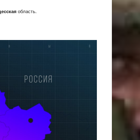
десская
область.