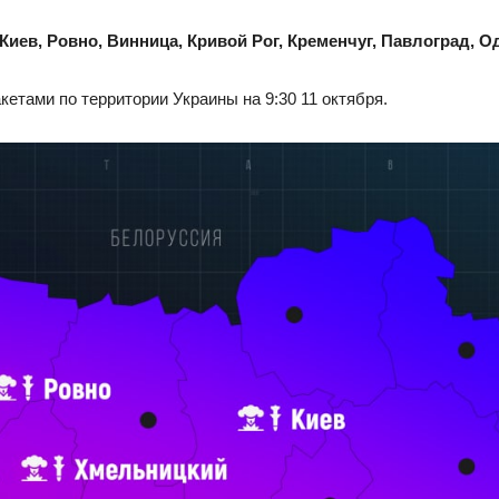
Киев, Ровно, Винница, Кривой Рог, Кременчуг, Павлоград, О
етами по территории Украины на 9:30 11 октября.