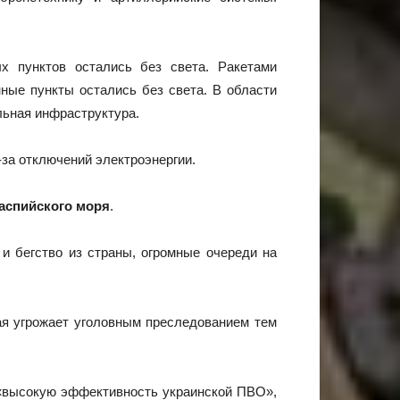
х пунктов остались без света. Ракетами
ные пункты остались без света. В области
льная инфраструктура.
за отключений электроэнергии.
аспийского моря
.
 и бегство из страны, огромные очереди на
ая угрожает уголовным преследованием тем
 «высокую эффективность украинской ПВО»,