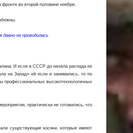
 фронте во второй половине ноября.
избежны.
 давно не проводилась
талина. И если в СССР до начала распада ее
шла на Запад» ей если и занимались, то по
икты профессиональных высокотехнологичных
ероприятия, практически не готовились, что
знали существующие косяки, которые имеют