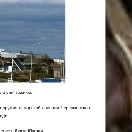
ли уничтожены.
 оружия и морской авиации Черноморского
йде.
дение в
бухте Южная
.