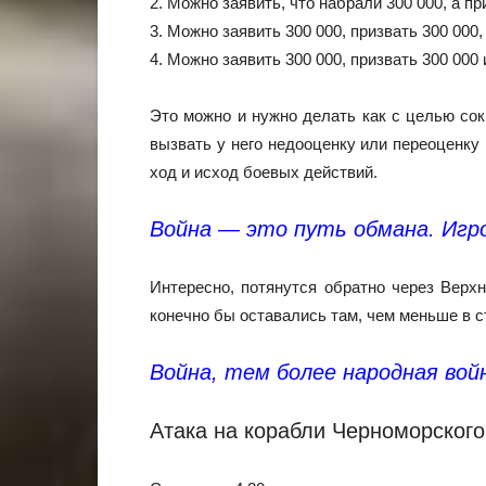
2. Можно заявить, что набрали 300 000, а пр
3. Можно заявить 300 000, призвать 300 000,
4. Можно заявить 300 000, призвать 300 000 
Это можно и нужно делать как с целью со
вызвать у него недооценку или переоценк
ход и исход боевых действий.
Война — это путь обмана. Игр
Интересно, потянутся обратно через Верх
конечно бы оставались там, чем меньше в с
Война, тем более народная вой
Атака на корабли Черноморског