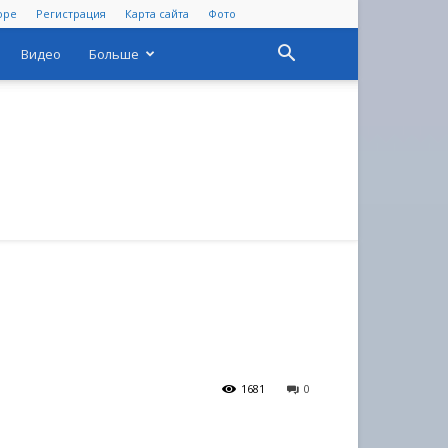
оре
Регистрация
Карта сайта
Фото
Видео
Больше
1681
0