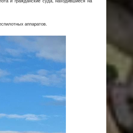
лота и гражданские суда, находившиеся на
еспилотных аппаратов.