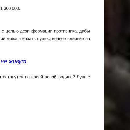
1 300 000.
и с целью дезинформации противника, дабы
ий может оказать существенное влияние на
не живут.
и останутся на своей новой родине? Лучше