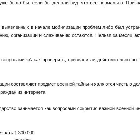
хуже было бы, если бы делали вид, что все нормально. Приз
д выявленных в начале мобилизации проблем либо был устране
ию, организации и слаживанию остаются. Нельзя за месяц ак
вопросами «А как проверить, призвали ли действительно по 
ции составляют предмет военной тайны и являются частью долг
раждан из интернета.
дарство занимается как вопросами сокрытия важной военной и
извать 1 300 000