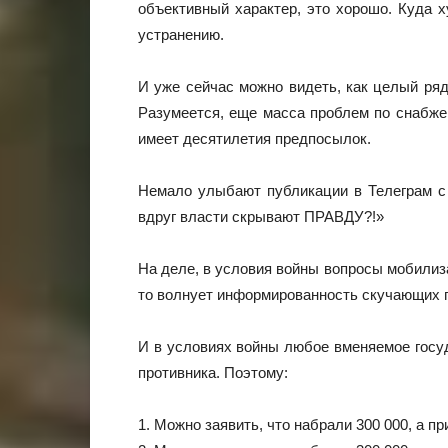
объективный характер, это хорошо. Куда 
устранению.
И уже сейчас можно видеть, как целый ря
Разумеется, еще масса проблем по снабжен
имеет десятилетия предпосылок.
Немало улыбают публикации в Телеграм с 
вдруг власти скрывают ПРАВДУ?!»
На деле, в условия войны вопросы мобилиза
то волнует информированность скучающих г
И в условиях войны любое вменяемое госу
противника. Поэтому:
1. Можно заявить, что набрали 300 000, а пр