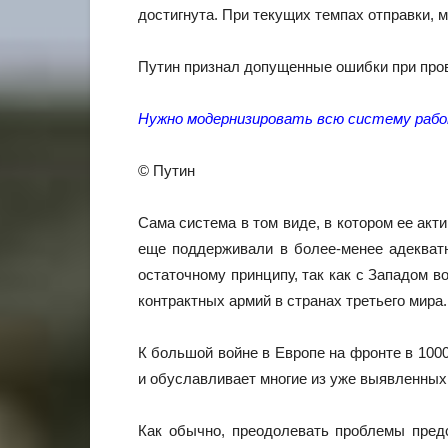
достигнута. При текущих темпах отправки,
Путин признал допущенные ошибки при пров
Нужно модернизировать всю систему работ
© Путин
Сама система в том виде, в котором ее акт
еще поддерживали в более-менее адекватно
остаточному принципу, так как с Западом 
контрактных армий в странах третьего мира.
К большой войне в Европе на фронте в 1000
и обуславливает многие из уже выявленных
Как обычно, преодолевать проблемы предс