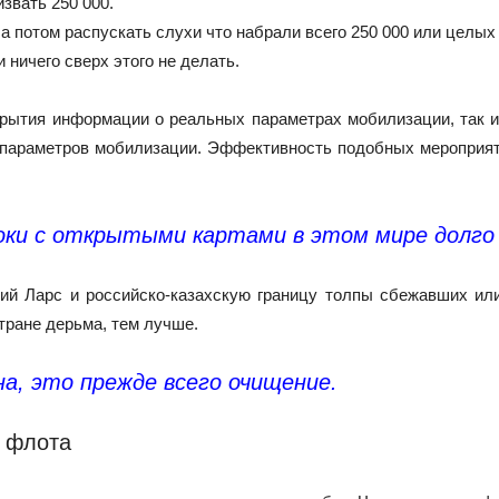
извать 250 000.
 а потом распускать слухи что набрали всего 250 000 или целых 
и ничего сверх этого не делать.
крытия информации о реальных параметрах мобилизации, так 
у параметров мобилизации. Эффективность подобных мероприят
оки с открытыми картами в этом мире долго 
ний Ларс и российско-казахскую границу толпы сбежавших ил
тране дерьма, тем лучше.
на, это прежде всего очищение.
о флота