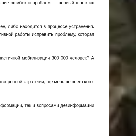
нание ошибок и проблем — первый шаг к их
н, либо находится в процессе устранения.
тивной работы исправить проблему, которая
частичной мобилизации 300 000 человек? А
осрочной стратегии, где меньше всего кого-
нформации, так и вопросами дезинформации