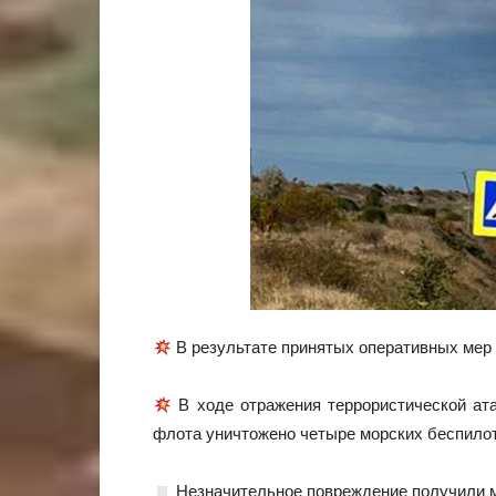
В результате принятых оперативных мер
В ходе отражения террористической ат
флота уничтожено четыре морских беспилот
Незначительное повреждение получили м