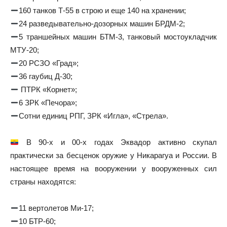
160 танков Т-55 в строю и еще 140 на хранении;
24 разведывательно-дозорных машин БРДМ-2;
5 траншейных машин БТМ-3, танковый мостоукладчик
МТУ-20;
20 РСЗО «Град»;
36 гаубиц Д-30;
ПТРК «Корнет»;
6 ЗРК «Печора»;
Сотни единиц РПГ, ЗРК «Игла», «Стрела».
В 90-х и 00-х годах Эквадор активно скупал
практически за бесценок оружие у Никарагуа и России. В
настоящее время на вооружении у вооруженных сил
страны находятся:
11 вертолетов Ми-17;
10 БТР-60;