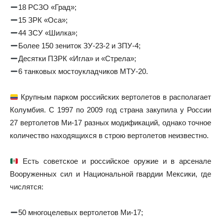
18 РСЗО «Град»;
15 ЗРК «Оса»;
44 ЗСУ «Шилка»;
Более 150 зениток ЗУ-23-2 и ЗПУ-4;
Десятки ПЗРК «Игла» и «Стрела»;
6 танковых мостоукладчиков МТУ-20.
Крупным парком российских вертолетов в располагает
Колумбия. С 1997 по 2009 год страна закупила у России
27 вертолетов Ми-17 разных модификаций, однако точное
количество находящихся в строю вертолетов неизвестно.
Есть советское и российское оружие и в арсенале
Вооруженных сил и Национальной гвардии Мексики, где
числятся:
50 многоцелевых вертолетов Ми-17;