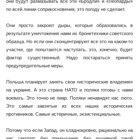
они будут размазывать все эти «Брэдли» и «Леопарды»
по всей линии соприкосновения, это погоду не сделает.
Они просто закроют дыры, которые образовались в
результате уничтожения нами их бронетехники советского
образца. Но если они сконцентрируют все это на каком-то
участке, где попытаются наступать, это, конечно, будет
фактор существенный. Надо постараться принять
предупредительные меры.
Польша планирует занять свои «исторические владения»
на украине. А это страна НАТО и поляки готовы с нами
воевать. Это точно не пиар. Поляки ненавидят нас люто.
Это самые завзятые из всех наших исторических
противников. Самые истеричные, экзистенциальные.
Потому что если Запад, он хладнокровно, рационально на
нас смотрит, без придыхания, без душевной такой