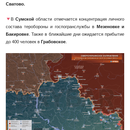
Сватово.
В
Сумской
области отмечается концентрация личного
состава теробороны и госпогранслужбы в
Мезеновке и
Бакировке
. Также в ближайшие дни ожидается прибытие
до 400 человек в
Грабовское
.