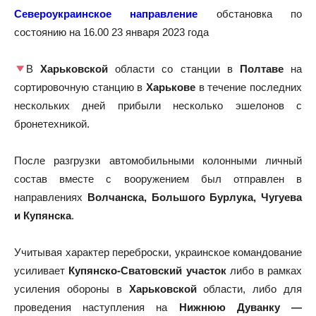
Североукраинское направление
обстановка по
состоянию на 16.00 23 января 2023 года
В
Харьковской
области со станции в
Полтаве
на
сортировочную станцию в
Харькове
в течение последних
нескольких дней прибыли несколько эшелонов с
бронетехникой.
После разгрузки автомобильными колонными личный
состав вместе с вооружением был отправлен в
направлениях
Волчанска, Большого Бурлука, Чугуева
и Купянска
.
Учитывая характер переброски, украинское командование
усиливает
Купянско-Сватовский участок
либо в рамках
усиления обороны в
Харьковской
области, либо для
проведения наступления на
Нижнюю Дуванку —