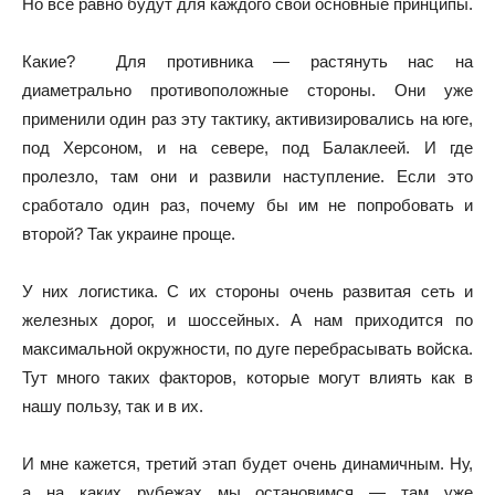
Но все равно будут для каждого свои основные принципы.
Какие? Для противника — растянуть нас на
диаметрально противоположные стороны. Они уже
применили один раз эту тактику, активизировались на юге,
под Херсоном, и на севере, под Балаклеей. И где
пролезло, там они и развили наступление. Если это
сработало один раз, почему бы им не попробовать и
второй? Так украине проще.
У них логистика. С их стороны очень развитая сеть и
железных дорог, и шоссейных. А нам приходится по
максимальной окружности, по дуге перебрасывать войска.
Тут много таких факторов, которые могут влиять как в
нашу пользу, так и в их.
И мне кажется, третий этап будет очень динамичным. Ну,
а на каких рубежах мы остановимся — там уже