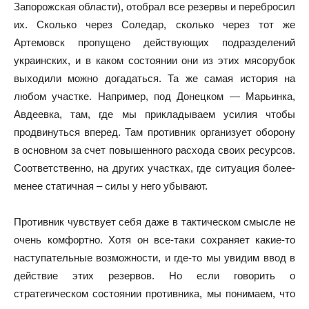
Запорожская области), отобрал все резервы и перебросил
их. Сколько через Соледар, сколько через тот же
Артемовск пропущено действующих подразделений
украинских, и в каком состоянии они из этих мясорубок
выходили можно догадаться. Та же самая история на
любом участке. Например, под Донецком — Марьинка,
Авдеевка, там, где мы прикладываем усилия чтобы
продвинуться вперед. Там противник организует оборону
в основном за счет повышенного расхода своих ресурсов.
Соответственно, на других участках, где ситуация более-
менее статичная – силы у него убывают.
Противник чувствует себя даже в тактическом смысле не
очень комфортно. Хотя он все-таки сохраняет какие-то
наступательные возможности, и где-то мы увидим ввод в
действие этих резервов. Но если говорить о
стратегическом состоянии противника, мы понимаем, что