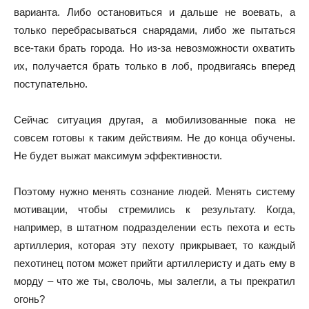
варианта. Либо остановиться и дальше не воевать, а
только перебрасываться снарядами, либо же пытаться
все-таки брать города. Но из-за невозможности охватить
их, получается брать только в лоб, продвигаясь вперед
поступательно.
Сейчас ситуация другая, а мобилизованные пока не
совсем готовы к таким действиям. Не до конца обучены.
Не будет выжат максимум эффективности.
Поэтому нужно менять сознание людей. Менять систему
мотивации, чтобы стремились к результату. Когда,
например, в штатном подразделении есть пехота и есть
артиллерия, которая эту пехоту прикрывает, то каждый
пехотинец потом может прийти артиллеристу и дать ему в
морду – что же ты, сволочь, мы залегли, а ты прекратил
огонь?