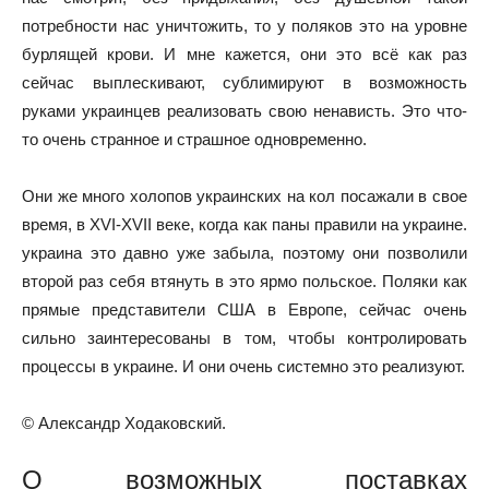
потребности нас уничтожить, то у поляков это на уровне
бурлящей крови. И мне кажется, они это всё как раз
сейчас выплескивают, сублимируют в возможность
руками украинцев реализовать свою ненависть. Это что-
то очень странное и страшное одновременно.
Они же много холопов украинских на кол посажали в свое
время, в XVI-XVII веке, когда как паны правили на украине.
украина это давно уже забыла, поэтому они позволили
второй раз себя втянуть в это ярмо польское. Поляки как
прямые представители США в Европе, сейчас очень
сильно заинтересованы в том, чтобы контролировать
процессы в украине. И они очень системно это реализуют.
© Александр Ходаковский.
О возможных поставках