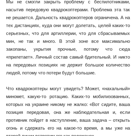
Мы не смогли закрыть проблему с беспилотниками,
насытив передовую квадрокоптерами. Проблема эта так
не решается. Дальность квадрокоптеров ограничена. А на
тех дистанциях, куда они могут долетать, целей каких-то
серьезных, что для артиллерии, что для сбрасываемых
мин, не так и много. В этой зоне все максимально
закопаны, укрытия прочные, потому что сюда
«прилетает». Личный состав самый бдительный. И никто
на передовых позициях не держит большое количество
людей, потому что потери будут большие.
Что квадрокоптеры могут увидеть? Может, «нахальный»
миномет, какую-то ротацию. Каких-то мобилизованных,
которых на украине никому не жалко: «Вот сидите, ваша
позиция передовая, она же наблюдательная и, если
противник пойдет в наступление, ваша задача – открыть
огонь и сдержать его на какое-то время, а мы уже на
второй линии встретим его как положено».