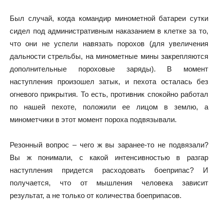
Был случай, когда командир минометной батареи сутки
сидел под административным наказанием в клетке за то,
что они не успели навязать порохов (для увеличения
дальности стрельбы, на минометные мины закрепляются
дополнительные пороховые заряды). В момент
наступления произошел затык, и пехота осталась без
огневого прикрытия. То есть, противник спокойно работал
по нашей пехоте, положили ее лицом в землю, а
минометчики в этот момент пороха подвязывали.
Резонный вопрос – чего ж вы заранее-то не подвязали?
Вы ж понимали, с какой интенсивностью в разгар
наступления придется расходовать боеприпас? И
получается, что от мышления человека зависит
результат, а не только от количества боеприпасов.