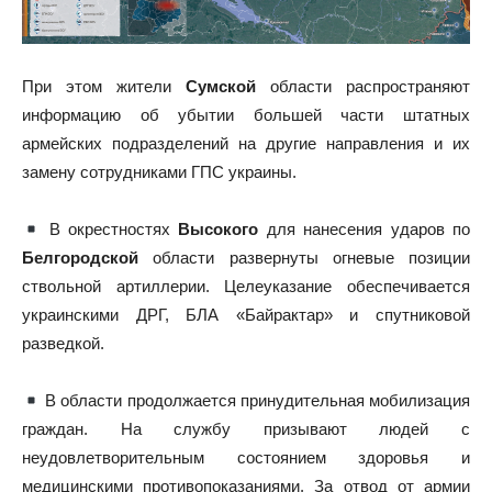
При этом жители
Сумской
области распространяют
информацию об убытии большей части штатных
армейских подразделений на другие направления и их
замену сотрудниками ГПС украины.
В окрестностях
Высокого
для нанесения ударов по
Белгородской
области развернуты огневые позиции
ствольной артиллерии. Целеуказание обеспечивается
украинскими ДРГ, БЛА «Байрактар» и спутниковой
разведкой.
В области продолжается принудительная мобилизация
граждан. На службу призывают людей с
неудовлетворительным состоянием здоровья и
медицинскими противопоказаниями. За отвод от армии