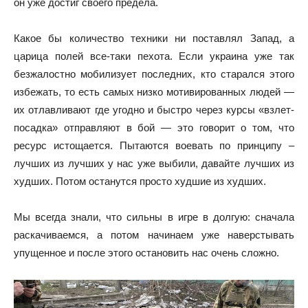
он уже достиг своего предела.
Какое бы количество техники ни поставлял Запад, а
царица полей все-таки пехота. Если украина уже так
безжалостно мобилизует последних, кто старался этого
избежать, то есть самых низко мотивированных людей —
их отлавливают где угодно и быстро через курсы «взлет-
посадка» отправляют в бой — это говорит о том, что
ресурс истощается. Пытаются воевать по принципу –
лучших из лучших у нас уже выбили, давайте лучших из
худших. Потом останутся просто худшие из худших.
Мы всегда знали, что сильны в игре в долгую: сначала
раскачиваемся, а потом начинаем уже наверстывать
упущенное и после этого остановить нас очень сложно.