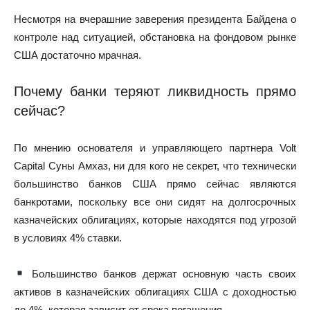
Несмотря на вчерашние заверения президента Байдена о
контроле над ситуацией, обстановка на фондовом рынке
США достаточно мрачная.
Почему банки теряют ликвидность прямо
сейчас?
По мнению основателя и управляющего партнера Volt
Capital Суны Амхаз, ни для кого не секрет, что технически
большинство банков США прямо сейчас являются
банкротами, поскольку все они сидят на долгосрочных
казначейских облигациях, которые находятся под угрозой
в условиях 4% ставки.
Большинство банков держат основную часть своих
активов в казначейских облигациях США с доходностью
до 4%, которая зависит от срока погашения.