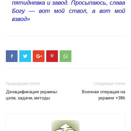
пятидневка и завод. Просыпаюсь, слава
Богу — вот мой ствол, а вот мой
взвод»
Предыдущая статья
Следующая статья
Денацификация украины:
Военная операция на
цели, задачи, методы
украине +386