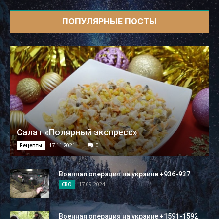
ПОПУЛЯРНЫЕ ПОСТЫ
Cалат «Полярный экспресс»
17.11.2021
0
Рецепты
Военная операция на украине +936-937
17.09.2024
СВО
Военная операция на украине +1591-1592