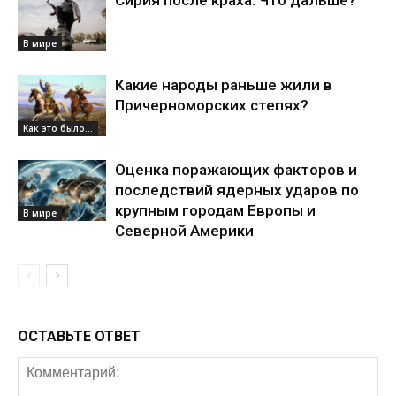
Сирия после краха. Что дальше?
В мире
Какие народы раньше жили в
Причерноморских степях?
Как это было...
Оценка поражающих факторов и
последствий ядерных ударов по
крупным городам Европы и
В мире
Северной Америки
ОСТАВЬТЕ ОТВЕТ