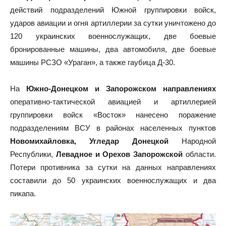
действий подразделений Южной группировки войск,
ударов авиации и огня артиллерии за сутки уничтожено до
120 украинских военнослужащих, две боевые
бронированные машины, два автомобиля, две боевые
машины РСЗО «Ураган», а также гаубица Д-30.
На
Южно-Донецком и Запорожском направлениях
оперативно-тактической авиацией и артиллерией
группировки войск «Восток» нанесено поражение
подразделениям ВСУ в районах населенных пунктов
Новомихайловка, Угледар Донецкой
Народной
Республики,
Левадное и Орехов Запорожской
области.
Потери противника за сутки на данных направлениях
составили до 50 украинских военнослужащих и два
пикапа.