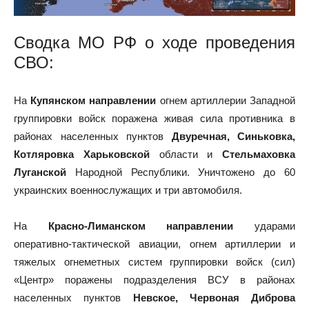
Сводка МО РФ о ходе проведения
СВО
:
На
Купянском направлении
огнем артиллерии Западной
группировки войск поражена живая сила противника в
районах населенных пунктов
Двуречная, Синьковка,
Котляровка Харьковской
области и
Стельмаховка
Луганской
Народной Республики. Уничтожено до 60
украинских военнослужащих и три автомобиля.
На
Красно-Лиманском направлении
ударами
оперативно-тактической авиации, огнем артиллерии и
тяжелых огнеметных систем группировки войск (сил)
«Центр» поражены подразделения ВСУ в районах
населенных пунктов
Невское, Червоная Диброва