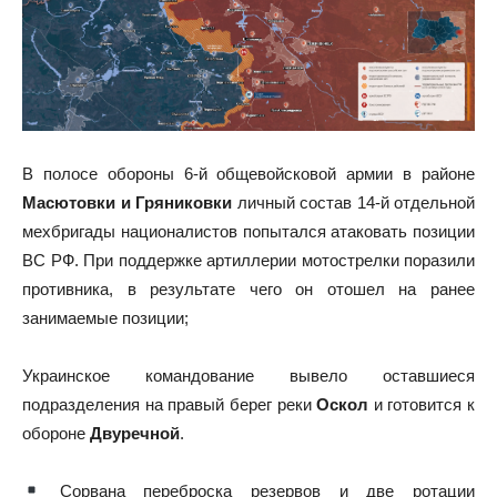
В полосе обороны 6-й общевойсковой армии в районе
Масютовки и Гряниковки
личный состав 14-й отдельной
мехбригады националистов попытался атаковать позиции
ВС РФ. При поддержке артиллерии мотострелки поразили
противника, в результате чего он отошел на ранее
занимаемые позиции;
Украинское командование вывело оставшиеся
подразделения на правый берег реки
Оскол
и готовится к
обороне
Двуречной
.
Сорвана переброска резервов и две ротации