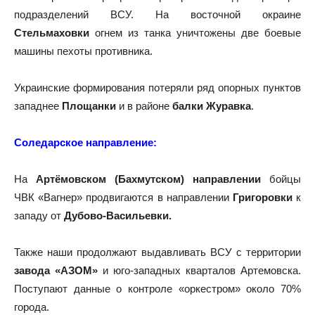
подразделений ВСУ. На восточной окраине
Стельмаховки
огнем из танка уничтожены две боевые
машины пехоты противника.
Украинские формирования потеряли ряд опорных пунктов
западнее
Площанки
и в районе
балки Журавка
.
Соледарское направление:
На
Артёмовском (Бахмутском) направлении
бойцы
ЧВК «Вагнер» продвигаются в направлении
Григоровки
к
западу от
Дубово-Васильевки.
Также наши продолжают выдавливать ВСУ с территории
завода «АЗОМ»
и юго-западных кварталов Артемовска.
Поступают данные о контроле «оркестром» около 70%
города.