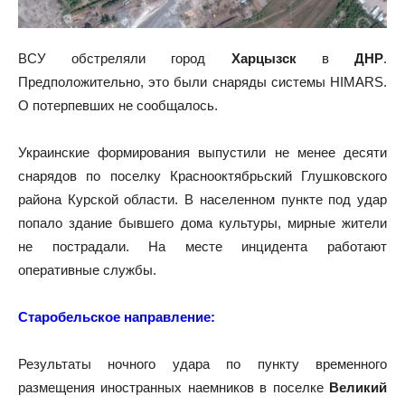
ВСУ обстреляли город
Харцызск
в
ДНР
.
Предположительно, это были снаряды системы HIMARS.
О потерпевших не сообщалось.
Украинские формирования выпустили не менее десяти
снарядов по поселку Краснооктябрьский Глушковского
района Курской области. В населенном пункте под удар
попало здание бывшего дома культуры, мирные жители
не пострадали. На месте инцидента работают
оперативные службы.
Старобельское направление:
Результаты ночного удара по пункту временного
размещения иностранных наемников в поселке
Великий