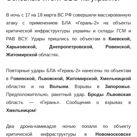
В ночь с 17 на 18 марта ВС РФ совершили массированную
атаку с применением БЛА «Герань-2» на объекты
критической инфраструктуры украины и склады ГСМ и
РАВ ВСУ. Удары пришлись по объектам в
Киевской,
Харьковской, Днепропетровской, Ровенской,
Житомирской
областях.
Повторные удары БЛА «Герань-2» нанесены по объектам
в Р
овенской, Львовской, Житомирской, Хмельницкой
областях и на
Волыни
. Взрывы в
Запорожье
.
Предположительно, ракетный удар.
Броды Львовская
область — «Герань». Сообщения о взрывах в
Хмельницом
!
Два дрона-камикадзе ночью попали по объекту
критической инфраструктуры в
Новомосковске