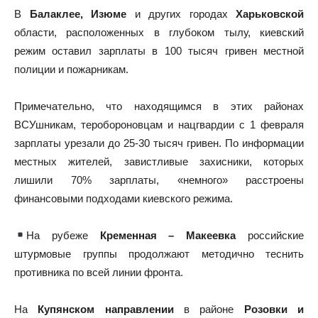
В
Балаклее, Изюме
и других городах
Харьковской
области, расположенных в глубоком тылу, киевский
режим оставил зарплаты в 100 тысяч гривен местной
полиции и пожарникам.
Примечательно, что находящимся в этих районах
ВСУшникам, теробороновцам и нацгвардии с 1 февраля
зарплаты урезали до 25-30 тысяч гривен. По информации
местных жителей, завистливые захисники, которых
лишили 70% зарплаты, «немного» расстроены
финансовыми подходами киевского режима.
На рубеже
Кременная – Макеевка
российские
штурмовые группы продолжают методично теснить
противника по всей линии фронта.
На
Купянском направлении
в районе
Розовки и