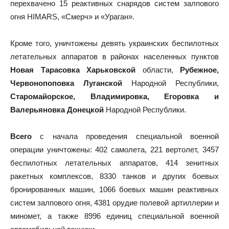
перехвачено 15 реактивных снарядов систем залпового
огня HIMARS, «Смерч» и «Ураган».
Кроме того, уничтожены девять украинских беспилотных
летательных аппаратов в районах населенных пунктов
Новая Тарасовка Харьковской
области,
Рубежное,
Червонопоповка Луганской
Народной Республики,
Старомайорское, Владимировка, Егоровка и
Валерьяновка Донецкой
Народной Республики.
Всего
с начала проведения специальной военной
операции уничтожены: 402 самолета, 221 вертолет, 3457
беспилотных летательных аппаратов, 414 зенитных
ракетных комплексов, 8330 танков и других боевых
бронированных машин, 1066 боевых машин реактивных
систем залпового огня, 4381 орудие полевой артиллерии и
миномет, а также 8996 единиц специальной военной