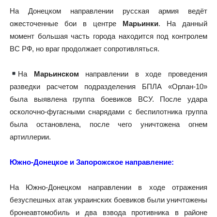
На Донецком направлении русская армия ведёт
ожесточенные бои в центре
Марьинки
. На данный
момент большая часть города находится под контролем
ВС РФ, но враг продолжает сопротивляться.
На
Марьинском
направлении в ходе проведения
разведки расчетом подразделения БПЛА «Орлан-10»
была выявлена группа боевиков ВСУ. После удара
осколочно-фугасными снарядами с беспилотника группа
была остановлена, после чего уничтожена огнем
артиллерии.
Южно-Донецкое и Запорожское направление:
На Южно-Донецком направлении в ходе отражения
безуспешных атак украинских боевиков были уничтожены
бронеавтомобиль и два взвода противника в районе