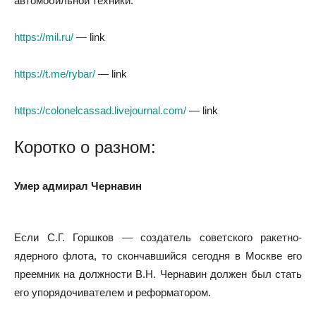
автомобильной техники.
https://mil.ru/
— link
https://t.me/rybar/
— link
https://colonelcassad.livejournal.com/
— link
Коротко о разном:
Умер адмирал Чернавин
Если С.Г. Горшков — создатель советского ракетно-
ядерного флота, то скончавшийся сегодня в Москве его
преемник на должности В.Н. Чернавин должен был стать
его упорядочивателем и реформатором.