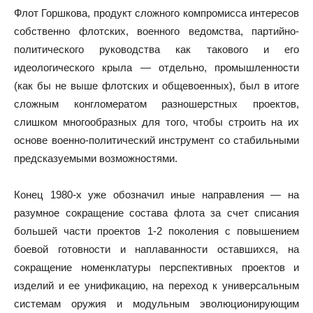
Флот Горшкова, продукт сложного компромисса интересов
собственно флотских, военного ведомства, партийно-
политического руководства как такового и его
идеологического крыла — отдельно, промышленности
(как бы не выше флотских и общевоенных), был в итоге
сложным конгломератом разношерстных проектов,
слишком многообразных для того, чтобы строить на их
основе военно-политический инструмент со стабильными
предсказуемыми возможностями.
Конец 1980-х уже обозначил иные направления — на
разумное сокращение состава флота за счет списания
большей части проектов 1-2 поколения с повышением
боевой готовности и наплаванности оставшихся, на
сокращение номенклатуры перспективных проектов и
изделий и ее унификацию, на переход к универсальным
системам оружия и модульным эволюционирующим