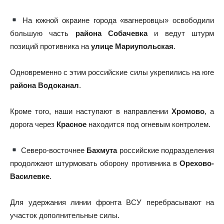
На южной окраине города «вагнеровцы» освободили
большую часть
района Собачевка
и ведут штурм
позиций противника на
улице Мариупольская
.
Одновременно с этим российские силы укрепились на юге
района Водоканал
.
Кроме того, наши наступают в направлении
Хромово
, а
дорога через
Красное
находится под огневым контролем.
Северо-восточнее
Бахмута
российские подразделения
продолжают штурмовать оборону противника в
Орехово-
Василевке
.
Для удержания линии фронта ВСУ перебрасывают на
участок дополнительные силы.