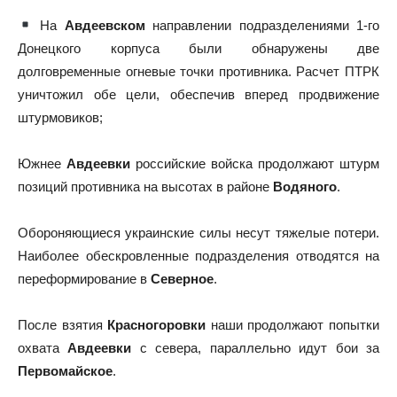
На
Авдеевском
направлении подразделениями 1-го
Донецкого корпуса были обнаружены две
долговременные огневые точки противника. Расчет ПТРК
уничтожил обе цели, обеспечив вперед продвижение
штурмовиков;
Южнее
Авдеевки
российские войска продолжают штурм
позиций противника на высотах в районе
Водяного
.
Обороняющиеся украинские силы несут тяжелые потери.
Наиболее обескровленные подразделения отводятся на
переформирование в
Северное
.
После взятия
Красногоровки
наши продолжают попытки
охвата
Авдеевки
с севера, параллельно идут бои за
Первомайское
.