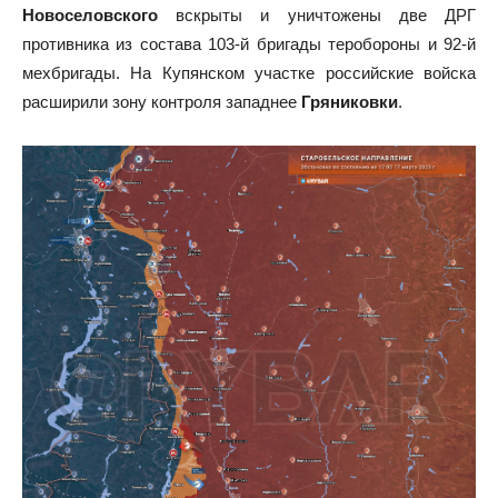
Новоселовского
вскрыты и уничтожены две ДРГ
противника из состава 103-й бригады теробороны и 92-й
мехбригады. На Купянском участке российские войска
расширили зону контроля западнее
Гряниковки
.