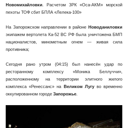
Новомихайловки
. Расчетом ЗРК «Оса-АКМ» морской
пехоты ТОФ сбит БПЛА «Лелека-100»
На Запорожском направлении в районе
Новоданиловки
экипажем вертолета Ка-52 ВС РФ была уничтожена БМП
националистов, минометным огнем — живая сила
противника;
Сегодня рано утром (04:15) был нанесён удар по
ресторанному комплексу «Моника Беллуччи»,
расположенному на территории элитного жилого
комплекса «Ренессанс» на
Великом Лугу
во временно
оккупированном городе
Запорожье
.