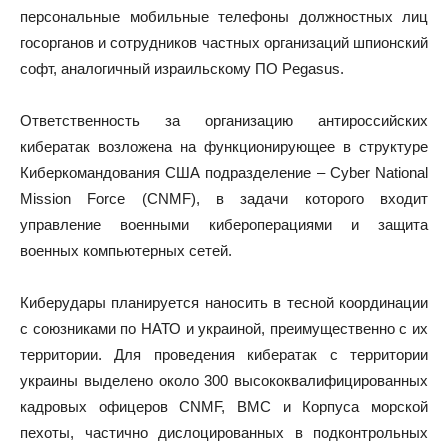
персональные мобильные телефоны должностных лиц
госорганов и сотрудников частных организаций шпионский
софт, аналогичный израильскому ПО Pegasus.
Ответственность за организацию антироссийских
кибератак возложена на функционирующее в структуре
Киберкомандования США подразделение – Cyber National
Mission Force (CNMF), в задачи которого входит
управление военными кибероперациями и защита
военных компьютерных сетей.
Киберудары планируется наносить в тесной координации
с союзниками по НАТО и украиной, преимущественно с их
территории. Для проведения кибератак с территории
украины выделено около 300 высококвалифицированных
кадровых офицеров CNMF, ВМС и Корпуса морской
пехоты, частично дислоцированных в подконтрольных