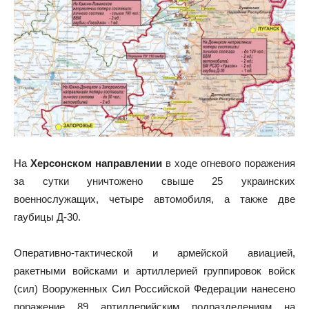
На
Херсонском направлении
в ходе огневого поражения
за сутки уничтожено свыше 25 украинских
военнослужащих, четыре автомобиля, а также две
гаубицы Д-30.
Оперативно-тактической и армейской авиацией,
ракетными войсками и артиллерией группировок войск
(сил) Вооруженных Сил Российской Федерации нанесено
поражение 89 артиллерийским подразделениям на