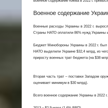
Военное содержание Киева в 2022 г. превы
Военное содержание Украи
Военные расходы Украины в 2022 г. выросл
Страны НАТО оплатили 86% нужд Украины и 
Бюджет Минобороны Украины в 2022 г. был 
НАТО выделили Украине $32,4 млрд, из чего
приросту военных трат бюджета (на $38 млр
Вторая часть трат – поставки Западом оружи
оценивает минимум в $30 млрд).
Всего военное содержание Украины в 2022 г
2013 – $2,9 млрд (1,6% ВВП)