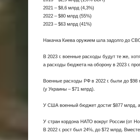
2021 – $8,6 млрд (4,3%)
2022 – $80 млрд (55%)
2023 – $63 млрд (41%)
Накачка Киева оружием шла задолго до СВО.
В 2023 г. военные расходы будут те же, хо
а расходы бюджета на оборону в 2023 г. про
Военные расходы РФ в 2022 г. были до $98 
(у Украины – $71 млрд).
У США военный бюджет достиг $877 млрд, а 
У стран кордона НАТО вокруг России (от Нор
В 2022 г. рост был 24℅, до $72 млрд. Вместе