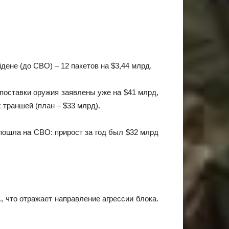
ене (до СВО) – 12 пакетов на $3,44 млрд.
 поставки оружия заявлены уже на $41 млрд,
 траншей (план – $33 млрд).
 пошла на СВО: прирост за год был $32 млрд
., что отражает направление агрессии блока.