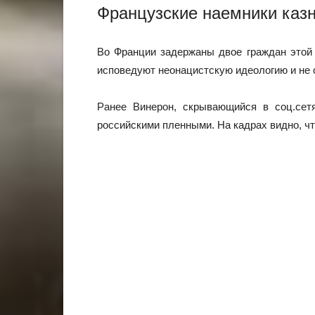
Французские наемники каз
Во Франции задержаны двое граждан этой 
исповедуют неонацистскую идеологию и не 
Ранее Винерон, скрывающийся в соц.сетя
российскими пленными. На кадрах видно, ч