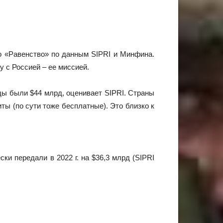
ло «Равенство» по данным SIPRI и Минфина.
 с Россией – ее миссией.
ды были $44 млрд, оценивает SIPRI. Страны
ты (по сути тоже бесплатные). Это близко к
ски передали в 2022 г. на $36,3 млрд (SIPRI