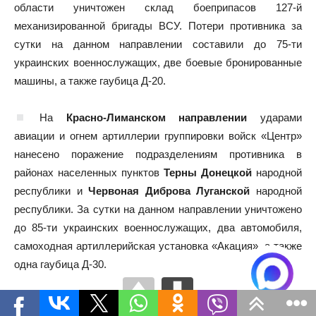
области уничтожен склад боеприпасов 127-й
механизированной бригады ВСУ. Потери противника за
сутки на данном направлении составили до 75-ти
украинских военнослужащих, две боевые бронированные
машины, а также гаубица Д-20.
На
Красно-Лиманском направлении
ударами
авиации и огнем артиллерии группировки войск «Центр»
нанесено поражение подразделениям противника в
районах населенных пунктов
Терны Донецкой
народной
республики и
Червоная Диброва Луганской
народной
республики. За сутки на данном направлении уничтожено
до 85-ти украинских военнослужащих, два автомобиля,
самоходная артиллерийская установка «Акация», а также
одна гаубица Д-30.