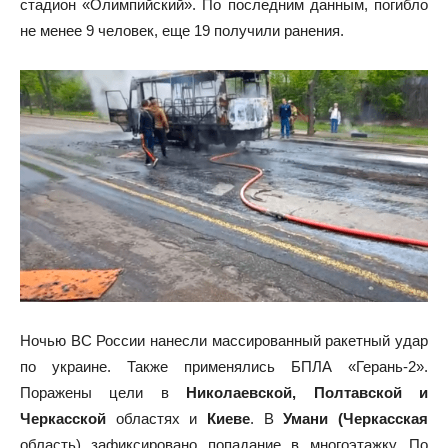
стадион «Олимпийский». По последним данным, погибло
не менее 9 человек, еще 19 получили ранения.
Ночью ВС России нанесли массированный ракетный удар
по украине. Также применялись БПЛА «Герань-2».
Поражены цели в
Николаевской, Полтавской и
Черкасской
областях и
Киеве
. В
Умани (Черкасская
область) зафиксировано попадание в многоэтажку. По