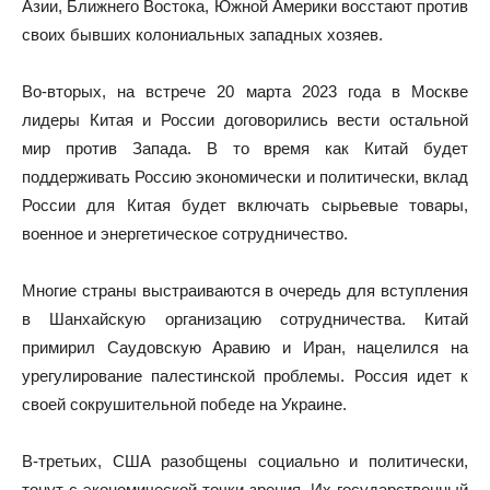
Азии, Ближнего Востока, Южной Америки восстают против
своих бывших колониальных западных хозяев.
Во-вторых, на встрече 20 марта 2023 года в Москве
лидеры Китая и России договорились вести остальной
мир против Запада. В то время как Китай будет
поддерживать Россию экономически и политически, вклад
России для Китая будет включать сырьевые товары,
военное и энергетическое сотрудничество.
Многие страны выстраиваются в очередь для вступления
в Шанхайскую организацию сотрудничества. Китай
примирил Саудовскую Аравию и Иран, нацелился на
урегулирование палестинской проблемы. Россия идет к
своей сокрушительной победе на Украине.
В-третьих, США разобщены социально и политически,
тонут с экономической точки зрения. Их государственный