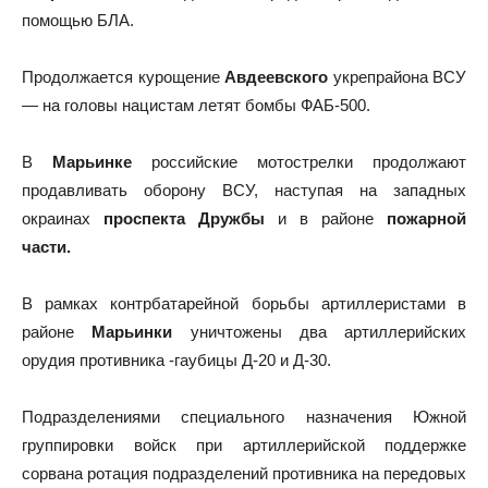
помощью БЛА.
Продолжается курощение
Авдеевского
укрепрайона ВСУ
— на головы нацистам летят бомбы ФАБ-500.
В
Марьинке
российские мотострелки продолжают
продавливать оборону ВСУ, наступая на западных
окраинах
проспекта Дружбы
и в районе
пожарной
части.
В рамках контрбатарейной борьбы артиллеристами в
районе
Марьинки
уничтожены два артиллерийских
орудия противника -гаубицы Д-20 и Д-30.
Подразделениями специального назначения Южной
группировки войск при артиллерийской поддержке
сорвана ротация подразделений противника на передовых