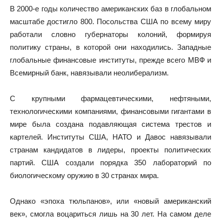
В 2000-е годы количество американских баз в глобальном
масштабе достигло 800. Посольства США по всему миру
работали словно губернаторы колоний, формируя
политику страны, в которой они находились. Западные
глобальные финансовые институты, прежде всего МВФ и
Всемирный банк, навязывали неолиберализм.
С крупными фармацевтическими, нефтяными,
технологическими компаниями, финансовыми гигантами в
мире была создана подавляющая система трестов и
картелей. Институты США, НАТО и Давос навязывали
странам кандидатов в лидеры, проекты политических
партий. США создали порядка 350 лабораторий по
биологическому оружию в 30 странах мира.
Однако «эпоха тюльпанов», или «новый американский
век», смогла воцариться лишь на 30 лет. На самом деле