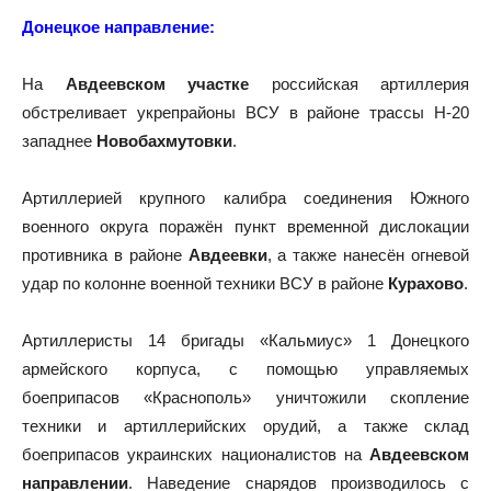
Донецкое направление:
На
Авдеевском
участке
российская артиллерия
обстреливает укрепрайоны ВСУ в районе трассы Н-20
западнее
Новобахмутовки
.
Артиллерией крупного калибра соединения Южного
военного округа поражён пункт временной дислокации
противника в районе
Авдеевки
, а также нанесён огневой
удар по колонне военной техники ВСУ в районе
Курахово
.
Артиллеристы 14 бригады «Кальмиус» 1 Донецкого
армейского корпуса, с помощью управляемых
боеприпасов «Краснополь» уничтожили скопление
техники и артиллерийских орудий, а также склад
боеприпасов украинских националистов на
Авдеевском
направлении
. Наведение снарядов производилось с