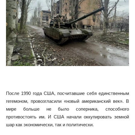
После 1990 года США, посчитавшие себя единственным
гегемоном, провозгласили «новый американский век». В
мире больше не было соперника, способного
противостоять им. И США начали оккупировать земной
шар как экономически, так и политически.