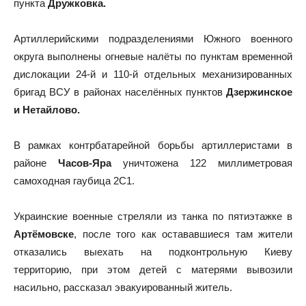
пункта
Дружковка.
Артиллерийскими подразделениями Южного военного
округа выполнены огневые налёты по пунктам временной
дислокации 24-й и 110-й отдельных механизированных
бригад ВСУ в районах населённых пунктов
Дзержинское
и Нетайлово.
В рамках контрбатарейной борьбы артиллеристами в
районе
Часов-Яра
уничтожена 122 миллиметровая
самоходная гаубица 2С1.
Украинские военные стреляли из танка по пятиэтажке в
Артёмовске
, после того как остававшиеся там жители
отказались выехать на подконтрольную Киеву
территорию, при этом детей с матерями вывозили
насильно, рассказал эвакуированный житель.