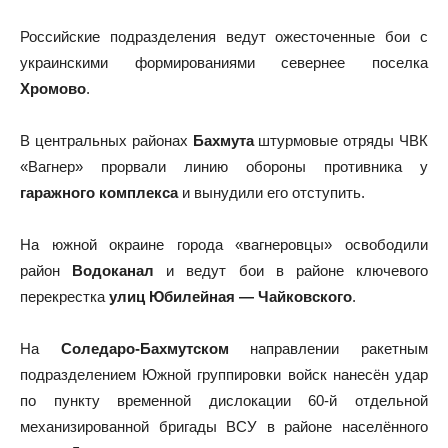
Российские подразделения ведут ожесточенные бои с
украинскими формированиями севернее поселка
Хромово
.
В центральных районах
Бахмута
штурмовые отряды ЧВК
«Вагнер» прорвали линию обороны противника у
гаражного комплекса
и вынудили его отступить.
На южной окраине города «вагнеровцы» освободили
район
Водоканал
и ведут бои в районе ключевого
перекрестка
улиц Юбилейная — Чайковского
.
На
Соледаро-Бахмутском
направлении ракетным
подразделением Южной группировки войск нанесён удар
по пункту временной дислокации 60-й отдельной
механизированной бригады ВСУ в районе населённого