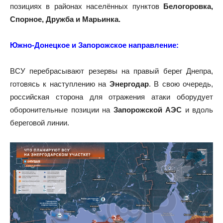
позициях в районах населённых пунктов
Белогоровка,
Спорное, Дружба и Марьинка.
Южно-Донецкое и Запорожское направление:
ВСУ перебрасывают резервы на правый берег Днепра,
готовясь к наступлению на
Энергодар
. В свою очередь,
российская сторона для отражения атаки оборудует
оборонительные позиции на
Запорожской АЭС
и вдоль
береговой линии.