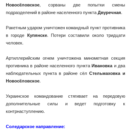
Новосёловское
, сорваны две попытки смены
подразделений в районе населенного пункта
Двуречная
.
Ракетным ударом уничтожен командный пункт противника
в городе
Купянске
. Потери составили около тридцати
человек.
Артиллерийским огнем уничтожена минометная секция
противника в районе населенного пункта
Ивановка
и два
наблюдательных пункта в районе сёл
Стельмаховка и
Новосёловское
.
Украинское командование стягивает на передовую
дополнительные силы и ведет подготовку к
контрнаступлению.
Соледарское направление: