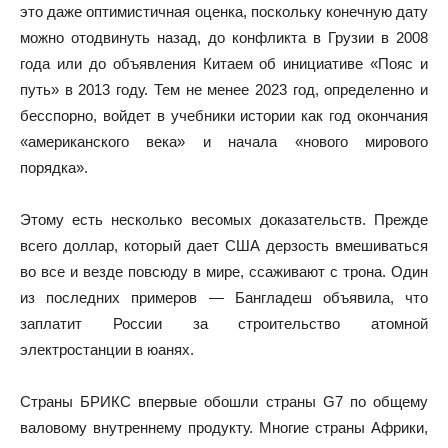
это даже оптимистичная оценка, поскольку конечную дату
можно отодвинуть назад, до конфликта в Грузии в 2008
года или до объявления Китаем об инициативе «Пояс и
путь» в 2013 году. Тем не менее 2023 год, определенно и
бесспорно, войдет в учебники истории как год окончания
«американского века» и начала «нового мирового
порядка».
Этому есть несколько весомых доказательств. Прежде
всего доллар, который дает США дерзость вмешиваться
во все и везде повсюду в мире, ссаживают с трона. Один
из последних примеров — Бангладеш объявила, что
заплатит России за строительство атомной
электростанции в юанях.
Страны БРИКС впервые обошли страны G7 по общему
валовому внутреннему продукту. Многие страны Африки,