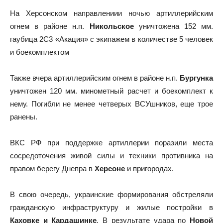
На Херсонском направлениии ночью артиллерийским
огнем в районе н.п.
Никольское
уничтожена 152 мм.
гаубица 2С3 «Акация» с экипажем в количестве 5 человек
и боекомплектом
Также вчера артиллерийским огнем в районе н.п.
Бургунка
уничтожен 120 мм. минометный расчет и боекомплект к
нему. Погибли не менее четверых ВСУшников, еще трое
ранены.
ВКС РФ при поддержке артиллерии поразили места
сосредоточения живой силы и техники противника на
правом берегу Днепра в
Херсоне
и пригородах.
В свою очередь, украинские формирования обстреляли
гражданскую инфраструктуру и жилые постройки в
Каховке и Кардашинке
. В результате удара по
Новой