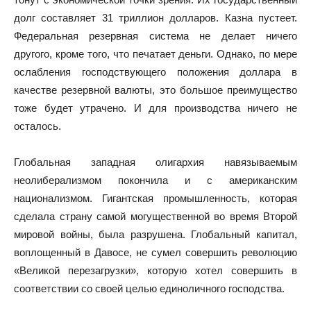
долг составляет 31 триллион долларов. Казна пустеет.
Федеральная резервная система не делает ничего
другого, кроме того, что печатает деньги. Однако, по мере
ослабления господствующего положения доллара в
качестве резервной валюты, это большое преимущество
тоже будет утрачено. И для производства ничего не
осталось.
Глобальная западная олигархия навязываемым
неолиберализмом покончила и с американским
национализмом. Гигантская промышленность, которая
сделала страну самой могущественной во время Второй
мировой войны, была разрушена. Глобальный капитал,
воплощенный в Давосе, не сумел совершить революцию
«Великой перезагрузки», которую хотел совершить в
соответствии со своей целью единоличного господства.