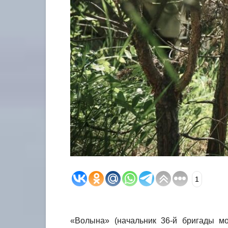
1
«Волына» (начальник 36-й бригады мо