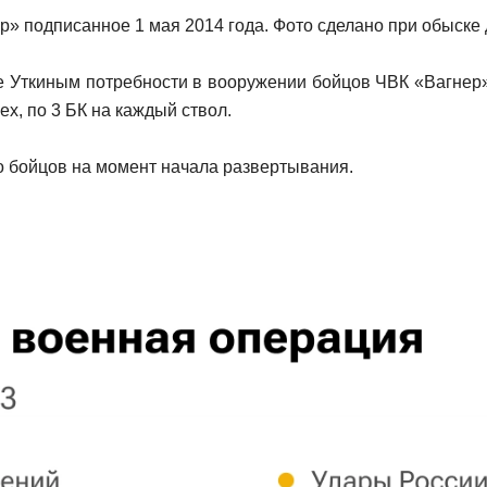
» подписанное 1 мая 2014 года. Фото сделано при обыске
 Уткиным потребности в вооружении бойцов ЧВК «Вагнер» 
х, по 3 БК на каждый ствол.
о бойцов на момент начала развертывания.