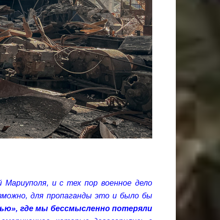
 Мариуполя, и с тех пор военное дело
озможно, для пропаганды это и было бы
лью», где мы бессмысленно потеряли