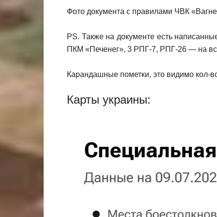
Фото документа с правилами ЧВК «Вагнер
PS. Также на документе есть написанные
ПКМ «Печенег», 3 РПГ-7, РПГ-26 — на все
Карандашные пометки, это видимо кол-в
Карты украины: