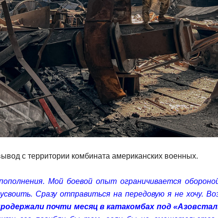
ывод с территории комбината американских военных.
пополнения. Мой боевой опыт ограничивается обороной
 усвоить. Сразу отправиться на передовую я не хочу. В
продержали почти месяц в катакомбах под «Азовста