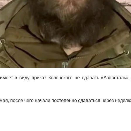
меет в виду приказ Зеленского не сдавать «Азовсталь» 
 мая, после чего начали постепенно сдаваться через неделю