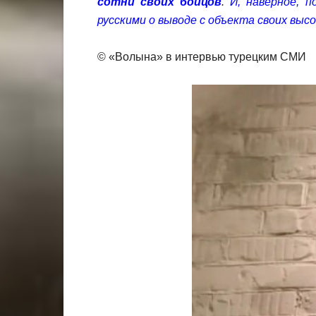
сотни своих бойцов
.
И, наверное, 
русскими о выводе с объекта своих выс
© «Волына» в интервью турецким СМИ