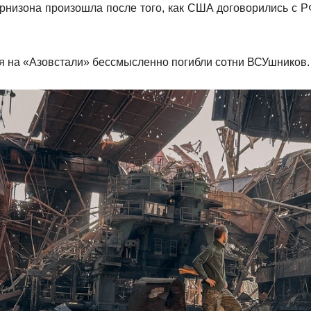
рнизона произошла после того, как США договорились с 
ия на «Азовстали» бессмысленно погибли сотни ВСУшников.