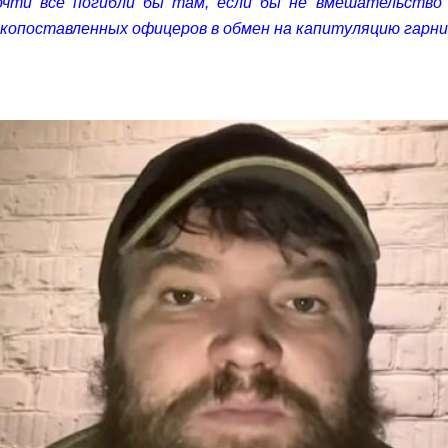
почти все погибли бы там, если бы не вмешательство 
окопоставленных офицеров в обмен на капитуляцию гарниз