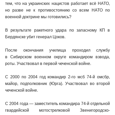
тем, что на украинских нацистов работает всё НАТО,
но разве не к противостоянию со всем НАТО по
военной доктрине мы готовились?
В результате ракетного удара по запасному КП в
Бердянске убит генерал Цоков.
После окончания училища проходил службу
в Сибирском военном округе командиром взвода,
роты. Участвовал в первой чеченской войне.
С 2000 по 2004 год командир 2-го мсб 74-й омсбр,
майор, подполковник (Юрга). Участвовал во второй
чеченской войне.
С 2004 года — заместитель командира 74-й отдельной
гвардейской мотострелковой Звенигородско-