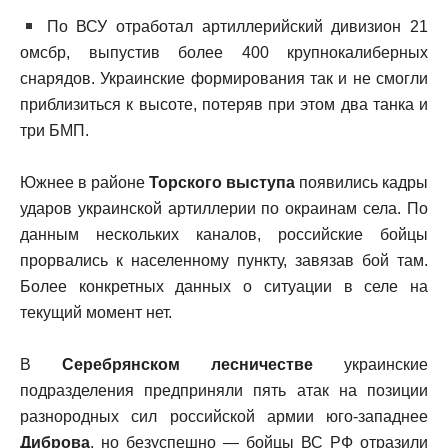
По ВСУ отработал артиллерийский дивизион 21
омсбр, выпустив более 400 крупнокалиберных
снарядов. Украинские формирования так и не смогли
приблизиться к высоте, потеряв при этом два танка и
три БМП.
Южнее в районе
Торского выступа
появились кадры
ударов украинской артиллерии по окраинам села. По
данным нескольких каналов, российские бойцы
прорвались к населенному пункту, завязав бой там.
Более конкретных данных о ситуации в селе на
текущий момент нет.
В
Серебрянском лесничестве
украинские
подразделения предприняли пять атак на позиции
разнородных сил российской армии юго-западнее
Диброва
, но безуспешно — бойцы ВС РФ отразили