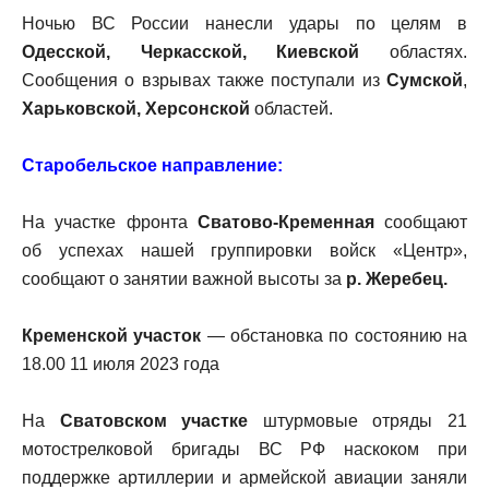
Ночью ВС России нанесли удары по целям в
Одесской, Черкасской, Киевской
областях.
Сообщения о взрывах также поступали из
Сумской
,
Харьковской, Херсонской
областей.
Старобельское направление:
На участке фронта
Сватово-Кременная
сообщают
об успехах нашей группировки войск «Центр»,
сообщают о занятии важной высоты за
р. Жеребец.
Кременской участок
— обстановка по состоянию на
18.00 11 июля 2023 года
На
Сватовском участке
штурмовые отряды 21
мотострелковой бригады ВС РФ наскоком при
поддержке артиллерии и армейской авиации заняли