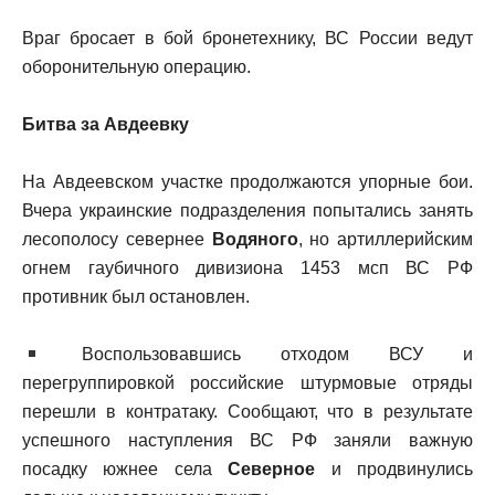
Враг бросает в бой бронетехнику, ВС России ведут
оборонительную операцию.
Битва за Авдеевку
На Авдеевском участке продолжаются упорные бои.
Вчера украинские подразделения попытались занять
лесополосу севернее
Водяного
, но артиллерийским
огнем гаубичного дивизиона 1453 мсп ВС РФ
противник был остановлен.
Воспользовавшись отходом ВСУ и
перегруппировкой российские штурмовые отряды
перешли в контратаку. Сообщают, что в результате
успешного наступления ВС РФ заняли важную
посадку южнее села
Северное
и продвинулись