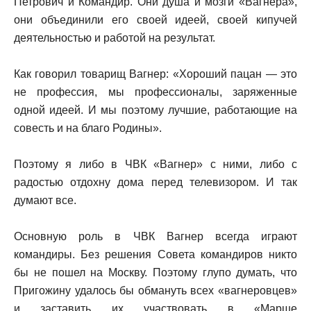
Петрович и Командир. Они душа и мозги «Вагнера»,
они объединили его своей идеей, своей кипучей
деятельностью и работой на результат.
Как говорил товарищ Вагнер: «Хороший пацан — это
не профессия, мы профессионалы, заряженные
одной идеей. И мы поэтому лучшие, работающие на
совесть и на благо Родины».
Поэтому я либо в ЧВК «Вагнер» с ними, либо с
радостью отдохну дома перед телевизором. И так
думают все.
Основную роль в ЧВК Вагнер всегда играют
командиры. Без решения Совета командиров никто
бы не пошел на Москву. Поэтому глупо думать, что
Пригожину удалось бы обмануть всех «вагнеровцев»
и заставить их участвовать в «Марше