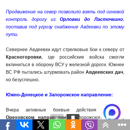
Продвижение на север позволило взять под огневой
контроль дорогу из
Орловки до Ласточкино
,
поставив под угрозу снабжение Авдеевки по этому
пути.
Севернее Авдеевки идут стрелковые бои к северу от
Красногоровки
, где российские войска смогли
вклиниться в оборону ВСУ у железной дороги. Южнее
ВС РФ пытались штурмовать район
Авдеевских дач
,
но безуспешно.
Южно-Донецкое и Запорожское направление:
Вчера активные боевые действия шли на
Ореховском направлении
Запорожского фронта.
Противник атаковал наши позиции, задействовал