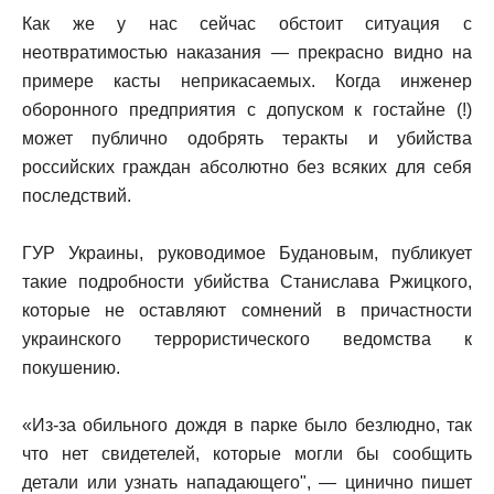
Как же у нас сейчас обстоит ситуация с
неотвратимостью наказания — прекрасно видно на
примере касты неприкасаемых. Когда инженер
оборонного предприятия с допуском к гостайне (!)
может публично одобрять теракты и убийства
российских граждан абсолютно без всяких для себя
последствий.
ГУР Украины, руководимое Будановым, публикует
такие подробности убийства Станислава Ржицкого,
которые не оставляют сомнений в причастности
украинского террористического ведомства к
покушению.
«Из-за обильного дождя в парке было безлюдно, так
что нет свидетелей, которые могли бы сообщить
детали или узнать нападающего", — цинично пишет