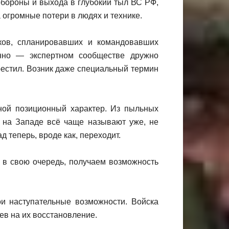
обороны и выхода в глубокий тыл ВС РФ,
 огромные потери в людях и технике.
ков, спланировавших и командовавших
енно — экспертном сообществе дружно
крестил. Возник даже специальный термин
ной позиционный характер. Из пыльных
 на Западе всё чаще называют уже, не
 теперь, вроде как, переходит.
, в свою очередь, получаем возможность
ои наступательные возможности. Войска
ев на их восстановление.