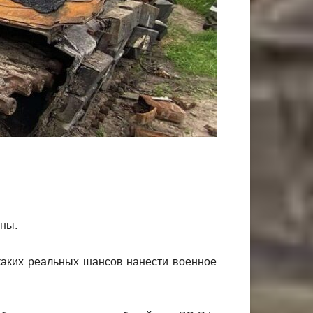
ны.
икаких реальных шансов нанести военное