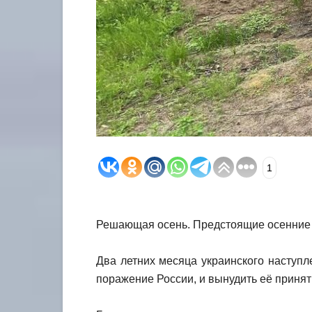
1
Решающая осень. Предстоящие осенние 
Два летних месяца украинского наступл
поражение России, и вынудить её принят