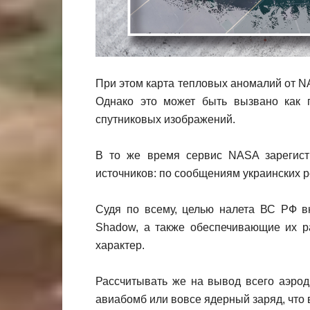
При этом карта тепловых аномалий от N
Однако это может быть вызвано как п
спутниковых изображений.
В то же время сервис NASA зарегист
источников: по сообщениям украинских р
Судя по всему, целью налета ВС РФ в
Shadow, а также обеспечивающие их ра
характер.
Рассчитывать же на вывод всего аэрод
авиабомб или вовсе ядерный заряд, что