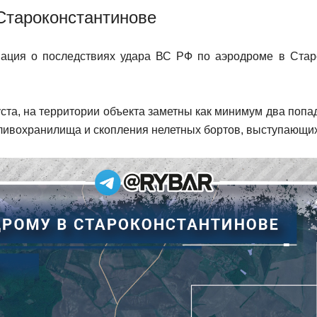
Староконстантинове
ация о последствиях удара ВС РФ по аэродроме в Старо
уста, на территории объекта заметны как минимум два попа
ливохранилища и скопления нелетных бортов, выступающих 