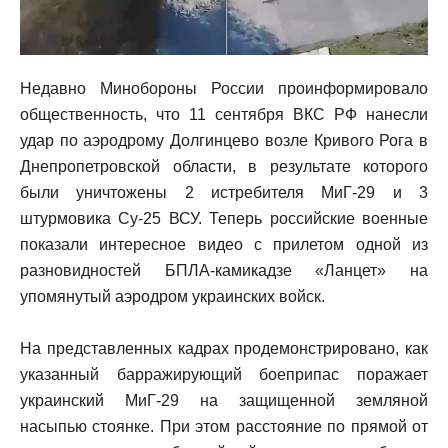
Недавно Минобороны России проинформировало
общественность, что 11 сентября ВКС РФ нанесли
удар по аэродрому Долгинцево возле Кривого Рога в
Днепропетровской области, в результате которого
были уничтожены 2 истребителя МиГ-29 и 3
штурмовика Су-25 ВСУ. Теперь российские военные
показали интересное видео с прилетом одной из
разновидностей БПЛА-камикадзе «Ланцет» на
упомянутый аэродром украинских войск.
На представленных кадрах продемонстрировано, как
указанный барражирующий боеприпас поражает
украинский МиГ-29 на защищенной земляной
насыпью стоянке. При этом расстояние по прямой от