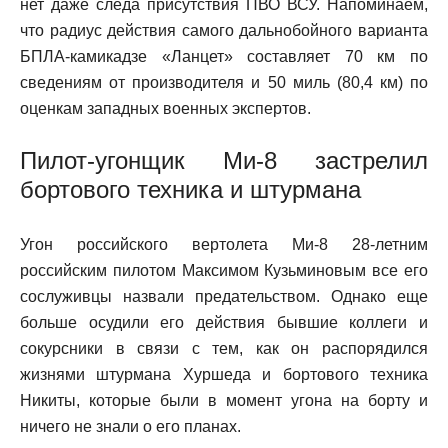
нет даже следа присутствия ПВО ВСУ. Напоминаем,
что радиус действия самого дальнобойного варианта
БПЛА-камикадзе «Ланцет» составляет 70 км по
сведениям от производителя и 50 миль (80,4 км) по
оценкам западных военных экспертов.
Пилот-угонщик Ми-8 застрелил
бортового техника и штурмана
Угон российского вертолета Ми-8 28-летним
российским пилотом Максимом Кузьминовым все его
сослуживцы назвали предательством. Однако еще
больше осудили его действия бывшие коллеги и
сокурсники в связи с тем, как он распорядился
жизнями штурмана Хуршеда и бортового техника
Никиты, которые были в момент угона на борту и
ничего не знали о его планах.