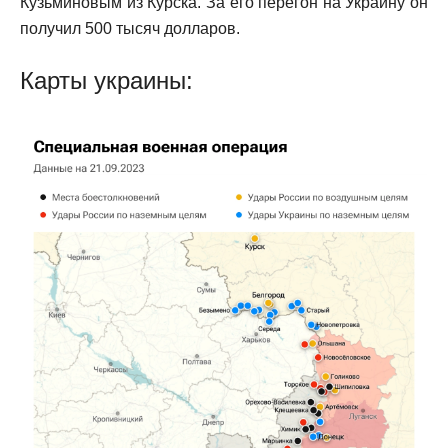
Кузьминовым из Курска. За его перегон на Украину он
получил 500 тысяч долларов.
Карты украины: