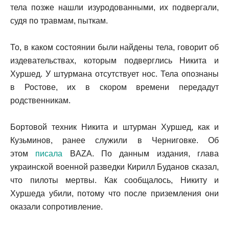
тела позже нашли изуродованными, их подвергали,
судя по травмам, пыткам.
То, в каком состоянии были найдены тела, говорит об
издевательствах, которым подверглись Никита и
Хуршед. У штурмана отсутствует нос. Тела опознаны
в Ростове, их в скором времени передадут
родственникам.
Бортовой техник Никита и штурман Хуршед, как и
Кузьминов, ранее служили в Черниговке. Об
этом
писала
BAZA. По данным издания, глава
украинской военной разведки Кирилл Буданов сказал,
что пилоты мертвы. Как сообщалось, Никиту и
Хуршеда убили, потому что после приземления они
оказали сопротивление.