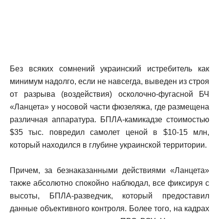
Без всяких сомнений украинский истребитель как
минимум надолго, если не навсегда, выведен из строя
от разрыва (воздействия) осколочно-фугасной БЧ
«Ланцета» у носовой части фюзеляжа, где размещена
различная аппаратура. БПЛА-камикадзе стоимостью
$35 тыс. повредил самолет ценой в $10-15 млн,
который находился в глубине украинской территории.
Причем, за безнаказанными действиями «Ланцета»
также абсолютно спокойно наблюдал, все фиксируя с
высоты, БПЛА-разведчик, который предоставил
данные объективного контроля. Более того, на кадрах