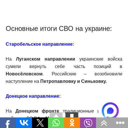
Основные итоги СВО на украине:
Старобельское направление:
На
Луганском направлении
украинские войска
сумели вернуть себе часть позиций в
Новосёловском
. Российские – возобновили
наступление на
Петропавловку и Синьковку.
Донецкое направление:
На
Донецком фронте
традиционные штурмовые
действия ВС РФ в
Марьинке
. Без успеха.