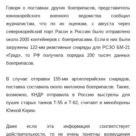
Говоря о поставках других боеприпасов, представитель
южнокорейского военного ведомства сообщил
журналистам, что по их оценкам, с августа через
северокорейский порт Расон в Россию было отправлено
около 2000 контейнеров с боеприпасами. Если в них были
загружены 122-мм реактивные снаряды для РСЗО БМ-21
«Град», то РФ получила порядка 200 тысяч данных
боеприпасов.
В случае отправки 155-мм артиллерийских снарядов,
поставка составила около миллиона боеприпасов. Также,
возможно, КНДР отправила в Россию выстрелы для
пушек старых танков Т-55 и Т-62, считают в минобороны
Южной Кореи.
Даже если эта информация соответствует
действительности, то не очень понятны возмущения