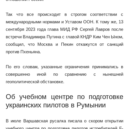
Так что все происходит в строгом соответствии с
международными нормами и Уставом ООН. К тому же, 13
сентября 2023 года глава МИД РФ Сергей Лавров после
встречи Владимира Путина с главой КНДР Ким Чен Ыном,
сообщил, что Москва и Пекин откажутся от санкций
против Пхеньяна.
По его словам, указанные ограничения принимались в
совершенно иной по сравнению с нынешней
геополитической обстановке.
Об учебном центре по подготовке
украинских пилотов в Румынии
В июле Варшавская русалка писала о скором открытии
учебного центра по подготовке пилотов истребителей F-