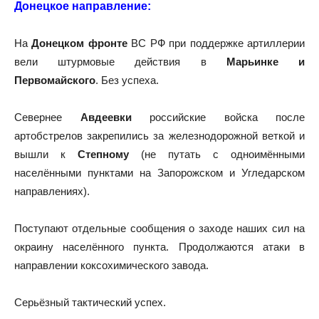
Донецкое направление:
На
Донецком фронте
ВС РФ при поддержке артиллерии
вели штурмовые действия в
Марьинке и
Первомайского
. Без успеха.
Севернее
Авдеевки
российские войска после
артобстрелов закрепились за железнодорожной веткой и
вышли к
Степному
(не путать с одноимёнными
населёнными пунктами на Запорожском и Угледарском
направлениях).
Поступают отдельные сообщения о заходе наших сил на
окраину населённого пункта. Продолжаются атаки в
направлении коксохимического завода.
Серьёзный тактический успех.