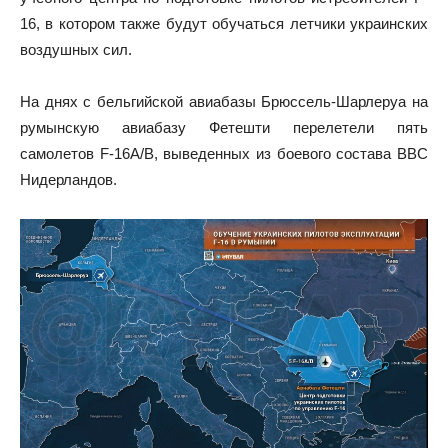
16, в котором также будут обучаться летчики украинских
воздушных сил.
На днях с бельгийской авиабазы Брюссель-Шарлеруа на
румынскую авиабазу Фетешти перелетели пять
самолетов F-16A/B, выведенных из боевого состава ВВС
Нидерландов.