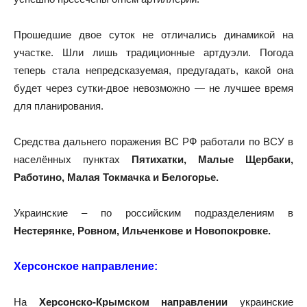
Прошедшие двое суток не отличались динамикой на
участке. Шли лишь традиционные артдуэли. Погода
теперь стала непредсказуемая, предугадать, какой она
будет через сутки-двое невозможно — не лучшее время
для планирования.
Средства дальнего поражения ВС РФ работали по ВСУ в
населённых пунктах
Пятихатки, Малые Щербаки,
Работино, Малая Токмачка и Белогорье.
Украинские – по российским подразделениям в
Нестерянке, Ровном, Ильченкове и Новопокровке.
Херсонское направление:
На
Херсонско-Крымском направлении
украинские