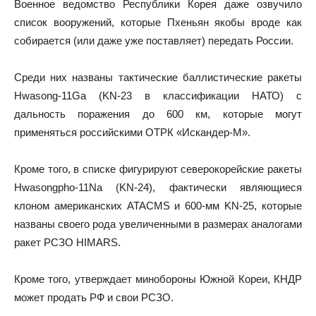
Военное ведомство Республики Корея даже озвучило
список вооружений, которые Пхеньян якобы вроде как
собирается (или даже уже поставляет) передать России.
Среди них названы тактические баллистические ракеты
Hwasong-11Ga (KN-23 в классификации НАТО) с
дальность поражения до 600 км, которые могут
применяться российскими ОТРК «Искандер-М».
Кроме того, в списке фигурируют северокорейские ракеты
Hwasongpho-11Na (KN-24), фактически являющиеся
клоном американских ATACMS и 600-мм KN-25, которые
названы своего рода увеличенными в размерах аналогами
ракет РСЗО HIMARS.
Кроме того, утверждает минобороны Южной Кореи, КНДР
может продать РФ и свои РСЗО.