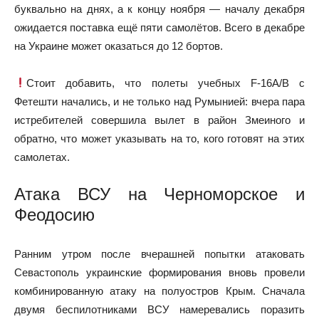
буквально на днях, а к концу ноября — началу декабря
ожидается поставка ещё пяти самолётов. Всего в декабре
на Украине может оказаться до 12 бортов.
Стоит добавить, что полеты учебных F-16A/B с
Фетешти начались, и не только над Румынией: вчера пара
истребителей совершила вылет в район Змеиного и
обратно, что может указывать на то, кого готовят на этих
самолетах.
Атака ВСУ на Черноморское и
Феодосию
Ранним утром после вчерашней попытки атаковать
Севастополь украинские формирования вновь провели
комбинированную атаку на полуостров Крым. Сначала
двумя беспилотниками ВСУ намеревались поразить