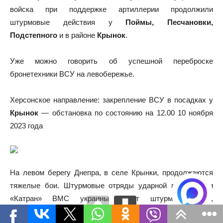
войска при поддержке артиллерии продолжили
штурмовые действия у
Поймы, Песчановки,
Подстепного
и в районе
Крынок
.
Уже можно говорить об успешной переброске
бронетехники ВСУ на левобережье.
Херсонское направление: закрепление ВСУ в посадках у
Крынок
— обстановка по состоянию на 12.00 10 ноября
2023 года
На левом берегу Днепра, в селе Крынки, продолжаются
тяжелые бои. Штурмовые отряды ударной группировки
«Катран» ВМС украины ведут штурм посадок,
примыкающих к населенному пункту.