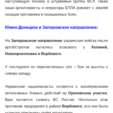
наступающую технику и штурмовые группы ВСУ. Также
наши артиллеристы и операторы БПЛА ровняет с землёй
позиции противника в позиционных боях.
Южно-Донецкое и Запорожское направление:
На
Запорожском направлении
украинские войска после
артобстрелов пытались атаковать у
Копаней,
Новопрокоповки и Вербового
.
У последнего из перечисленных сёл – бои за высоты к
северо-западу.
Украинские националисты готовятся к возобновлению
интенсивных боевых действий на
Ореховском участке
.
Враг пытается сковать ВС России. Несколько атак
противник предпринял в районе
Вербового
, все они были
успешно пресечены огнём артиллерии.