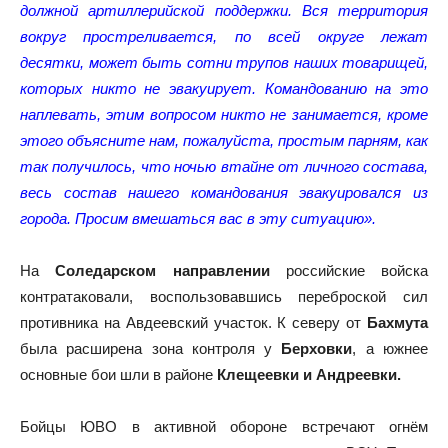
должной артиллерийской поддержки. Вся территория
вокруг простреливается, по всей округе лежат
десятки, может быть сотни трупов наших товарищей,
которых никто не эвакуирует. Командованию на это
наплевать, этим вопросом никто не занимается, кроме
этого объясните нам, пожалуйста, простым парням, как
так получилось, что ночью втайне от личного состава,
весь состав нашего командования эвакуировался из
города. Просим вмешаться вас в эту ситуацию».
На
Соледарском направлении
российские войска
контратаковали, воспользовавшись переброской сил
противника на Авдеевский участок. К северу от
Бахмута
была расширена зона контроля у
Берховки
, а южнее
основные бои шли в районе
Клещеевки и Андреевки.
Бойцы ЮВО в активной обороне встречают огнём