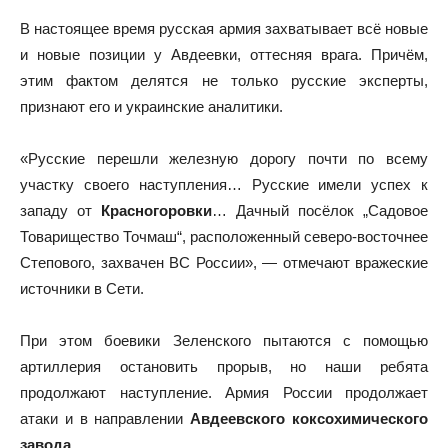
В настоящее время русская армия захватывает всё новые
и новые позиции у Авдеевки, оттесняя врага. Причём,
этим фактом делятся не только русские эксперты,
признают его и украинские аналитики.
«Русские перешли железную дорогу почти по всему
участку своего наступления… Русские имели успех к
западу от
Красногоровки
… Дачный посёлок „Садовое
Товарищество Точмаш“, расположенный северо-восточнее
Степового, захвачен ВС России», — отмечают вражеские
источники в Сети.
При этом боевики Зеленского пытаются с помощью
артиллерия остановить прорыв, но наши ребята
продолжают наступление. Армия России продолжает
атаки и в направлении
Авдеевского коксохимического
завода
.