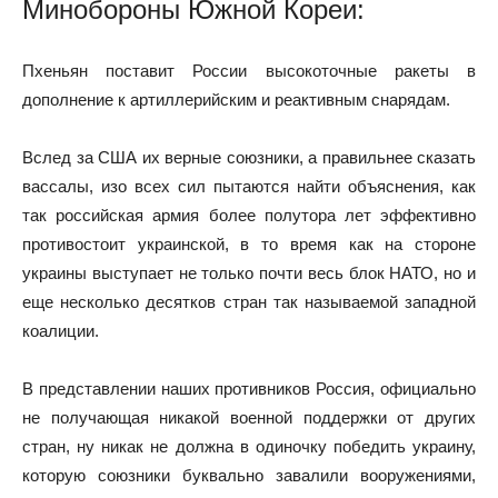
Минобороны Южной Кореи:
Пхеньян поставит России высокоточные ракеты в
дополнение к артиллерийским и реактивным снарядам.
Вслед за США их верные союзники, а правильнее сказать
вассалы, изо всех сил пытаются найти объяснения, как
так российская армия более полутора лет эффективно
противостоит украинской, в то время как на стороне
украины выступает не только почти весь блок НАТО, но и
еще несколько десятков стран так называемой западной
коалиции.
В представлении наших противников Россия, официально
не получающая никакой военной поддержки от других
стран, ну никак не должна в одиночку победить украину,
которую союзники буквально завалили вооружениями,