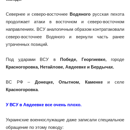
Севернее и северо-восточнее
Водяного
русская пехота
продолжает атаки в восточном и северо-восточном
направлениях. ВСУ аналогичным образом контратаковали
северо-восточнее Водяного и вернули часть ранее
утраченных позиций.
Под ударами ВСУ в
Победе, Георгиевке,
городе
Красногоровка, Нетайлове, Авдеевке и Бердычах.
ВС РФ –
Донецке, Опытном, Каменке
и селе
Красногоровка
.
У ВСУ в Авдеевке все очень плохо.
Украинские военнослужащие даже записали специальное
обращение по этому поводу: