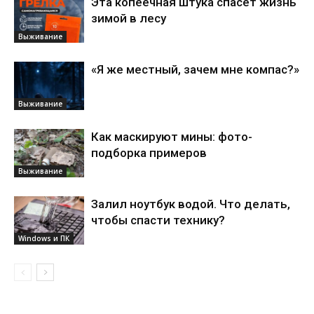
Эта копеечная штука спасёт жизнь
зимой в лесу
Выживание
«Я же местный, зачем мне компас?»
Выживание
Как маскируют мины: фото-
подборка примеров
Выживание
Залил ноутбук водой. Что делать,
чтобы спасти технику?
Windows и ПК