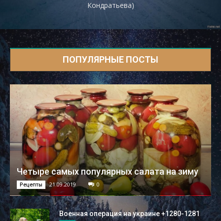
Кондратьева)
ПОПУЛЯРНЫЕ ПОСТЫ
Четыре самых популярных салата на зиму
21.09.2019
0
Рецепты
Военная операция на украине +1280-1281