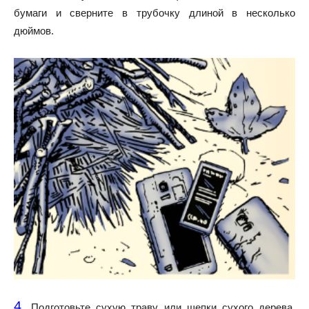
бумаги и сверните в трубочку длиной в несколько
дюймов.
4.
Подготовьте сухую траву или щепки сухого дерева.