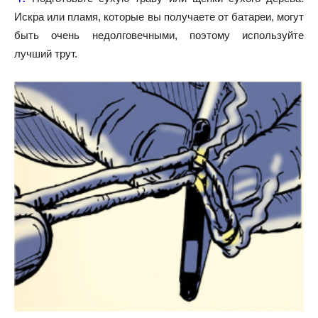
Искра или пламя, которые вы получаете от батареи, могут
быть очень недолговечными, поэтому используйте
лучший трут.