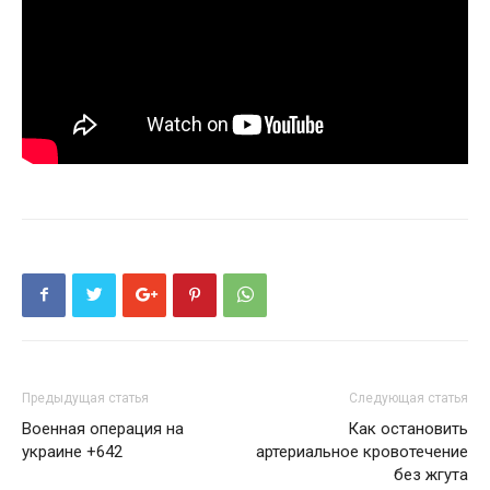
Предыдущая статья
Следующая статья
Военная операция на
Как остановить
украине +642
артериальное кровотечение
без жгута