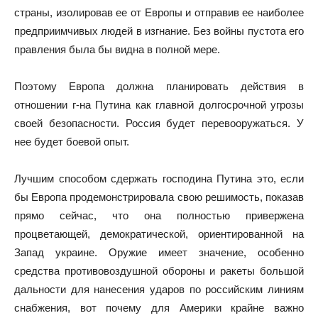
страны, изолировав ее от Европы и отправив ее наиболее
предприимчивых людей в изгнание. Без войны пустота его
правления была бы видна в полной мере.
Поэтому Европа должна планировать действия в
отношении г-на Путина как главной долгосрочной угрозы
своей безопасности. Россия будет перевооружаться. У
нее будет боевой опыт.
Лучшим способом сдержать господина Путина это, если
бы Европа продемонстрировала свою решимость, показав
прямо сейчас, что она полностью привержена
процветающей, демократической, ориентированной на
Запад украине. Оружие имеет значение, особенно
средства противовоздушной обороны и ракеты большой
дальности для нанесения ударов по российским линиям
снабжения, вот почему для Америки крайне важно