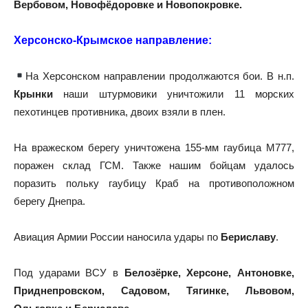
Вербовом, Новофёдоровке и Новопокровке.
Херсонско-Крымское направление:
На Херсонском направлении продолжаются бои. В н.п.
Крынки
наши штурмовики уничтожили 11 морских
пехотинцев противника, двоих взяли в плен.
На вражеском берегу уничтожена 155-мм гаубица М777,
поражен склад ГСМ. Также нашим бойцам удалось
поразить польку гаубицу Краб на противоположном
берегу Днепра.
Авиация Армии России наносила удары по
Бериславу
.
Под ударами ВСУ в
Белозёрке, Херсоне, Антоновке,
Приднепровском, Садовом, Тягинке, Львовом,