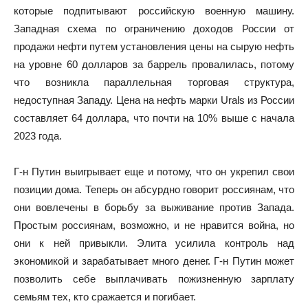
которые подпитывают российскую военную машину.
Западная схема по ограничению доходов России от
продажи нефти путем установления цены на сырую нефть
на уровне 60 долларов за баррель провалилась, потому
что возникла параллельная торговая структура,
недоступная Западу. Цена на нефть марки Urals из России
составляет 64 доллара, что почти на 10% выше с начала
2023 года.
Г-н Путин выигрывает еще и потому, что он укрепил свои
позиции дома. Теперь он абсурдно говорит россиянам, что
они вовлечены в борьбу за выживание против Запада.
Простым россиянам, возможно, и не нравится война, но
они к ней привыкли. Элита усилила контроль над
экономикой и зарабатывает много денег. Г-н Путин может
позволить себе выплачивать пожизненную зарплату
семьям тех, кто сражается и погибает.