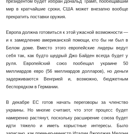
президентом будет избран Дональд Трамп, пообещавший
мир в кратчайшие сроки, США может внезапно вообще
прекратить поставки оружия.
Европа должна готовиться к этой ужасной возможности —
и к замедлению американской помощи, кто бы ни был в
Белом доме. Вместо этого европейские лидеры ведут
себя так, как будто щедрый Джо Байден всегда будет у
руля. Европейский союз пообещал украине 50
миллиардов евро (56 миллиардов долларов), но деньги
задерживаются Венгрией и, возможно, бюджетным
беспорядком в Германии.
В декабре ЕС готов начать переговоры за членство
украины. Но многие считают, что этот процесс будет
намеренно растянут, поскольку расширение союза будет
идти тяжело и иметь корыстные интересы. Было
записано, как премьер-министр Италии Джорджиа Мелони