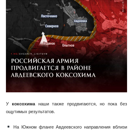
У
коксохима
наши также продвигаются, но пока без
ощутимых результатов.
На Южном фланге Авдеевского направления вблизи