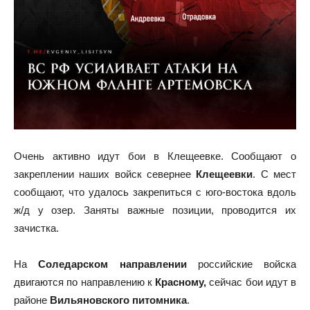
Очень активно идут бои в Клещеевке. Сообщают о
закреплении наших войск севернее
Клещеевки
. С мест
сообщают, что удалось закрепиться с юго-востока вдоль
ж/д у озер. Заняты важные позиции, проводится их
зачистка.
На
Соледарском направлении
российские войска
двигаются по направлению к
Красному,
сейчас бои идут в
районе
Вильяновского питомника
.