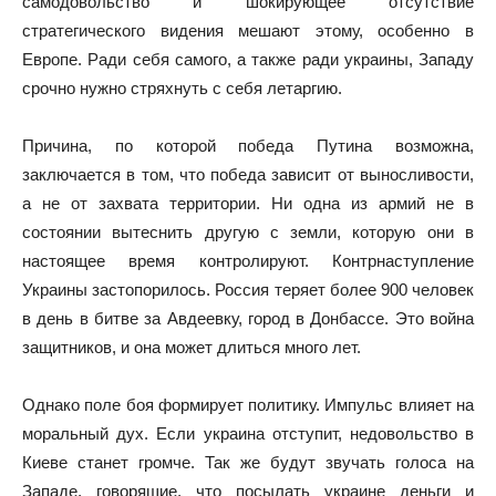
самодовольство и шокирующее отсутствие
стратегического видения мешают этому, особенно в
Европе. Ради себя самого, а также ради украины, Западу
срочно нужно стряхнуть с себя летаргию.
Причина, по которой победа Путина возможна,
заключается в том, что победа зависит от выносливости,
а не от захвата территории. Ни одна из армий не в
состоянии вытеснить другую с земли, которую они в
настоящее время контролируют. Контрнаступление
Украины застопорилось. Россия теряет более 900 человек
в день в битве за Авдеевку, город в Донбассе. Это война
защитников, и она может длиться много лет.
Однако поле боя формирует политику. Импульс влияет на
моральный дух. Если украина отступит, недовольство в
Киеве станет громче. Так же будут звучать голоса на
Западе, говорящие, что посылать украине деньги и