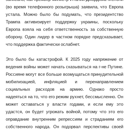
(во время телефонного розыгрыша) заявила, что Европа
устала. Можно было бы подумать, что президентство
Трампа активизирует поддержку украины, поскольку
Европа взяла на себя ответственность за собственную
оборону. Один лидер в частном порядке предсказывает,
что поддержка фактически ослабнет.
Это было бы катастрофой. К 2025 году напряжение от
ведения войны может начать сказываться на г-не Путине.
Россияне могут все больше возмущаться принудительной
мобилизацией, инфляцией и перенаправлением
социальных расходов на армию. Однако просто
надеяться на то, что его режим рухнет, бессмысленно. Он
может оставаться у власти годами, и если ему это
удастся, он будет угрожать войной, потому что это его
оправдание внутренним репрессиям и страданиям его
собственного народа. Он подорвал перспективы своей