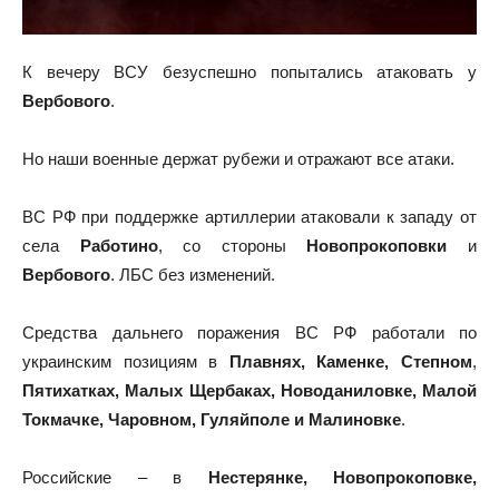
К вечеру ВСУ безуспешно попытались атаковать у
Вербового
.
Но наши военные держат рубежи и отражают все атаки.
ВС РФ при поддержке артиллерии атаковали к западу от
села
Работино
, со стороны
Новопрокоповки
и
Вербового
. ЛБС без изменений.
Средства дальнего поражения ВС РФ работали по
украинским позициям в
Плавнях, Каменке, Степном
,
Пятихатках, Малых Щербаках, Новоданиловке, Малой
Токмачке, Чаровном, Гуляйполе и Малиновке
.
Российские – в
Нестерянке, Новопрокоповке,