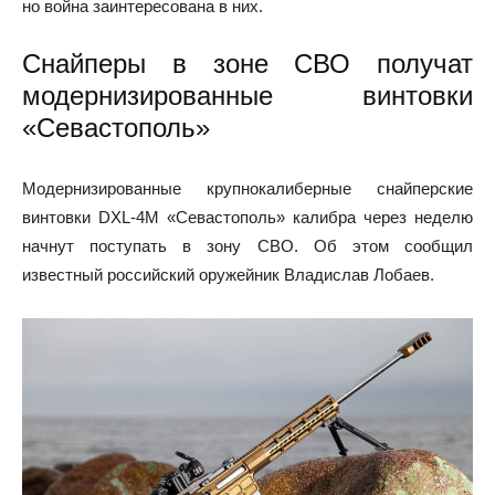
но война заинтересована в них.
Снайперы в зоне СВО получат
модернизированные винтовки
«Севастополь»
Модернизированные крупнокалиберные снайперские
винтовки DXL-4M «Севастополь» калибра через неделю
начнут поступать в зону СВО. Об этом сообщил
известный российский оружейник Владислав Лобаев.