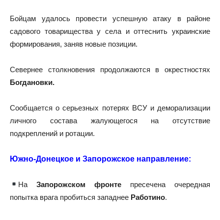
Бойцам удалось провести успешную атаку в районе
садового товарищества у села и оттеснить украинские
формирования, заняв новые позиции.
Севернее столкновения продолжаются в окрестностях
Богдановки.
Сообщается о серьезных потерях ВСУ и деморализации
личного состава жалующегося на отсутствие
подкреплений и ротации.
Южно-Донецкое и Запорожское направление:
На
Запорожском фронте
пресечена очередная
попытка врага пробиться западнее
Работино
.