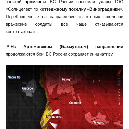
занятой
промзоны
ВС России наносили удары ТОС
«Солнцепек» по
коттеджному поселку
«
Виноградники
».
Переброшенные на направление из вторых эшелонов
вражеские солдаты все чаще отказываются
контратаковать.
На
Артемовском (Бахмутском) направлении
продолжаются бои, ВС России сохраняет инициативу.