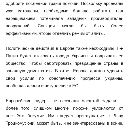
одобрить последний транш помощи. Поскольку арсеналы
уже истощены, необходимо больше работать над
наращиванием потенциала западных производителей
вооружений. Санкции могли бы быть более
эффективными, чтобы отделить режим от элиты.
Политические действия в Европе также необходимы. Г-н
Путин будет атаковать города Украины и подрывать ее
общество, чтобы саботировать превращение страны в
западную демократию. В ответ Европа должна удвоить
свои усилия по обеспечению прогресса украины,
пообещав деньги и вступление в ЕС.
Европейские лидеры не осознали масштаб задачи —
более того, слишком многие, похоже, уклоняются от
нее. Это безумие. Им следует прислушаться к Льву
Троцкому: они, может быть, и не заинтересованы в войне,