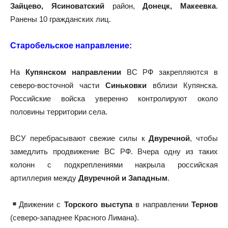
Зайцево, Ясиноватский
район,
Донецк, Макеевка
.
Ранены 10 гражданских лиц.
Старобельское направление:
На
Купянском направлении
ВС РФ закрепляются в
северо-восточной части
Синьковки
вблизи Купянска.
Российские войска уверенно контролируют около
половины территории села.
ВСУ перебрасывают свежие силы к
Двуречной
, чтобы
замедлить продвижение ВС РФ. Вчера одну из таких
колонн с подкреплениями накрыла российская
артиллерия между
Двуречной и Западным
.
Движении с
Торского выступа
в направлении
Тернов
(северо-западнее Красного Лимана).