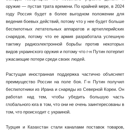
оружие — пустая трата времени. По крайней мере, в 2024
году Россия будет в более выгодном положении для
ведения боевых действий, потому что у нее будет больше
беспилотных летательных аппаратов и артиллерийских
снарядов, потому что ее армия разработала успешную
тактику радиоэлектронной борьбы против некоторых
видов украинского оружия и потому что г-н Путин потерпит
ужасающие потери среди своих людей.
Растущая иностранная поддержка частично объясняет
преимущество России на поле боя. Г-н Путин получил
беспилотники из Ирана и снаряды из Северной Кореи. Он
работал над тем, чтобы убедить большую часть
глобального юга в том, что они не очень заинтересованы в
том, что происходит с украиной.
Турция и Казахстан стали каналами поставок товаров,