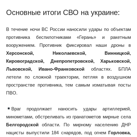
Основные итоги СВО на украине:
В течение ночи ВС России наносили удары по объектам
противника беспилотниками «Герань» и ракетным
вооружением. Противник фиксировал наши дроны в
Херсонской, Николаевской, Винницкой,
Кировоградской, Днепропетровской, Харьковской,
Львовской, Ивано-Франковской
областях. БПЛА
летели по сложной траектории, петляя в воздушном
пространстве противника, тем самым изматывая посты
ПВО.
Враг продолжает наносить удары артиллерией,
минометами, обстреливать из гранатометов мирные села
Белгородской
области. По мирному населению ДНР
нацисты выпустили 184 снарядов, под огнем
Горловка,