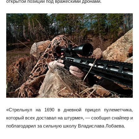
открытой позиции под вражескими дронами.
«Стрельнул на 1690 в дневной прицел пулеметчика,
который всех доставал на штурме», — сообщил снайпер и
поблагодарил за сильную школу Владислава Лобаева.