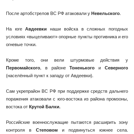
После артобстрелов ВС РФ атаковали у
Невельского
.
На юге
Авдеевки
наши войска в сложных погодных
условиях «выцеливают» опорные пункты противника и его
огневые точки.
Кроме того, они вели штурмовые действия у
Первомайского
, в районе
Тоненького
и
Северного
(населённый пункт к западу от Авдеевки).
Сам укрепрайон ВС РФ при поддержке средств дальнего
поражения атаковали с юго-востока из района промзоны,
востока от
Крутой Балки
.
Российские военнослужащие пытаются расширить зону
контроля в
Степовом
и подвинуться южнее села.