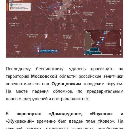
Последнему беспилотнику удалось проникнуть на
территорию
Московской
области: российские зенитчики
перехватили его над
Одинцовским
городским округом.
На месте падения обломков, по предварительным
данным, разрушений и пострадавших нет.
В
аэропортах «Домодедово», «Внуково» и
«Жуковский»
временно был введен план «Ковёр». На
текущий момент столичные аэропорты возобновили