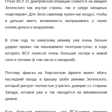
Отказ ВСУ от Днепровской операции скажется на имидже
Зеленского как внутри страны, так и среди западных
«партнеров». Для Зели самопиар нужен как воздух, чтобы
и дальше иметь возможность выпрашивать у своих
хозяев деньги и вооружение.
В этом году по киевскому режиму уже очень больно
ударил провал так называемого «контрнаступа», в ходе
которого ВСУ понесли очень большие потери в живой
силе и технике (в том числе и западной).
Поэтому фиаско на Херсонском фронте может вбить
последний гвоздь в крышку гроба режима Зеленского,
который рискует полностью утратить доверие со стороны
Запада, которое уже и так находится на минимальном
уровне.
Есть большая вероятность, что ВСУ-шники приняли