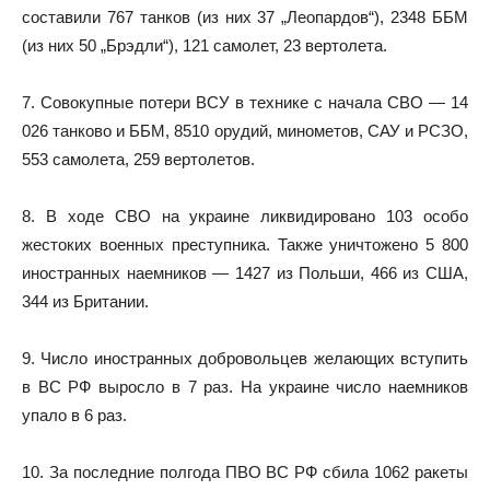
составили 767 танков (из них 37 „Леопардов“), 2348 ББМ
(из них 50 „Брэдли“), 121 самолет, 23 вертолета.
7. Совокупные потери ВСУ в технике с начала СВО — 14
026 танково и ББМ, 8510 орудий, минометов, САУ и РСЗО,
553 самолета, 259 вертолетов.
8. В ходе СВО на украине ликвидировано 103 особо
жестоких военных преступника. Также уничтожено 5 800
иностранных наемников — 1427 из Польши, 466 из США,
344 из Британии.
9. Число иностранных добровольцев желающих вступить
в ВС РФ выросло в 7 раз. На украине число наемников
упало в 6 раз.
10. За последние полгода ПВО ВС РФ сбила 1062 ракеты