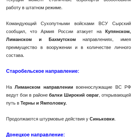
работу в штатном режиме.
Командующий Сухопутными войсками ВСУ Сырский
сообщил, что Армия России атакует на
Купянском,
Лиманском и Бахмутском
направлениях, имея
преимущество в вооружении и в количестве личного
состава.
Старобельское направление:
На
Лиманском направлении
военнослужащие ВС РФ
ведут бои в районе
балки Широкий овраг
, открывающей
путь в
Терны и Ямполовку.
Продолжаются штурмовые действия у
Синьковки
.
Донецкое направление: