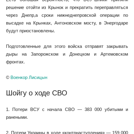
решение отойти из Крынок и прекратить переправляться
через Днепр,а сроки нижнеднепровской операции по
высадке на Крынках, Антоновском мосту, в Энергодаре
будут приостановлены.
Подготовленные для этого войска отправят закрывать
дыры на Запорожском и Донецком и Артемовском
фронтах.
©
Военкор Лисицын
Шойгу о ходе СВО
1. Потери ВСУ с начала СВО — 383 000 убитыми и
ранеными.
2. Потери Украины в ходе «контрнаступления» — 159 000