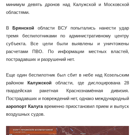
минимум девять дронов над Калужской и Московской
областями.
В
Брянской
области ВСУ попытались нанести удар
тремя беспилотниками по административному центру
субъекта. Все цели были выявлены и уничтожены
расчетами ПВО. По информации местных властей,
пострадавших и разрушений нет.
Еще один беспилотник был сбит в небе над Козельским
районом
Калужской
области, где дислоцирована 28
гвардейская ракетная Краснознамённая дивизия.
Пострадавших и повреждений нет, однако международный
аэропорт Калуга
временно приостановил прием и выпуск
воздушных судов.