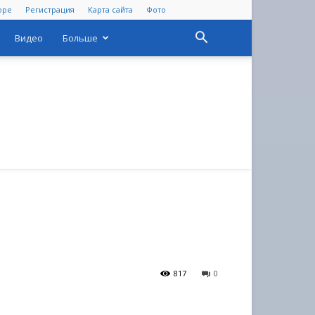
оре
Регистрация
Карта сайта
Фото
Видео
Больше
817
0