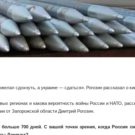
ожелал сдохнуть, а украине — сдаться». Рогозин рассказал о 
овых регионах и какова вероятность войны России и НАТО, расс
ии от Запорожской области Дмитрий Рогозин.
 больше 700 дней. С вашей точки зрения, когда Россия 
елы Донецка?