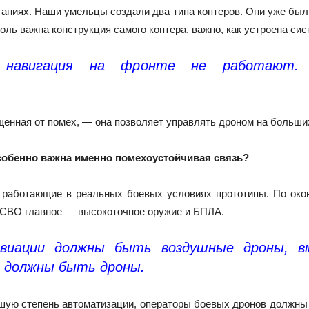
аниях. Наши умельцы создали два типа коптеров. Они уже бы
оль важна конструкция самого коптера, важно, как устроена сис
 навигация на фронте не работают. 
енная от помех, — она позволяет управлять дроном на больши
особенно важна именно помехоустойчивая связь?
 работающие в реальных боевых условиях прототипы. По окон
е СВО главное — высокоточное оружие и БПЛА.
авиации должны быть воздушные дроны, 
я должны быть дроны.
ую степень автоматизации, операторы боевых дронов должны 