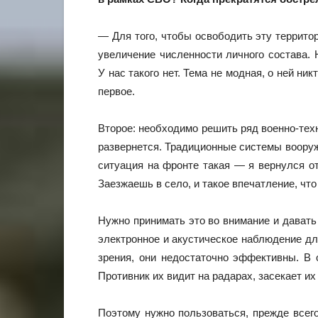
— Для того, чтобы освободить эту террито
увеличение численности личного состава. 
У нас такого нет. Тема не модная, о ней ни
первое.
Второе: необходимо решить ряд военно-техн
развернется. Традиционные системы вооруж
ситуация на фронте такая — я вернулся от
Заезжаешь в село, и такое впечатление, что
Нужно принимать это во внимание и давать
электронное и акустическое наблюдение для
зрения, они недостаточно эффективны. В 
Противник их видит на радарах, засекает и
Поэтому нужно пользоваться, прежде всего