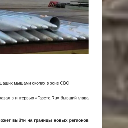
кишащих мышами окопах в зоне СВО.
казал в интервью «Газете.Ru» бывший глава
сможет выйти на границы новых регионов