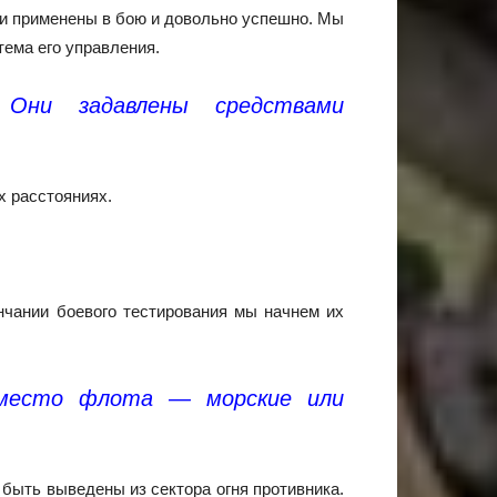
ли применены в бою и довольно успешно. Мы
тема его управления.
Они задавлены средствами
х расстояниях.
чании боевого тестирования мы начнем их
вместо флота — морские или
быть выведены из сектора огня противника.