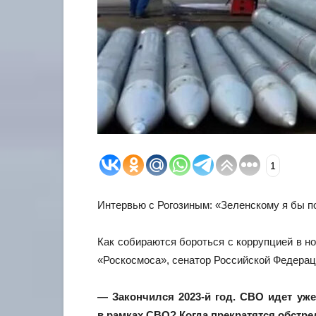
1
Интервью с Рогозиным: «Зеленскому я бы п
Как собираются бороться с коррупцией в н
«Роскосмоса», сенатор Российской Федерац
— Закончился 2023-й год. СВО идет уже
в рамках СВО? Когда прекратятся обстр