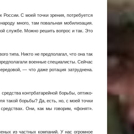
 России. С моей точки зрения, потребуется
 народу много, там повальная мобилизация.
тной службе. Можно решить вопрос и так. Это
го типа. Никто не предполагал, что она так
 предполагали военные специалисты. Сейчас
передовой, — что даже ротация затруднена.
 средства контрбатарейной борьбы, оптико-
я такой борьбы? Да, есть, но, с моей точки
средствах. Они, как мы говорим, «фонят».
ченых из частных компаний. У нас огромное