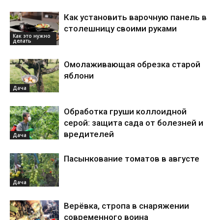
Как установить варочную панель в
столешницу своими руками
Как это нужно
делать
Омолаживающая обрезка старой
яблони
Дача
Обработка груши коллоидной
серой: защита сада от болезней и
вредителей
Дача
Пасынкование томатов в августе
Дача
Верёвка, стропа в снаряжении
современного воина