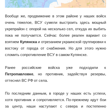
Вообще же, продвижение в этом районе у наших войск
очень тяжелое, ВСУ сумели выстроить здесь мощный
укрепрайон с опорой на несколько сел, откуда их выбить
пока не получается. Сейчас более реален вариант со
взятием
Купянска
и отрезанием украинской группировки к
востоку от города от снабжения. Но для этого нужно
сломить сопротивление ВСУ в самом Купянске.
Ранее российские войска уже подходили к
Петропавловке
, но противник, задействуя резервы,
оттеснял ВС РФ от села.
По последним данным, в городе у наших есть успехи,
хотя противник и сопротивляется. По-прежнему идут бои
за центр, наши наступают с севера и постепенно