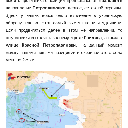
выбить противника с позиций, продвигаясь от
Ивановки
в
направлении
Петропавловки
, вернее, ее южной окраины.
Здесь у наших войск было вклинение в украинскую
оборону, так вот этот самый выступ наши и удлинили.
Если продвигаться далее в этом же направлении, то
штурмовики выходят к водоему и реке
Гнилица
, а также к
улице Красной Петропавловки
. На данный момент
между нашими новыми позициями и окраиной этого села
меньше 2-х км.