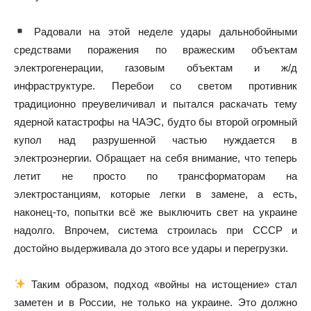
Радовали на этой неделе удары дальнобойными
средствами поражения по вражеским объектам
электрогенерации, газовым объектам и ж/д
инфраструктуре. Перебои со светом противник
традиционно преувеличивал и пытался раскачать тему
ядерной катастрофы на ЧАЭС, будто бы второй огромный
купол над разрушенной частью нуждается в
электроэнергии. Обращает на себя внимание, что теперь
летит не просто по трансформаторам на
электростанциям, которые легки в замене, а есть,
наконец-то, попытки всё же выключить свет на украине
надолго. Впрочем, система строилась при СССР и
достойно выдерживала до этого все удары и перегрузки.
Таким образом, подход «войны на истощение» стал
заметен и в России, не только на украине. Это должно