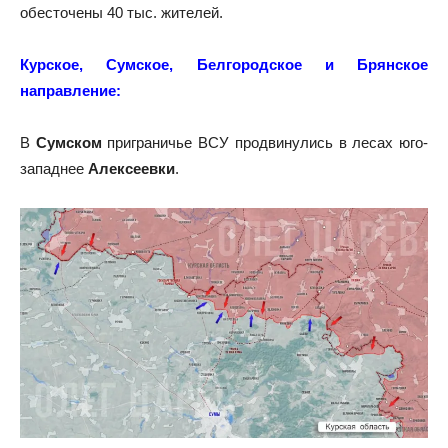
обесточены 40 тыс. жителей.
Курское, Сумское, Белгородское и Брянское
направление:
В
Сумском
приграничье ВСУ продвинулись в лесах юго-
западнее
Алексеевки
.