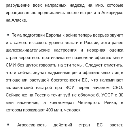
разрушение всех напрасных надежд на мир, которые
иррационально продвигались после встречи в Анкоридже
на Аляске.
Тема подготовки Европы к войне теперь всерьез звучит
и с самого высокого уровня власти в России, хотя ранее
шапкозакидательские настроения и неверная оценка
стран вероятного противника не позволяли официальным
СМИ без шуток говорить на эти темы. Следует отметить,
что и сейчас звучат надменные речи официальных лиц в
отношении растущей боеготовности ЕС, что напоминает
залихватский настрой про ВСУ перед началом СВО.
Сейчас же на Россию точит зуб не обломок б. УССР с 30
млн населения, а конгломерат Четвертого Рейха, в
котором проживают 400 млн. человек.
Агрессивность действий стран ЕС растет.