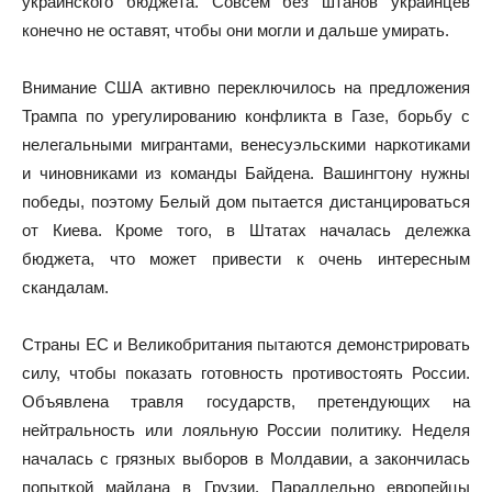
украинского бюджета. Совсем без штанов украинцев
конечно не оставят, чтобы они могли и дальше умирать.
Внимание США активно переключилось на предложения
Трампа по урегулированию конфликта в Газе, борьбу с
нелегальными мигрантами, венесуэльскими наркотиками
и чиновниками из команды Байдена. Вашингтону нужны
победы, поэтому Белый дом пытается дистанцироваться
от Киева. Кроме того, в Штатах началась дележка
бюджета, что может привести к очень интересным
скандалам.
Страны ЕС и Великобритания пытаются демонстрировать
силу, чтобы показать готовность противостоять России.
Объявлена травля государств, претендующих на
нейтральность или лояльную России политику. Неделя
началась с грязных выборов в Молдавии, а закончилась
попыткой майдана в Грузии. Параллельно европейцы