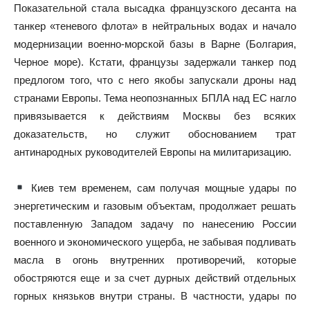
Показательной стала высадка французского десанта на
танкер «теневого флота» в нейтральных водах и начало
модернизации военно-морской базы в Варне (Болгария,
Черное море). Кстати, французы задержали танкер под
предлогом того, что с него якобы запускали дроны над
странами Европы. Тема неопознанных БПЛА над ЕС нагло
привязывается к действиям Москвы без всяких
доказательств, но служит обоснованием трат
антинародных руководителей Европы на милитаризацию.
Киев тем временем, сам получая мощные удары по
энергетическим и газовым объектам, продолжает решать
поставленную Западом задачу по нанесению России
военного и экономического ущерба, не забывая подливать
масла в огонь внутренних противоречий, которые
обостряются еще и за счет дурных действий отдельных
горных князьков внутри страны. В частности, удары по