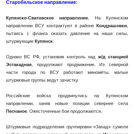
Старобельское направление:
Купянско-Сватовское направление.
На Купянском
направлении ВСУ контрактуют в районе
Кондрашовки
,
пытаясь с фланга оказать давление на наши силы,
штурмующие
Купянск
.
Однако ВС РФ, установив контроль над
ж/д станцией
Эстакадная
, продолжают продвижение. Из северной
части города по ВСУ работают миномёты, малые
штурмовые группы ведут зачистку.
Российские войска продвинулись на Купянском
направлении, заняв новые позиции севернее села
Песчаное
. Ожесточенные бои продолжаются.
Штурмовые подразделения группировки «Запад» сумели