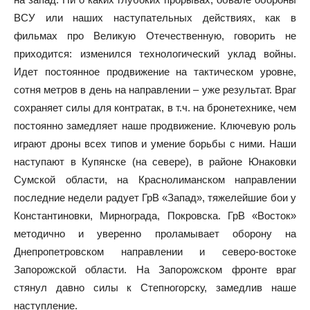
ВСУ или наших наступательных действиях, как в
фильмах про Великую Отечественную, говорить не
приходится: изменился технологический уклад войны.
Идет постоянное продвижение на тактическом уровне,
сотня метров в день на направлении – уже результат. Враг
сохраняет силы для контратак, в т.ч. на бронетехнике, чем
постоянно замедляет наше продвижение. Ключевую роль
играют дроны всех типов и умение борьбы с ними. Наши
наступают в Купянске (на севере), в районе Юнаковки
Сумской области, на Краснолиманском направлении
последние недели радует ГрВ «Запад», тяжелейшие бои у
Константиновки, Мирнограда, Покровска. ГрВ «Восток»
методично и уверенно проламывает оборону на
Днепропетровском направлении и северо-востоке
Запорожской области. На Запорожском фронте враг
стянул давно силы к Степногорску, замедлив наше
наступление.