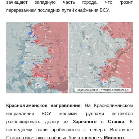
зачищают западную часть города, что грозит
перерезанием последних путей снабжения ВСУ.
Краснолиманское направление.
На Краснолиманском
направлении ВСУ малыми группами пытаются
разблокировать дорогу из
Заречного
в
Ставки
. К
последнему наши пробиваются с севера. Восточнее
Ставков идут ожесточённые бои в кармане у
Мирного
.