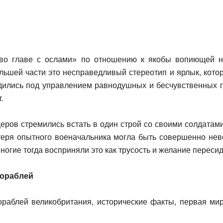
о главе с ослами» по отношению к якобы вопиющей не
ьшей части это несправедливый стереотип и ярлык, котор
дились под управлением равнодушных и бесчувственных 
.
еров стремились встать в один строй со своими солдатами 
теря опытного военачальника могла быть совершенно не
ногие тогда восприняли это как трусость и желание пересид
ораблей