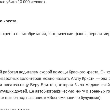
ло убито 10 000 человек.
о креста
ней работал водителем скорой помощи Красного креста. Он х
 известных волонтеров можно назвать Агату Кристи — она 
и писательницу Веру Бриттен, которая была медицинской 
х лучших друзей. Ее автобиографическую книгу о военных 
ильм вышел под названием «Воспоминания о будущем»).