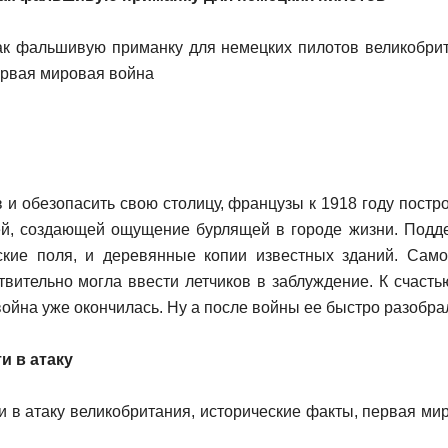
в и обезопасить свою столицу, французы к 1918 году пост
й, создающей ощущение бурлящей в городе жизни. Подде
ские поля, и деревянные копии известных зданий. Сам
вительно могла ввести летчиков в заблуждение. К счасть
ойна уже окончилась. Ну а после войны ее быстро разобра
и в атаку