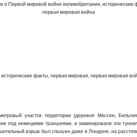
метровый участок территории (деревня Мессен, Бельгия)
ине под немецкими траншеями, и заминировали эти туннел
ушительный взрыв был слышен даже в Лондоне, на расстоя