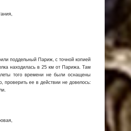
роили поддельный Париж, с точной копией
лка находилась в 25 км от Парижа. Там
олеты того времени не были оснащены
ю, проверить ее в действии не довелось:
ли.