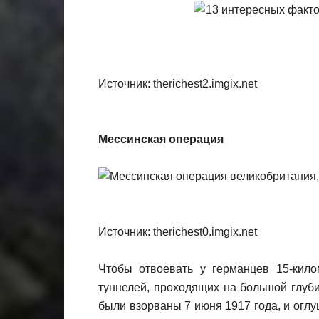
Источник: therichest2.imgix.net
Мессинская операция
Источник: therichest0.imgix.net
Чтобы отвоевать у германцев 15-кило
туннелей, проходящих на большой глуб
были взорваны 7 июня 1917 года, и огл