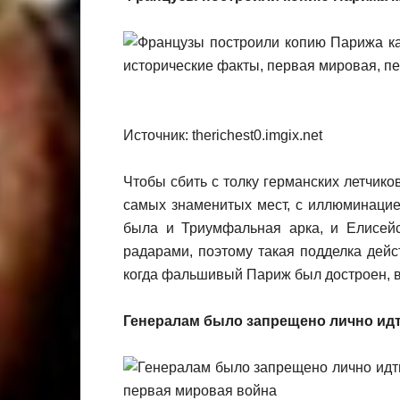
Источник: therichest0.imgix.net
Чтобы сбить с толку германских летчико
самых знаменитых мест, с иллюминацие
была и Триумфальная арка, и Елисей
радарами, поэтому такая подделка дейст
когда фальшивый Париж был достроен, в
Генералам было запрещено лично идт