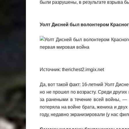
были разрушены, в результате взрыва бы
Уолт Дисней был волонтером Красног
Источник: therichest2.imgix.net
Да, вот такой факт: 16-летний Уолт Дис
но не прошел по возрасту. Среди других
за ранеными в течение всей войны, — 
потеряла на войне брата, жениха и дву
году, недавно экранизировали (у нас ф