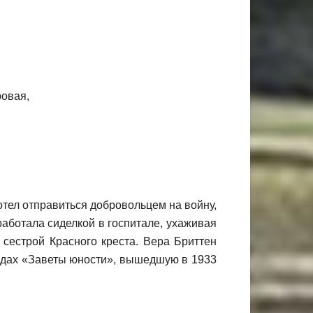
отел отправиться добровольцем на войну,
работала сиделкой в госпитале, ухаживая
сестрой Красного креста. Вера Бриттен
годах «Заветы юности», вышедшую в 1933