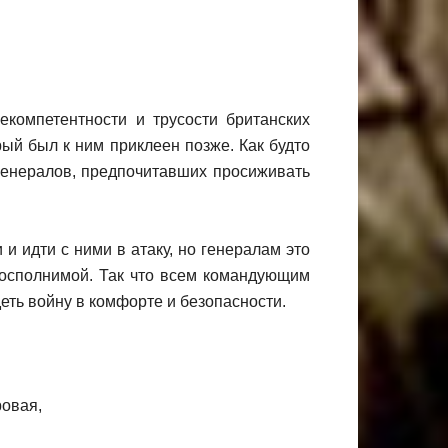
компетентности и трусости британских
ый был к ним приклеен позже. Как будто
генералов, предпочитавших просиживать
и идти с ними в атаку, но генералам это
восполнимой. Так что всем командующим
еть войну в комфорте и безопасности.