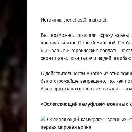
Источник: therichest0.imgix.net
Вы, возможно, слышали фразу «львы в
военачальников Первой мировой. По бол
бы бравые и героические солдаты нахо
свои штаны, пока тысячи людей погибают
В действительности многие из этих офиц
было строжайше запрещено, так как по
было приказано оставаться позади — и м
«Ослепляющий камуфляж» военных к