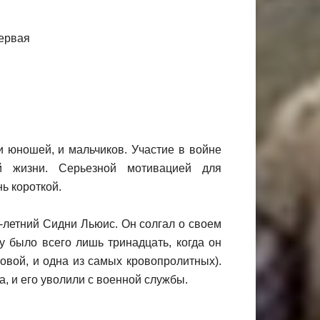
 юношей, и мальчиков. Участие в войне
й жизни. Серьезной мотивацией для
ь короткой.
-летний Сидни Льюис. Он солгал о своем
у было всего лишь тринадцать, когда он
вой, и одна из самых кровопролитных).
, и его уволили с военной службы.