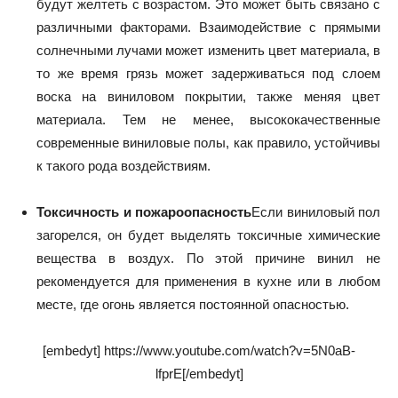
будут желтеть с возрастом. Это может быть связано с
различными факторами. Взаимодействие с прямыми
солнечными лучами может изменить цвет материала, в
то же время грязь может задерживаться под слоем
воска на виниловом покрытии, также меняя цвет
материала. Тем не менее, высококачественные
современные виниловые полы, как правило, устойчивы
к такого рода воздействиям.
Токсичность и пожароопасность
Если виниловый пол
загорелся, он будет выделять токсичные химические
вещества в воздух. По этой причине винил не
рекомендуется для применения в кухне или в любом
месте, где огонь является постоянной опасностью.
[embedyt] https://www.youtube.com/watch?v=5N0aB-
lfprE[/embedyt]