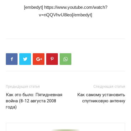
[embedyt] https://www.youtube.com/watch?
v=nQQVhvU8leo[/embedyt]
Предыдущая статья
Следующая статья
Как это было: Пятидневная
Как самому установить
война (8-12 августа 2008
спутниковую антенну
года)