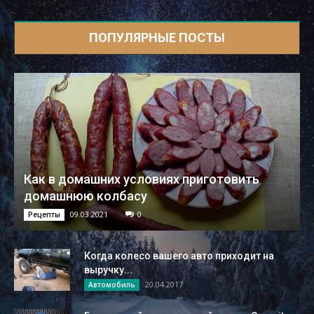
ПОПУЛЯРНЫЕ ПОСТЫ
Как в домашних условиях приготовить
домашнюю колбасу
09.03.2021
0
Рецепты
Когда колесо вашего авто приходит на
выручку...
20.04.2017
Автомобиль