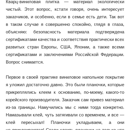
Кварц-виниловая плитка — материал экологически
чистый. Этот вопрос, кстати говоря, очень интересует
заказчиков, и особенно, если в семье есть дети. Так вот
в таком случае я совершенно спокойно, глядя в глаза,
объясняю: безопасность материала подтверждена
сертификатами качества и соответствия практически всех
развитых стран Европы, США, Японии, а также всеми
сертификатами и заключениями Российской Федерации.
Вопрос снимается.
Первое в своей практике виниловое напольное покрытие
я уложил достаточно давно. Это были планочки, которые
прикреплялись клеем к основанию, по-моему, какого-то
корейского производителя. Заказчик сам привез материал
из-за границы. Намучились мы с ними тогда конкретно.
Намазывали клей, чуть затягивали со временем, и все —
клей пересыхал! Планочки укладываем, а они
не приклеиваются! Стали клеить планочки на только что