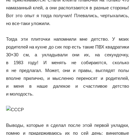
намазанный клей, а они расползаются в разные стороны!
Вот это опыт я тогда получил! Плевались, чертыхались,
но все-таки уложили.
Тогда эти плиточки напомнили мне детство. У моих
родителей на кухне до сих пор есть такие ПВХ квадратики
30×30 см, а укладывали они их, на секундочку,
в 1983 году! И менять не собираются, сколько
я не предлагал. Может, они и правы, выглядят полы
вполне прилично, и мысленно переносят и родителей,
и меня в наше далекое и счастливое детство
и молодость.
Выводы, которые я сделал после этой первой укладки,
помню и придерживаюсь их по сей день: виниловые