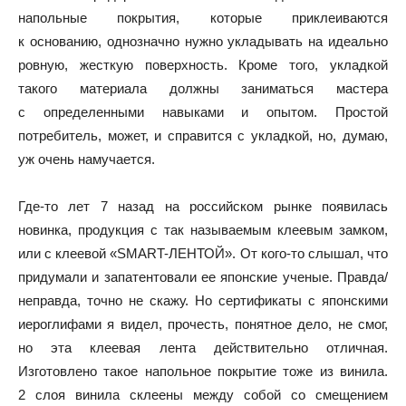
напольные покрытия, которые приклеиваются
к основанию, однозначно нужно укладывать на идеально
ровную, жесткую поверхность. Кроме того, укладкой
такого материала должны заниматься мастера
с определенными навыками и опытом. Простой
потребитель, может, и справится с укладкой, но, думаю,
уж очень намучается.
Где-то лет 7 назад на российском рынке появилась
новинка, продукция с так называемым клеевым замком,
или с клеевой «SMART-ЛЕНТОЙ». От кого-то слышал, что
придумали и запатентовали ее японские ученые. Правда/
неправда, точно не скажу. Но сертификаты с японскими
иероглифами я видел, прочесть, понятное дело, не смог,
но эта клеевая лента действительно отличная.
Изготовлено такое напольное покрытие тоже из винила.
2 слоя винила склеены между собой со смещением