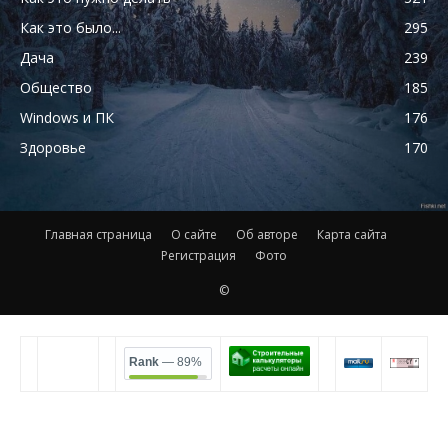
Как это было...
295
Дача
239
Общество
185
Windows и ПК
176
Здоровье
170
Главная страница
О сайте
Об авторе
Карта сайта
Регистрация
Фото
©
Rank
— 89%