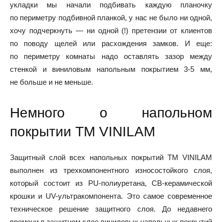
укладки мы начали подбивать каждую планочку
по периметру подбивной планкой, у нас не было ни одной,
хочу подчеркнуть — ни одной (!) претензии от клиентов
по поводу щелей или расхождения замков. И еще:
по периметру комнаты надо оставлять зазор между
стенкой и виниловым напольным покрытием 3-5 мм,
не больше и не меньше.
Немного о напольном
покрытии ТМ VINILAM
Защитный слой всех напольных покрытий ТМ VINILAM
выполнен из трехкомпонентного износостойкого слоя,
который состоит из PU-полиуретана, CB-керамической
крошки и UV-ультракомпонента. Это самое современное
техническое решение защитного слоя. До недавнего
времени в защитном слое виниловых напольных покрытий