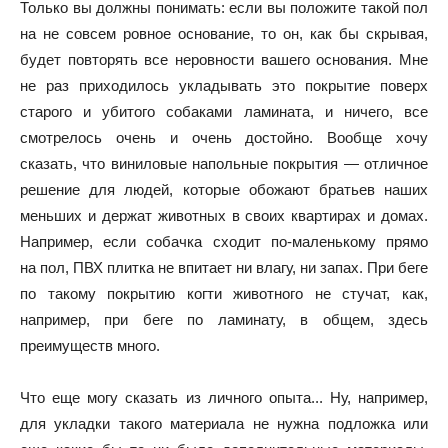
Только вы должны понимать: если вы положите такой пол
на не совсем ровное основание, то он, как бы скрывая,
будет повторять все неровности вашего основания. Мне
не раз приходилось укладывать это покрытие поверх
старого и убитого собаками ламината, и ничего, все
смотрелось очень и очень достойно. Вообще хочу
сказать, что виниловые напольные покрытия — отличное
решение для людей, которые обожают братьев наших
меньших и держат животных в своих квартирах и домах.
Например, если собачка сходит по-маленькому прямо
на пол, ПВХ плитка не впитает ни влагу, ни запах. При беге
по такому покрытию когти животного не стучат, как,
например, при беге по ламинату, в общем, здесь
преимуществ много.
Что еще могу сказать из личного опыта... Ну, например,
для укладки такого материала не нужна подложка или