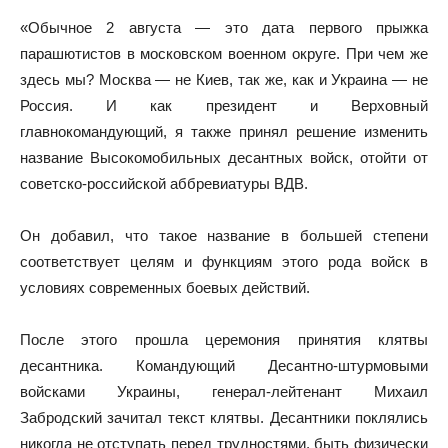
«Обычное 2 августа — это дата первого прыжка
парашютистов в московском военном округе. При чем же
здесь мы? Москва — не Киев, так же, как и Украина — не
Россия. И как президент и Верховный
главнокомандующий, я также принял решение изменить
название Высокомобильных десантных войск, отойти от
советско-российской аббревиатуры ВДВ.
Он добавил, что такое название в большей степени
соответствует целям и функциям этого рода войск в
условиях современных боевых действий.
После этого прошла церемония принятия клятвы
десантника. Командующий Десантно-штурмовыми
войсками Украины, генерал-лейтенант Михаил
Забродский зачитал текст клятвы. Десантники поклялись
никогда не отступать перед трудностями, быть физически