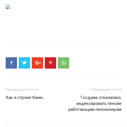
Предыдущая статья
Следующая статья
Как я строил баню...
Госдума отказалась
индексировать пенсии
работающим пенсионерам