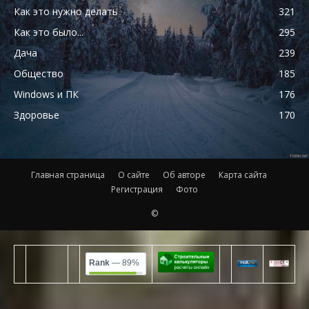
Как это нужно делать
321
Как это было...
295
Дача
239
Общество
185
Windows и ПК
176
Здоровье
170
Главная страница
О сайте
Об авторе
Карта сайта
Регистрация
Фото
©
Rank
— 89%