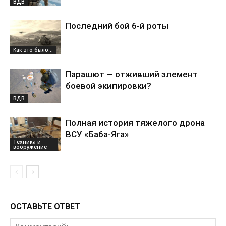
ВДВ
Последний бой 6-й роты
Как это было...
Парашют — отживший элемент
боевой экипировки?
ВДВ
Полная история тяжелого дрона
ВСУ «Баба-Яга»
Техника и
вооружение
ОСТАВЬТЕ ОТВЕТ