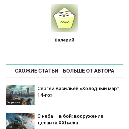
Валерий
СХОЖИЕ СТАТЬИ
БОЛЬШЕ ОТ АВТОРА
Сергей Васильев «Холодный март
14-го»
Украина
С неба — в бой: вооружение
десанта XXI века