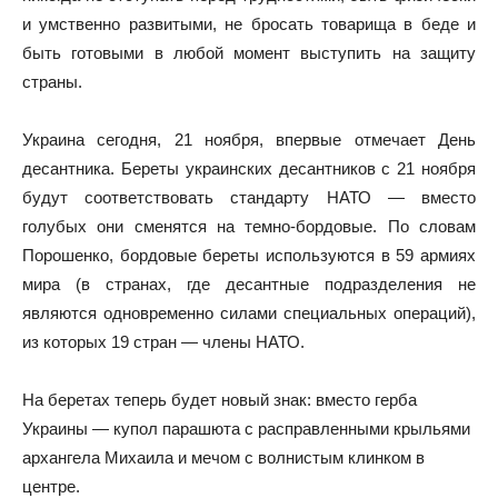
и умственно развитыми, не бросать товарища в беде и
быть готовыми в любой момент выступить на защиту
страны.
Украина сегодня, 21 ноября, впервые отмечает День
десантника. Береты украинских десантников с 21 ноября
будут соответствовать стандарту НАТО — вместо
голубых они сменятся на темно-бордовые. По словам
Порошенко, бордовые береты используются в 59 армиях
мира (в странах, где десантные подразделения не
являются одновременно силами специальных операций),
из которых 19 стран — члены НАТО.
На беретах теперь будет новый знак: вместо герба
Украины — купол парашюта с расправленными крыльями
архангела Михаила и мечом с волнистым клинком в
центре.