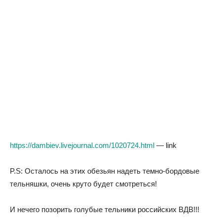
https://dambiev.livejournal.com/1020724.html
— link
P.S: Осталось на этих обезьян надеть темно-бордовые
тельняшки, очень круто будет смотреться!
И нечего позорить голубые тельники российских ВДВ!!!