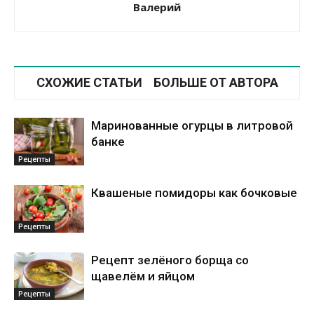
Валерий
СХОЖИЕ СТАТЬИ
БОЛЬШЕ ОТ АВТОРА
Маринованные огурцы в литровой
банке
Рецепты
Квашеные помидоры как бочковые
Рецепты
Рецепт зелёного борща со
щавелём и яйцом
Рецепты