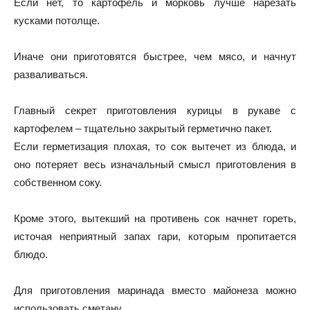
Если нет, то картофель и морковь лучше нарезать
кусками потолще.
Иначе они приготовятся быстрее, чем мясо, и начнут
разваливаться.
Главный секрет приготовления курицы в рукаве с
картофелем – тщательно закрытый герметично пакет.
Если герметизация плохая, то сок вытечет из блюда, и
оно потеряет весь изначальный смысл приготовления в
собственном соку.
Кроме этого, вытекший на противень сок начнет гореть,
источая неприятный запах гари, которым пропитается
блюдо.
Для приготовления маринада вместо майонеза можно
использовать сметану.