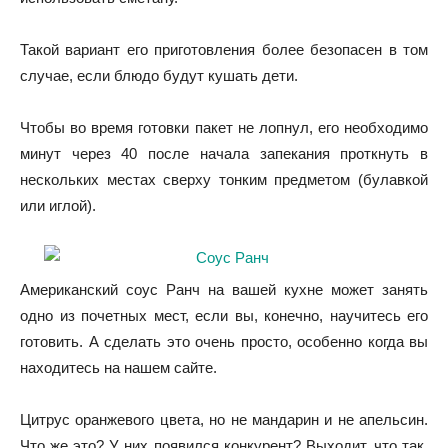
Такой вариант его приготовления более безопасен в том
случае, если блюдо будут кушать дети.
Чтобы во время готовки пакет не лопнул, его необходимо
минут через 40 после начала запекания проткнуть в
нескольких местах сверху тонким предметом (булавкой
или иглой).
Американский соус Ранч на вашей кухне может занять
одно из почетных мест, если вы, конечно, научитесь его
готовить. А сделать это очень просто, особенно когда вы
находитесь на нашем сайте.
Цитрус оранжевого цвета, но не мандарин и не апельсин.
Что же это? У них появился конкурент? Выходит, что так,