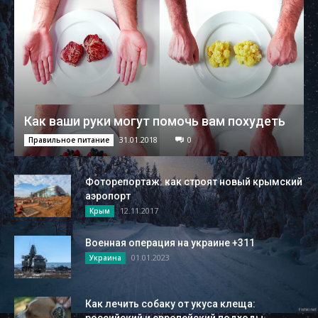
Как ваши руки могут помочь вам похудеть
31.01.2018
0
Правильное питание
Фоторепортаж: как строят новый крымский
аэропорт
12.11.2017
Крым
Военная операция на украине +311
01.01.2023
Украина
Как лечить собаку от укуса клеща: