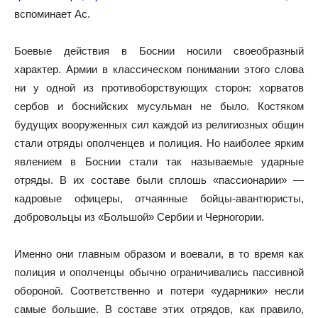
вспоминает Ас.
Боевые действия в Боснии носили своеобразный
характер. Армии в классическом понимании этого слова
ни у одной из противоборствующих сторон: хорватов
сербов и боснийских мусульман не было. Костяком
будущих вооруженных сил каждой из религиозных общин
стали отряды ополченцев и полиция. Но наиболее ярким
явлением в Боснии стали так называемые ударные
отряды. В их составе были сплошь «пассионарии» —
кадровые офицеры, отчаянные бойцы-авантюристы,
добровольцы из «Большой» Сербии и Черногории.
Именно они главным образом и воевали, в то время как
полиция и ополченцы обычно ограничивались пассивной
обороной. Соответственно и потери «ударники» несли
самые большие. В составе этих отрядов, как правило,