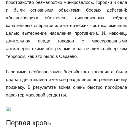
пространство безжалостно минировалось. Городки и села
и были основными объектами боевых действий:
«беспокоящих» обстрелов, диверсионных рейдов;
карательных операций или «этнических чисток», имевших
целью вытеснение населения противника. И, наконец,
длительная осада городов с массированными
артиллеристскими обстрелами, и настоящим снайперским
террором, как это было в Сараево.
Главными особенностями боснийского конфликта были
слабая дисциплина и четкое разделение по религиозному
признаку. В результате война очень быстро приобрела
характер массовой вендетты.
Первая кровь