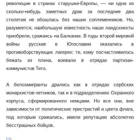
революции в странах старушки-Европы, — ни одна из
сколько-нибудь заметных драк за последние два
столетия не обошлась без наших соплеменников. Но,
разумеется, наибольшую известность наши ландскнехты
приобрели, сражаясь на Балканах. В годы второй мировой
войны русские в Югославии оказались в
противоборствующих лагерях: те, кому посчастливилось
бежать из плена, воевали в отрядах партизан-
коммунистов Тито.
А белоэмигранты дрались как в отрядах сербских
монархистов-четников, так и в подразделениях Охранного
корпуса, сформированного немцами. Но все они, вне
зависимости от политических пристрастий и цвета флага,
под которым сражались, имели репутацию абсолютно
бесстрашных бойцов.