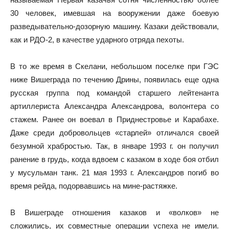
30 человек, имевшая на вооружении даже боевую
разведывательно-дозорную машину. Казаки действовали,
как и РДО-2, в качестве ударного отряда пехоты.
В то же время в Скелани, небольшом поселке при ГЭС
ниже Вишеграда по течению Дрины, появилась еще одна
русская группа под командой старшего лейтенанта
артиллериста Александра Александрова, волонтера со
стажем. Ранее он воевал в Приднестровье и Карабахе.
Даже среди добровольцев «старлей» отличался своей
безумной храбростью. Так, в январе 1993 г. он получил
ранение в грудь, когда вдвоем с казаком в ходе боя отбил
у мусульман танк. 21 мая 1993 г. Александров погиб во
время рейда, подорвавшись на мине-растяжке.
В Вишеграде отношения казаков и «волков» не
сложились, их совместные операции успеха не имели.