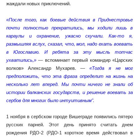
жаждали новых приключений.
«После того, как боевые действия в Приднестровье
почти полностью прекратились, мы ходили лишь в
караулы и охранение, ужасно скучали. Как-то я,
размышляя вслух, сказал, что, мол, надо ехать воевать
в Югославию. И ребята за эту мысль тотчас
ухватились,»
— вспоминает первый командир «Царских
волков» Александр Мухарев. —
«Тогда я не мог
предположить, что эта фраза определит на жизнь на
несколько лет вперед. Мы почти ничего не знали об
истории балканских государств, и решение воевать за
сербов для многих было интуитивным".
1 ноября в сербском городе Вишеграде появились пятеро
русских парней. Этот день принято считать днем
рождения РДО-2 (РДО-1 короткое время действовал в