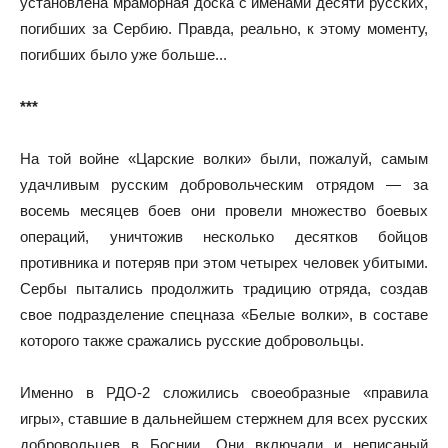
установлена мраморная доска с именами десяти русских,
погибших за Сербию. Правда, реально, к этому моменту,
погибших было уже больше...
***
На той войне «Царские волки» были, пожалуй, самым
удачливым русским добровольческим отрядом — за
восемь месяцев боев они провели множество боевых
операций, уничтожив несколько десятков бойцов
противника и потеряв при этом четырех человек убитыми.
Сербы пытались продолжить традицию отряда, создав
свое подразделение спецназа «Белые волки», в составе
которого также сражались русские добровольцы.
Именно в РДО-2 сложились своеобразные «правила
игры», ставшие в дальнейшем стержнем для всех русских
добровольцев в Боснии. Они включали и неписаный