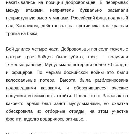
накатывались на позиции добровольцев. В перерывах
между атаками, неприятель буквально засыпали
неприступную высоту минами. Российский флаг, поднятый
над Заглавком, действовал на противника как красная
тряпка на быка.
Бой длился четыре часа. Добровольцы понесли тяжелые
потери: трое бойцов было убито, трое — получили
тяжелые ранения. Мусульмане потеряли более 70 солдат
и офицеров. По меркам боснийской войны это были
колоссальные потери. Высота была разблокирована
подошедшими казаками, и оборонявшиеся русские
получили возможность отойти. После этого Заглавак на
какое-то время был занят мусульманами, но схватка
обескровила их отборные отряды: на этом участке
фронта надолго воцарилось затишье...