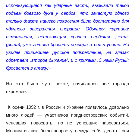
использующиеся как ударные части, вызывали такой
подъем боевого духа у сербов, что зачастую одного
только факта нашего появления было достаточно для
удачного завершения операции. Обычная картина:
измотанная, истекающая кровью сербская „чета“
(рота), уже готова бросить позиции и отступить. Но
увидев пришедшее русское подкрепление, на глазах
обретает „второе дыхание“, и с криками „С нами Русы!“
бросается в атаку.»
Но это было чуть позже, начиналось все гораздо
скромнее.
К осени 1992 г. в России и Украине появилось довольно
много людей — участников приднестровских событий,
успевших повоевать, но не успевших навоеваться.
Многим из них было попросту некуда себя девать, они