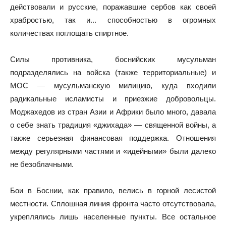
действовали и русские, поражавшие сербов как своей
храбростью, так и... способностью в огромных
количествах поглощать спиртное.
Силы противника, боснийских мусульман
подразделялись на войска (также территориальные) и
МОС — мусульманскую милицию, куда входили
радикальные исламисты и приезжие добровольцы.
Моджахедов из стран Азии и Африки было много, давала
о себе знать традиция «джихада» — священной войны, а
также серьезная финансовая поддержка. Отношения
между регулярными частями и «идейными» были далеко
не безоблачными.
Бои в Боснии, как правило, велись в горной лесистой
местности. Сплошная линия фронта часто отсутствовала,
укреплялись лишь населенные пункты. Все остальное