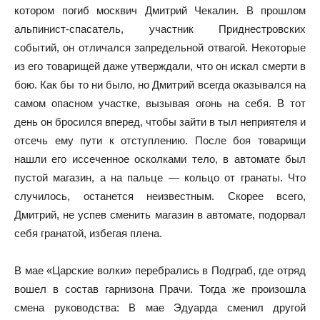
котором погиб москвич Дмитрий Чекалин. В прошлом
альпинист-спасатель, участник Приднестровских
событий, он отличался запредельной отвагой. Некоторые
из его товарищей даже утверждали, что он искал смерти в
бою. Как бы то ни было, но Дмитрий всегда оказывался на
самом опасном участке, вызывая огонь на себя. В тот
день он бросился вперед, чтобы зайти в тыл неприятеля и
отсечь ему пути к отступлению. После боя товарищи
нашли его иссеченное осколками тело, в автомате был
пустой магазин, а на пальце — кольцо от гранаты. Что
случилось, останется неизвестным. Скорее всего,
Дмитрий, не успев сменить магазин в автомате, подорвал
себя гранатой, избегая плена.
В мае «Царские волки» перебрались в Подграб, где отряд
вошел в состав гарнизона Прачи. Тогда же произошла
смена руководства: В мае Эдуарда сменил другой