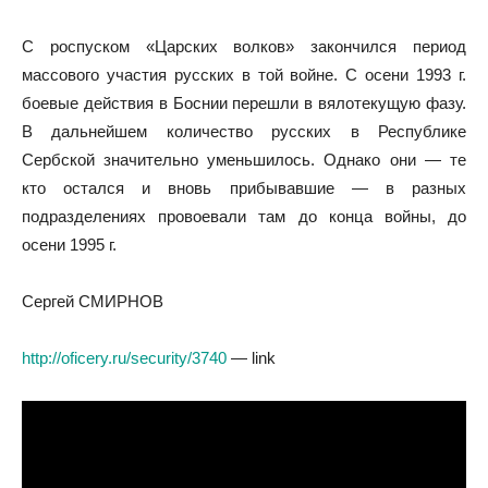
С роспуском «Царских волков» закончился период
массового участия русских в той войне. С осени 1993 г.
боевые действия в Боснии перешли в вялотекущую фазу.
В дальнейшем количество русских в Республике
Сербской значительно уменьшилось. Однако они — те
кто остался и вновь прибывавшие — в разных
подразделениях провоевали там до конца войны, до
осени 1995 г.
Сергей СМИРНОВ
http://oficery.ru/security/3740
— link