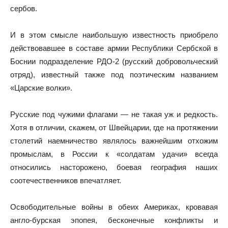
сербов.
И в этом смысле наибольшую известность приобрело
действовавшее в составе армии Республики Сербской в
Боснии подразделение РДО-2 (русский добровольческий
отряд), известный также под поэтическим названием
«Царские волки».
Русские под чужими флагами — не такая уж и редкость.
Хотя в отличии, скажем, от Швейцарии, где на протяжении
столетий наемничество являлось важнейшим отхожим
промыслам, в России к «солдатам удачи» всегда
относились насторожено, боевая география наших
соотечественников впечатляет.
Освободительные войны в обеих Америках, кровавая
англо-бурская эпопея, бесконечные конфликты и