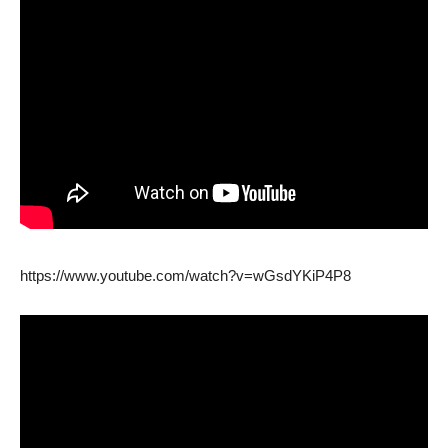
https://www.youtube.com/watch?v=wGsdYKiP4P8