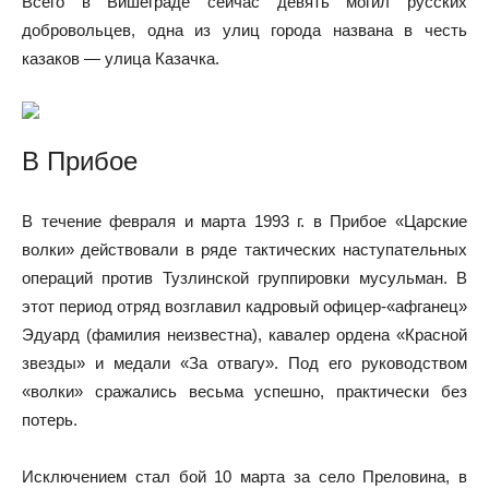
Всего в Вишеграде сейчас девять могил русских
добровольцев, одна из улиц города названа в честь
казаков — улица Казачка.
В Прибое
В течение февраля и марта 1993 г. в Прибое «Царские
волки» действовали в ряде тактических наступательных
операций против Тузлинской группировки мусульман. В
этот период отряд возглавил кадровый офицер-«афганец»
Эдуард (фамилия неизвестна), кавалер ордена «Красной
звезды» и медали «За отвагу». Под его руководством
«волки» сражались весьма успешно, практически без
потерь.
Исключением стал бой 10 марта за село Преловина, в