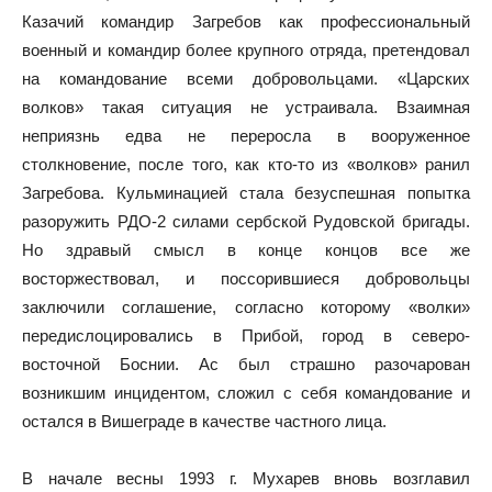
Казачий командир Загребов как профессиональный
военный и командир более крупного отряда, претендовал
на командование всеми добровольцами. «Царских
волков» такая ситуация не устраивала. Взаимная
неприязнь едва не переросла в вооруженное
столкновение, после того, как кто-то из «волков» ранил
Загребова. Кульминацией стала безуспешная попытка
разоружить РДО-2 силами сербской Рудовской бригады.
Но здравый смысл в конце концов все же
восторжествовал, и поссорившиеся добровольцы
заключили соглашение, согласно которому «волки»
передислоцировались в Прибой, город в северо-
восточной Боснии. Ас был страшно разочарован
возникшим инцидентом, сложил с себя командование и
остался в Вишеграде в качестве частного лица.
В начале весны 1993 г. Мухарев вновь возглавил