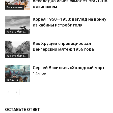
бесследно исчез самолет ВВС США
с экипажем
Выживание
Корея 1950—1953: взгляд на войну
из кабины истребителя
Как это было...
Как Хрущёв спровоцировал
Венгерский мятеж 1956 года
Как это было...
Сергей Васильев «Холодный март
14-го»
Украина
ОСТАВЬТЕ ОТВЕТ