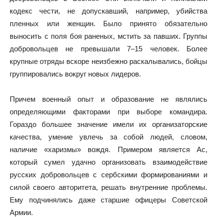
кодекс чести, не допускавший, например, убийства
пленных или женщин. Было принято обязательно
выносить с поля боя раненых, мстить за павших. Группы
добровольцев не превышали 7–15 человек. Более
крупные отряды вскоре неизбежно раскалывались, бойцы
группировались вокруг новых лидеров.
Причем военный опыт и образование не являлись
определяющими факторами при выборе командира.
Гораздо большее значение имели их организаторские
качества, умение увлечь за собой людей, словом,
наличие «харизмы» вождя. Примером является Ас,
который сумел удачно организовать взаимодействие
русских добровольцев с сербскими формированиями и
силой своего авторитета, решать внутренние проблемы.
Ему подчинялись даже старшие офицеры Советской
Армии.