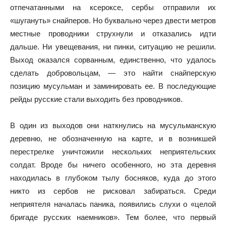
отпечатанными на ксероксе, сербы отправили их
«шугануть» снайперов. Но буквально через двести метров
местные проводники струхнули и отказались идти
дальше. Ни увещевания, ни пинки, ситуацию не решили.
Выход оказался сорванным, единственно, что удалось
сделать добровольцам, — это найти снайперскую
позицию мусульман и заминировать ее. В последующие
рейды русские стали выходить без проводников.
В один из выходов они наткнулись на мусульманскую
деревню, не обозначенную на карте, и в возникшей
перестрелке уничтожили нескольких неприятельских
солдат. Вроде бы ничего особенного, но эта деревня
находилась в глубоком тылу босняков, куда до этого
никто из сербов не рисковал забираться. Среди
неприятеля началась паника, появились слухи о «целой
бригаде русских наемников». Тем более, что первый